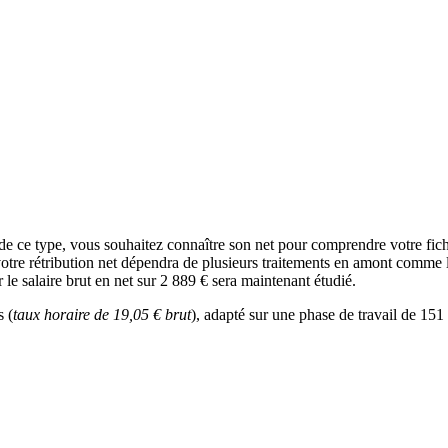
 de ce type, vous souhaitez connaître son net pour comprendre votre fi
votre rétribution net dépendra de plusieurs traitements en amont comme l’
le salaire brut en net sur 2 889 € sera maintenant étudié.
s (
taux horaire de 19,05 € brut
), adapté sur une phase de travail de 151