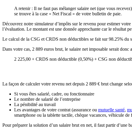
A retenir : Il ne faut pas mélanger salaire net (que vous recevez
se trouve à la case « Net Fiscal » de votre bulletin de paie.
Découvrez notre simulateur d’impôts sur le revenu pour estimer votre sa
l’évaluation. Le montant est une donnée approchante car le résultat peut
Le calcul de la CSG et CRDS non déductibles se fait sur 98.25% du s
Dans votre cas, 2 889 euros brut, le salaire net imposable serait don
2 225,00 + CRDS non déductible (0,50%) + CSG non déductibl
La façon de calculer votre revenu net depuis 2 889 € brut change selo
Si vous êtes salarié, cadre, ou fonctionnaire
Le nombre de salarié de l’entreprise
La pénibilité au travail
Les avantages de votre contrat (assurance ou
mutuelle santé
,
mu
smartphone ou la tablette tactile, chèque vacances, véhicule de 
Pour préparer la solution d’un salaire brut en net, il faut partir d’une