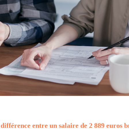
 différence entre un salaire de 2 889 euros b