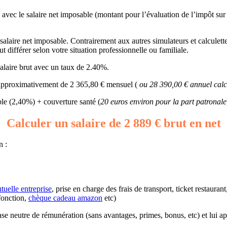
) avec le salaire net imposable (montant pour l’évaluation de l’impôt sur
laire net imposable. Contrairement aux autres simulateurs et calculettes,
 différer selon votre situation professionnelle ou familiale.
alaire brut avec un taux de 2.40%.
c approximativement de 2 365,80 € mensuel (
ou 28 390,00 € annuel calc
e (2,40%) + couverture santé (
20 euros environ pour la part patronale
Calculer un salaire de 2 889 € brut en net
n :
tuelle entreprise
, prise en charge des frais de transport, ticket restaura
fonction,
chèque cadeau amazon
etc)
 base neutre de rémunération (sans avantages, primes, bonus, etc) et lui 