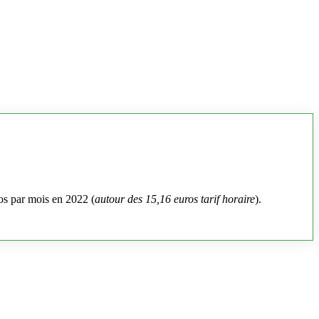
os par mois en 2022 (
autour des 15,16 euros tarif horaire
).