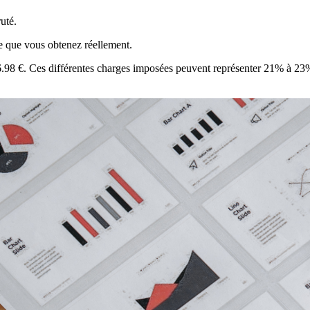
uté.
e que vous obtenez réellement.
626.98 €. Ces différentes charges imposées peuvent représenter 21% à 23%