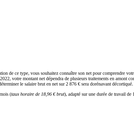
ation de ce type, vous souhaitez connaître son net pour comprendre vot
n 2022, votre montant net dépendra de plusieurs traitements en amont comm
éterminer le salaire brut en net sur 2 876 € sera dorénavant décortiqué.
 mois (
taux horaire de 18,96 € brut
), adapté sur une durée de travail de