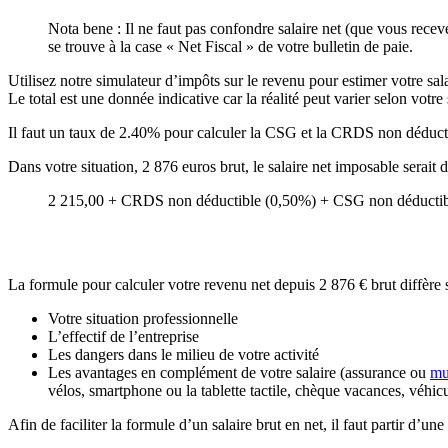
Nota bene : Il ne faut pas confondre salaire net (que vous recev
se trouve à la case « Net Fiscal » de votre bulletin de paie.
Utilisez notre simulateur d’impôts sur le revenu pour estimer votre sala
Le total est une donnée indicative car la réalité peut varier selon votre
Il faut un taux de 2.40% pour calculer la CSG et la CRDS non déducti
Dans votre situation, 2 876 euros brut, le salaire net imposable serait
2 215,00 + CRDS non déductible (0,50%) + CSG non déductibl
La formule pour calculer votre revenu net depuis 2 876 € brut diffère 
Votre situation professionnelle
L’effectif de l’entreprise
Les dangers dans le milieu de votre activité
Les avantages en complément de votre salaire (assurance ou
mu
vélos, smartphone ou la tablette tactile, chèque vacances, véhic
Afin de faciliter la formule d’un salaire brut en net, il faut partir d’u