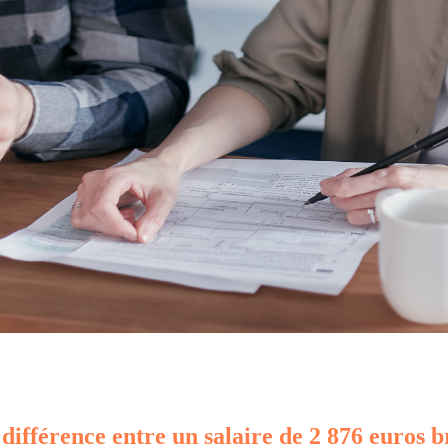
 différence entre un salaire de 2 876 euros b