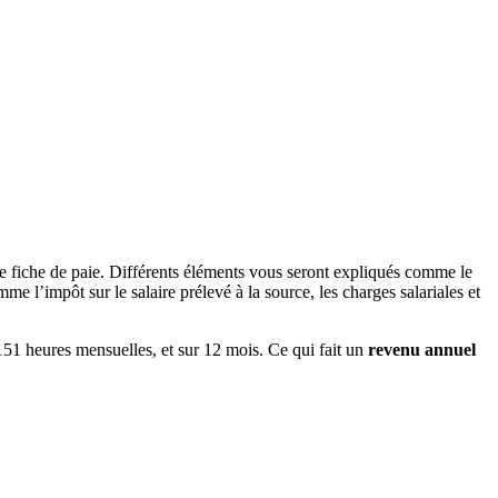
re fiche de paie. Différents éléments vous seront expliqués comme le
e l’impôt sur le salaire prélevé à la source, les charges salariales et
 151 heures mensuelles, et sur 12 mois. Ce qui fait un
revenu annuel