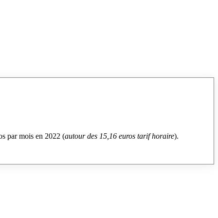
os par mois en 2022 (
autour des 15,16 euros tarif horaire
).