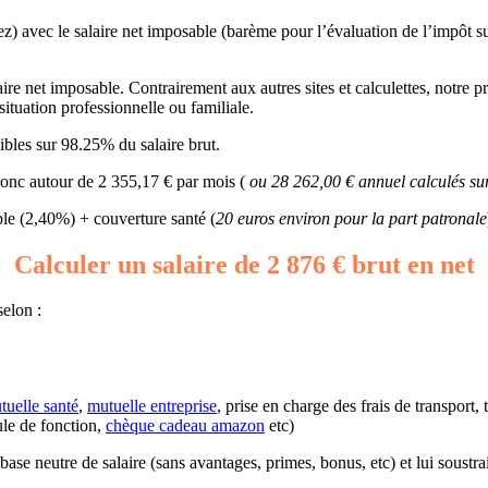
ez) avec le salaire net imposable (barème pour l’évaluation de l’impôt su
ire net imposable. Contrairement aux autres sites et calculettes, notre pro
 situation professionnelle ou familiale.
bles sur 98.25% du salaire brut.
 donc autour de 2 355,17 € par mois (
ou 28 262,00 € annuel calculés su
e (2,40%) + couverture santé (
20 euros environ pour la part patronale
Calculer un salaire de 2 876 € brut en net
selon :
tuelle santé
,
mutuelle entreprise
, prise en charge des frais de transport,
ule de fonction,
chèque cadeau amazon
etc)
ne base neutre de salaire (sans avantages, primes, bonus, etc) et lui soust