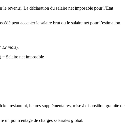
r le revenu). La déclaration du salaire net imposable pour l’Etat
cédé peut accepter le salaire brut ou le salaire net pour l’estimation.
r 12 mois
).
) = Salaire net imposable
 ticket restaurant, heures supplémentaires, mise à disposition gratuite de
raire un pourcentage de charges salariales global.