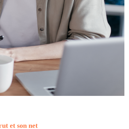
rut et son net