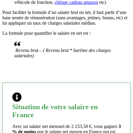
véhicule de fonction,
chèque cadeau amazon
etc)
Pour faciliter la formule d’un salaire brut en net, il faut partir d’une
base neutre de rémunération (sans avantages, primes, bonus, etc) et
lui appliquer un taux de charges salariales médian.
La formule pour quantifier le salaire en net est :
Revenu brut – ( Revenu brut * barème des charges
salariales)
Situation de votre salaire en
France
Avec un salaire net mensuel de 2 233,58 €, vous gagnez
3
% de moins
que le salaire net moyen en France qui est