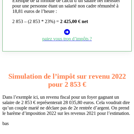
Exemple de la formule de calcul d’un salaire net mensuel
pour une personne étant un salarié non cadre rémunéré à
18,81 euros de l’heure :
2 853 – (2 853 * 23%) =
2 425,00 € net
paiez vous trop d’impôts ?
Simulation de l’impôt sur revenu 2022
pour 2 853 €
Dans l’exemple ici, un revenu fiscal pour un foyer gagnant un
salaire de 2 853 € représenterait 28 035,80 euros. Cela voudrait dire
qu’un couple marié ne déclare pas de 2e rentrée d’argent. On prend
le barème d’imposition 2022 sur les revenus 2021 pour l’estimation.
bas