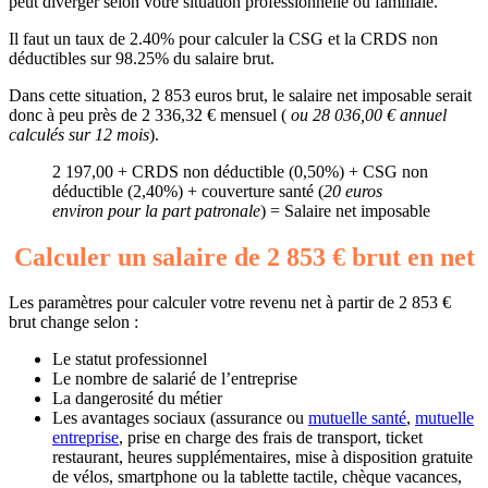
peut diverger selon votre situation professionnelle ou familiale.
Il faut un taux de 2.40% pour calculer la CSG et la CRDS non
déductibles sur 98.25% du salaire brut.
Dans cette situation, 2 853 euros brut, le salaire net imposable serait
donc à peu près de 2 336,32 € mensuel (
ou 28 036,00 € annuel
calculés sur 12 mois
).
2 197,00 + CRDS non déductible (0,50%) + CSG non
déductible (2,40%) + couverture santé (
20 euros
environ pour la part patronale
) = Salaire net imposable
Calculer un salaire de 2 853 € brut en net
Les paramètres pour calculer votre revenu net à partir de 2 853 €
brut change selon :
Le statut professionnel
Le nombre de salarié de l’entreprise
La dangerosité du métier
Les avantages sociaux (assurance ou
mutuelle santé
,
mutuelle
entreprise
, prise en charge des frais de transport, ticket
restaurant, heures supplémentaires, mise à disposition gratuite
de vélos, smartphone ou la tablette tactile, chèque vacances,