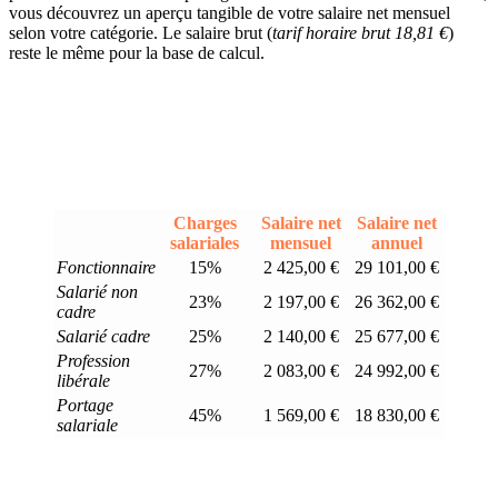
vous découvrez un aperçu tangible de votre salaire net mensuel
selon votre catégorie. Le salaire brut (
tarif horaire brut 18,81 €
)
reste le même pour la base de calcul.
Charges
Salaire net
Salaire net
salariales
mensuel
annuel
Fonctionnaire
15%
2 425,00 €
29 101,00 €
Salarié non
23%
2 197,00 €
26 362,00 €
cadre
Salarié cadre
25%
2 140,00 €
25 677,00 €
Profession
27%
2 083,00 €
24 992,00 €
libérale
Portage
45%
1 569,00 €
18 830,00 €
salariale