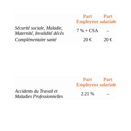
Part
Part
Employeur
salariale
Sécurité sociale, Maladie,
7 % + CSA
–
Maternité, Invalidité décès
Complémentaire santé
20 €
20 €
Part
Part
Employeur
salariale
Accidents du Travail et
2.21 %
–
Maladies Professionnelles