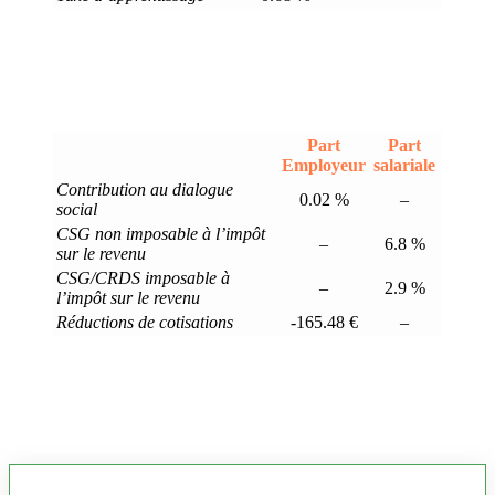
Part
Part
Employeur
salariale
Contribution au dialogue
0.02 %
–
social
CSG non imposable à l’impôt
–
6.8 %
sur le revenu
CSG/CRDS imposable à
–
2.9 %
l’impôt sur le revenu
Réductions de cotisations
-165.48 €
–