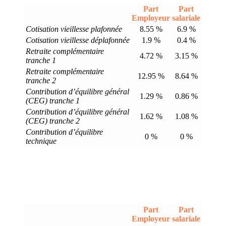
Part
Part
Employeur
salariale
Cotisation vieillesse plafonnée
8.55 %
6.9 %
Cotisation vieillesse déplafonnée
1.9 %
0.4 %
Retraite complémentaire
4.72 %
3.15 %
tranche 1
Retraite complémentaire
12.95 %
8.64 %
tranche 2
Contribution d’équilibre général
1.29 %
0.86 %
(CEG) tranche 1
Contribution d’équilibre général
1.62 %
1.08 %
(CEG) tranche 2
Contribution d’équilibre
0 %
0 %
technique
Part
Part
Employeur
salariale