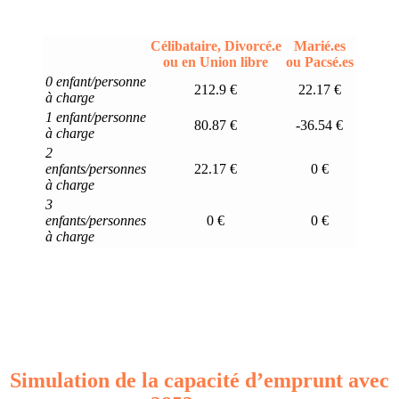
Célibataire, Divorcé.e
Marié.es
ou en Union libre
ou Pacsé.es
0 enfant/personne
212.9 €
22.17 €
à charge
1 enfant/personne
80.87 €
-36.54 €
à charge
2
enfants/personnes
22.17 €
0 €
à charge
3
enfants/personnes
0 €
0 €
à charge
Simulation de la capacité d’emprunt avec