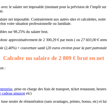
) avec le salaire net imposable (montant pour la prévision de l’impôt sur
ie.
aire net imposable. Contrairement aux autres sites et calculettes, notre 
selon votre situation professionnelle ou familiale.
bles sur 98.25% du salaire brut.
ait donc approximativement de 2 300,29 € par mois (
ou 27 603,00 € annu
e (2,40%) + couverture santé (
20 euros environ pour la part patronale
Calculer un salaire de 2 809 € brut en net
on :
ntreprise
, prise en charge des frais de transport, ticket restaurant, heur
e cadeau amazon
etc)
une base neutre de rémunération (sans avantages, primes, bonus, etc) et lu