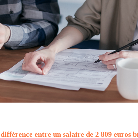
 différence entre un salaire de 2 809 euros b