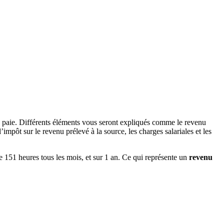
e paie. Différents éléments vous seront expliqués comme le revenu
impôt sur le revenu prélevé à la source, les charges salariales et les
de 151 heures tous les mois, et sur 1 an. Ce qui représente un
revenu