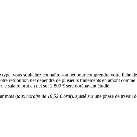
e type, vous souhaitez connaître son net pour comprendre votre fiche d
votre rétribution net dépendra de plusieurs traitements en amont comme l’
r le salaire brut en net sur 2 809 € sera dorénavant étudié.
ar mois (
taux horaire de 18,52 € brut
), ajusté sur une phase de travail 