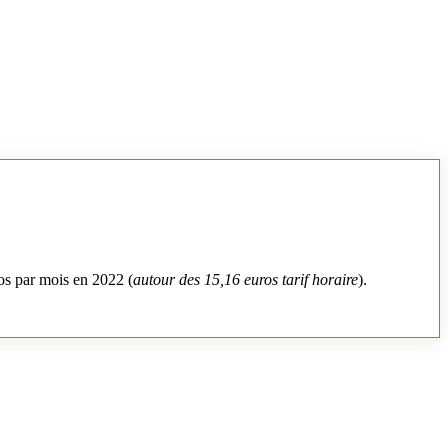
os par mois en 2022 (
autour des 15,16 euros tarif horaire
).