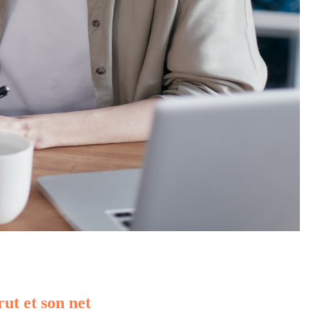
rut et son net