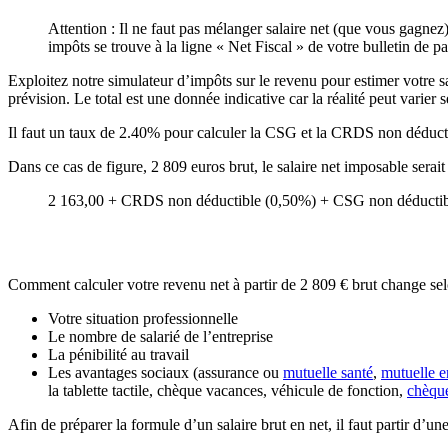
Attention : Il ne faut pas mélanger salaire net (que vous gagnez
impôts se trouve à la ligne « Net Fiscal » de votre bulletin de pa
Exploitez notre simulateur d’impôts sur le revenu pour estimer votre sal
prévision. Le total est une donnée indicative car la réalité peut varier 
Il faut un taux de 2.40% pour calculer la CSG et la CRDS non déducti
Dans ce cas de figure, 2 809 euros brut, le salaire net imposable ser
2 163,00 + CRDS non déductible (0,50%) + CSG non déductibl
Comment calculer votre revenu net à partir de 2 809 € brut change sel
Votre situation professionnelle
Le nombre de salarié de l’entreprise
La pénibilité au travail
Les avantages sociaux (assurance ou
mutuelle santé
,
mutuelle e
la tablette tactile, chèque vacances, véhicule de fonction,
chèqu
Afin de préparer la formule d’un salaire brut en net, il faut partir d’