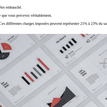
 êtes embauché.
aie que vous percevez véritablement.
. Ces différentes charges imposées peuvent représenter 21% à 23% du sala