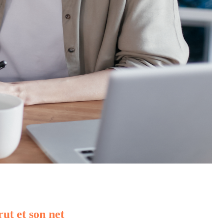
rut et son net