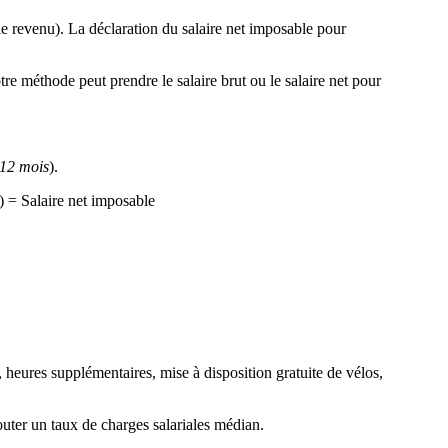
 le revenu). La déclaration du salaire net imposable pour
re méthode peut prendre le salaire brut ou le salaire net pour
 12 mois
).
) = Salaire net imposable
nt, heures supplémentaires, mise à disposition gratuite de vélos,
ajouter un taux de charges salariales médian.