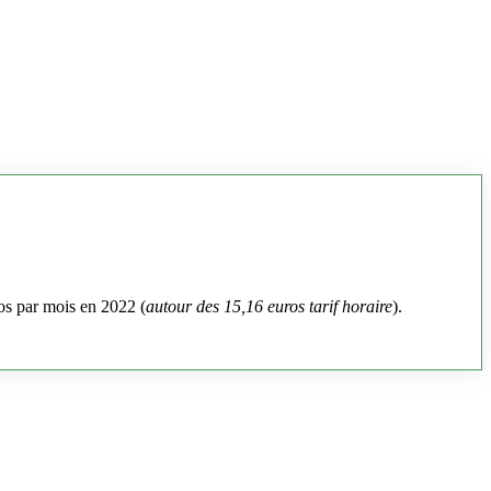
os par mois en 2022 (
autour des 15,16 euros tarif horaire
).