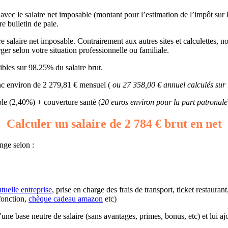
) avec le salaire net imposable (montant pour l’estimation de l’impôt sur
re bulletin de paie.
salaire net imposable. Contrairement aux autres sites et calculettes, not
rger selon votre situation professionnelle ou familiale.
bles sur 98.25% du salaire brut.
onc environ de 2 279,81 € mensuel (
ou 27 358,00 € annuel calculés sur
e (2,40%) + couverture santé (
20 euros environ pour la part patronale
Calculer un salaire de 2 784 € brut en net
nge selon :
tuelle entreprise
, prise en charge des frais de transport, ticket restaura
fonction,
chèque cadeau amazon
etc)
r d’une base neutre de salaire (sans avantages, primes, bonus, etc) et lui 