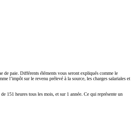
he de paie. Différents éléments vous seront expliqués comme le
me l’impôt sur le revenu prélevé à la source, les charges salariales et
l de 151 heures tous les mois, et sur 1 année. Ce qui représente un