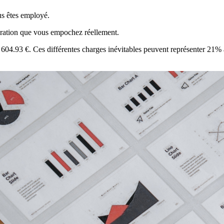
us êtes employé.
ération que vous empochez réellement.
nt 604.93 €. Ces différentes charges inévitables peuvent représenter 21%