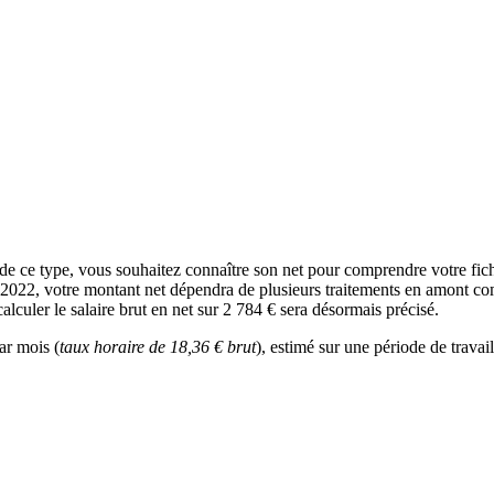
 de ce type, vous souhaitez connaître son net pour comprendre votre fic
n 2022, votre montant net dépendra de plusieurs traitements en amont com
lculer le salaire brut en net sur 2 784 € sera désormais précisé.
ar mois (
taux horaire de 18,36 € brut
), estimé sur une période de travai