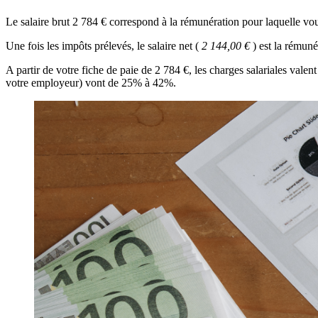
Le salaire brut 2 784 € correspond à la rémunération pour laquelle vo
Une fois les impôts prélevés, le salaire net (
2 144,00 €
) est la rémun
A partir de votre fiche de paie de 2 784 €, les charges salariales vale
votre employeur) vont de 25% à 42%.