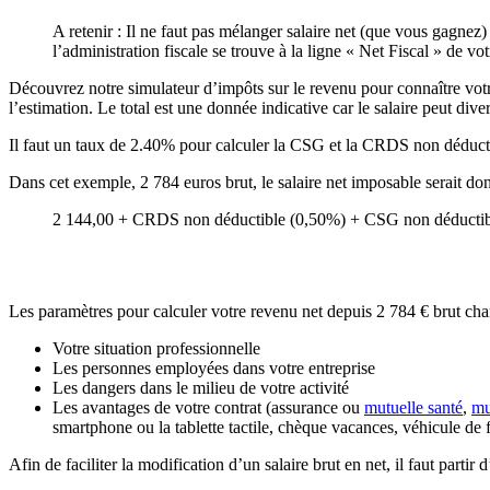
A retenir : Il ne faut pas mélanger salaire net (que vous gagnez
l’administration fiscale se trouve à la ligne « Net Fiscal » de vot
Découvrez notre simulateur d’impôts sur le revenu pour connaître votre 
l’estimation. Le total est une donnée indicative car le salaire peut dive
Il faut un taux de 2.40% pour calculer la CSG et la CRDS non déducti
Dans cet exemple, 2 784 euros brut, le salaire net imposable serait d
2 144,00 + CRDS non déductible (0,50%) + CSG non déductibl
Les paramètres pour calculer votre revenu net depuis 2 784 € brut cha
Votre situation professionnelle
Les personnes employées dans votre entreprise
Les dangers dans le milieu de votre activité
Les avantages de votre contrat (assurance ou
mutuelle santé
,
mu
smartphone ou la tablette tactile, chèque vacances, véhicule de 
Afin de faciliter la modification d’un salaire brut en net, il faut parti