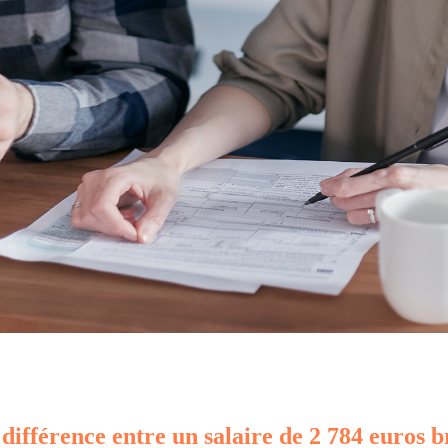
 différence entre un salaire de 2 784 euros b