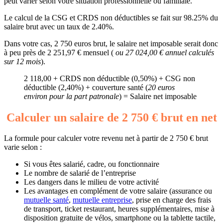
peut varier selon votre situation professionnelle ou familiale.
Le calcul de la CSG et CRDS non déductibles se fait sur 98.25% du
salaire brut avec un taux de 2.40%.
Dans votre cas, 2 750 euros brut, le salaire net imposable serait donc
à peu près de 2 251,97 € mensuel (
ou 27 024,00 € annuel calculés
sur 12 mois
).
2 118,00 + CRDS non déductible (0,50%) + CSG non
déductible (2,40%) + couverture santé (
20 euros
environ pour la part patronale
) = Salaire net imposable
Calculer un salaire de 2 750 € brut en net
La formule pour calculer votre revenu net à partir de 2 750 € brut
varie selon :
Si vous êtes salarié, cadre, ou fonctionnaire
Le nombre de salarié de l’entreprise
Les dangers dans le milieu de votre activité
Les avantages en complément de votre salaire (assurance ou
mutuelle santé
,
mutuelle entreprise
, prise en charge des frais
de transport, ticket restaurant, heures supplémentaires, mise à
disposition gratuite de vélos, smartphone ou la tablette tactile,