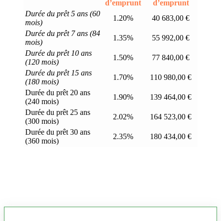
d’emprunt
d’emprunt
Durée du prêt 5 ans (60
1.20%
40 683,00 €
mois)
Durée du prêt 7 ans (84
1.35%
55 992,00 €
mois)
Durée du prêt 10 ans
1.50%
77 840,00 €
(120 mois)
Durée du prêt 15 ans
1.70%
110 980,00 €
(180 mois)
Durée du prêt 20 ans
1.90%
139 464,00 €
(240 mois)
Durée du prêt 25 ans
2.02%
164 523,00 €
(300 mois)
Durée du prêt 30 ans
2.35%
180 434,00 €
(360 mois)