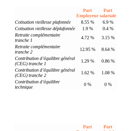
Part
Part
Employeur
salariale
Cotisation vieillesse plafonnée
8.55 %
6.9 %
Cotisation vieillesse déplafonnée
1.9 %
0.4 %
Retraite complémentaire
4.72 %
3.15 %
tranche 1
Retraite complémentaire
12.95 %
8.64 %
tranche 2
Contribution d’équilibre général
1.29 %
0.86 %
(CEG) tranche 1
Contribution d’équilibre général
1.62 %
1.08 %
(CEG) tranche 2
Contribution d’équilibre
0 %
0 %
technique
Part
Part