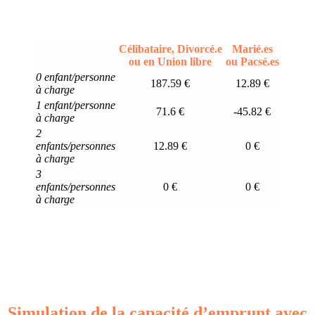
Célibataire, Divorcé.e
Marié.es
ou en Union libre
ou Pacsé.es
0 enfant/personne
187.59 €
12.89 €
à charge
1 enfant/personne
71.6 €
-45.82 €
à charge
2
enfants/personnes
12.89 €
0 €
à charge
3
enfants/personnes
0 €
0 €
à charge
Simulation de la capacité d’emprunt avec