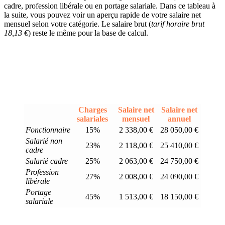
cadre, profession libérale ou en portage salariale. Dans ce tableau à
la suite, vous pouvez voir un aperçu rapide de votre salaire net
mensuel selon votre catégorie. Le salaire brut (
tarif horaire brut
18,13 €
) reste le même pour la base de calcul.
Charges
Salaire net
Salaire net
salariales
mensuel
annuel
Fonctionnaire
15%
2 338,00 €
28 050,00 €
Salarié non
23%
2 118,00 €
25 410,00 €
cadre
Salarié cadre
25%
2 063,00 €
24 750,00 €
Profession
27%
2 008,00 €
24 090,00 €
libérale
Portage
45%
1 513,00 €
18 150,00 €
salariale