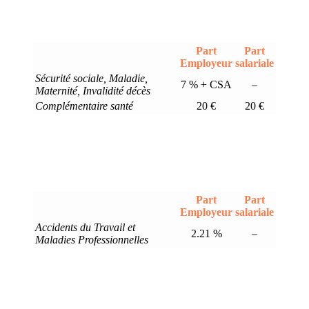
Part
Part
Employeur
salariale
Sécurité sociale, Maladie,
7 % + CSA
–
Maternité, Invalidité décès
Complémentaire santé
20 €
20 €
Part
Part
Employeur
salariale
Accidents du Travail et
2.21 %
–
Maladies Professionnelles