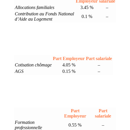
Employeur
salariale
Allocations familiales
3.45 %
–
Contribution au Fonds National
0.1 %
–
d’Aide au Logement
Part Employeur
Part salariale
Cotisation chômage
4.05 %
–
AGS
0.15 %
–
Part
Part
Employeur
salariale
Formation
0.55 %
–
professionnelle