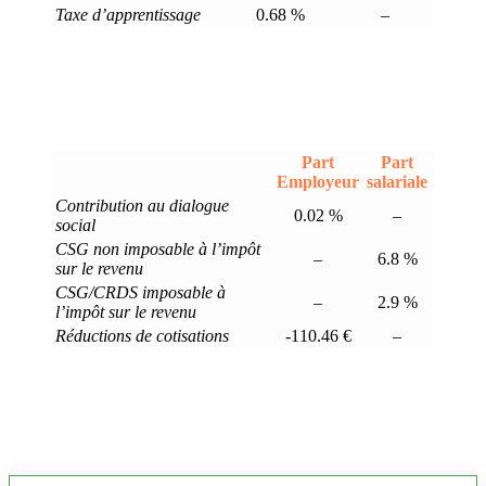
Taxe d’apprentissage
0.68 %
–
Part
Part
Employeur
salariale
Contribution au dialogue
0.02 %
–
social
CSG non imposable à l’impôt
–
6.8 %
sur le revenu
CSG/CRDS imposable à
–
2.9 %
l’impôt sur le revenu
Réductions de cotisations
-110.46 €
–