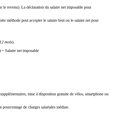
ur le revenu). La déclaration du salaire net imposable pour
otre méthode peut accepter le salaire brut ou le salaire net pour
 12 mois
).
) = Salaire net imposable
es supplémentaires, mise à disposition gratuite de vélos, smartphone ou
r un pourcentage de charges salariales médian.