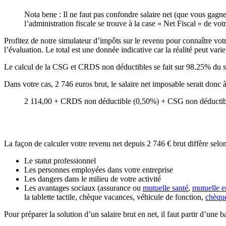
Nota bene : Il ne faut pas confondre salaire net (que vous gagne
l’administration fiscale se trouve à la case « Net Fiscal » de votr
Profitez de notre simulateur d’impôts sur le revenu pour connaître votre
l’évaluation. Le total est une donnée indicative car la réalité peut varie
Le calcul de la CSG et CRDS non déductibles se fait sur 98.25% du s
Dans votre cas, 2 746 euros brut, le salaire net imposable serait donc 
2 114,00 + CRDS non déductible (0,50%) + CSG non déductibl
La façon de calculer votre revenu net depuis 2 746 € brut diffère selon
Le statut professionnel
Les personnes employées dans votre entreprise
Les dangers dans le milieu de votre activité
Les avantages sociaux (assurance ou
mutuelle santé
,
mutuelle e
la tablette tactile, chèque vacances, véhicule de fonction,
chèqu
Pour préparer la solution d’un salaire brut en net, il faut partir d’une