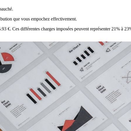
mbauché.
tribution que vous empochez effectivement.
596.93 €. Ces différentes charges imposées peuvent représenter 21% à 23%