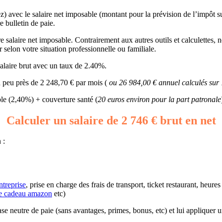
z) avec le salaire net imposable (montant pour la prévision de l’impôt s
e bulletin de paie.
 salaire net imposable. Contrairement aux autres outils et calculettes, n
r selon votre situation professionnelle ou familiale.
alaire brut avec un taux de 2.40%.
à peu près de 2 248,70 € par mois (
ou 26 984,00 € annuel calculés sur
e (2,40%) + couverture santé (
20 euros environ pour la part patronale
Calculer un salaire de 2 746 € brut en net
 :
ntreprise
, prise en charge des frais de transport, ticket restaurant, heur
e cadeau amazon
etc)
 base neutre de paie (sans avantages, primes, bonus, etc) et lui applique