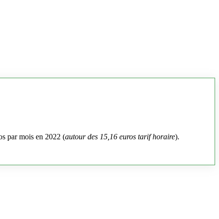
os par mois en 2022 (
autour des 15,16 euros tarif horaire
).