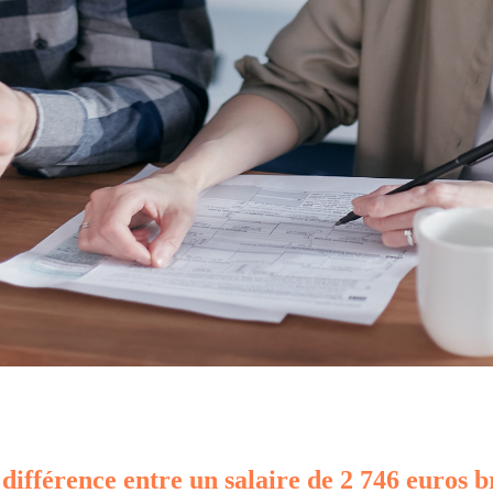
 différence entre un salaire de 2 746 euros b