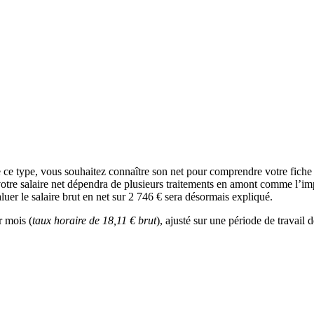
e ce type, vous souhaitez connaître son net pour comprendre votre fich
votre salaire net dépendra de plusieurs traitements en amont comme l’impôt
er le salaire brut en net sur 2 746 € sera désormais expliqué.
r mois (
taux horaire de 18,11 € brut
), ajusté sur une période de travail