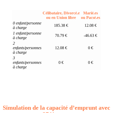
Célibataire, Divorcé.e
Marié.es
ou en Union libre
ou Pacsé.es
0 enfant/personne
185.38 €
12.08 €
à charge
1 enfant/personne
70.79 €
-46.63 €
à charge
2
enfants/personnes
12.08 €
0 €
à charge
3
enfants/personnes
0 €
0 €
à charge
Simulation de la capacité d’emprunt avec