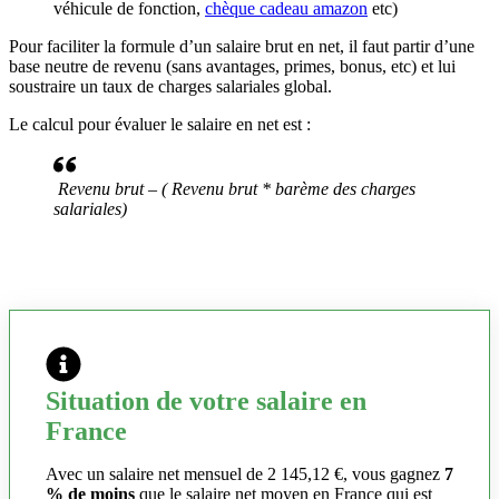
véhicule de fonction,
chèque cadeau amazon
etc)
Pour faciliter la formule d’un salaire brut en net, il faut partir d’une
base neutre de revenu (sans avantages, primes, bonus, etc) et lui
soustraire un taux de charges salariales global.
Le calcul pour évaluer le salaire en net est :
Revenu brut – ( Revenu brut * barème des charges
salariales)
Situation de votre salaire en
France
Avec un salaire net mensuel de 2 145,12 €, vous gagnez
7
% de moins
que le salaire net moyen en France qui est