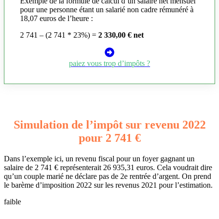
Exemple de la formule de calcul d’un salaire net mensuel
pour une personne étant un salarié non cadre rémunéré à
18,07 euros de l’heure :
2 741 – (2 741 * 23%) =
2 330,00 € net
paiez vous trop d’impôts ?
Simulation de l’impôt sur revenu 2022
pour 2 741 €
Dans l’exemple ici, un revenu fiscal pour un foyer gagnant un
salaire de 2 741 € représenterait 26 935,31 euros. Cela voudrait dire
qu’un couple marié ne déclare pas de 2e rentrée d’argent. On prend
le barème d’imposition 2022 sur les revenus 2021 pour l’estimation.
faible