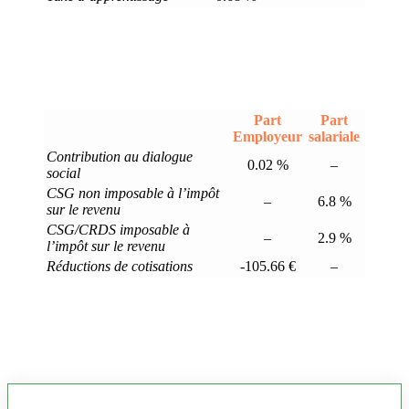
Part
Part
Employeur
salariale
Contribution au dialogue
0.02 %
–
social
CSG non imposable à l’impôt
–
6.8 %
sur le revenu
CSG/CRDS imposable à
–
2.9 %
l’impôt sur le revenu
Réductions de cotisations
-105.66 €
–