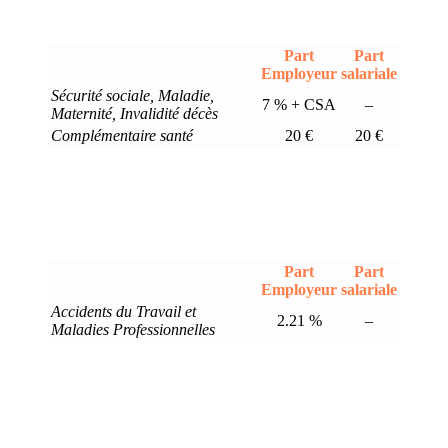
Part
Part
Employeur
salariale
Sécurité sociale, Maladie,
7 % + CSA
–
Maternité, Invalidité décès
Complémentaire santé
20 €
20 €
Part
Part
Employeur
salariale
Accidents du Travail et
2.21 %
–
Maladies Professionnelles