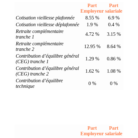
Part
Part
Employeur
salariale
Cotisation vieillesse plafonnée
8.55 %
6.9 %
Cotisation vieillesse déplafonnée
1.9 %
0.4 %
Retraite complémentaire
4.72 %
3.15 %
tranche 1
Retraite complémentaire
12.95 %
8.64 %
tranche 2
Contribution d’équilibre général
1.29 %
0.86 %
(CEG) tranche 1
Contribution d’équilibre général
1.62 %
1.08 %
(CEG) tranche 2
Contribution d’équilibre
0 %
0 %
technique
Part
Part
Employeur
salariale