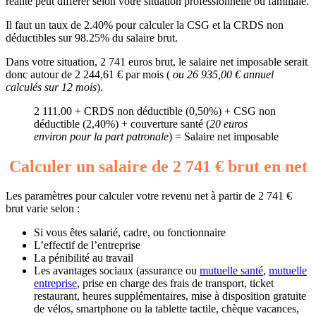
réalité peut différer selon votre situation professionnelle ou familiale.
Il faut un taux de 2.40% pour calculer la CSG et la CRDS non
déductibles sur 98.25% du salaire brut.
Dans votre situation, 2 741 euros brut, le salaire net imposable serait
donc autour de 2 244,61 € par mois (
ou 26 935,00 € annuel
calculés sur 12 mois
).
2 111,00 + CRDS non déductible (0,50%) + CSG non
déductible (2,40%) + couverture santé (
20 euros
environ pour la part patronale
) = Salaire net imposable
Calculer un salaire de 2 741 € brut en net
Les paramètres pour calculer votre revenu net à partir de 2 741 €
brut varie selon :
Si vous êtes salarié, cadre, ou fonctionnaire
L’effectif de l’entreprise
La pénibilité au travail
Les avantages sociaux (assurance ou
mutuelle santé
,
mutuelle
entreprise
, prise en charge des frais de transport, ticket
restaurant, heures supplémentaires, mise à disposition gratuite
de vélos, smartphone ou la tablette tactile, chèque vacances,