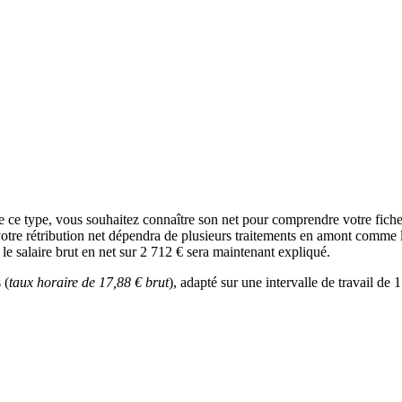
e ce type, vous souhaitez connaître son net pour comprendre votre fich
votre rétribution net dépendra de plusieurs traitements en amont comme l’i
le salaire brut en net sur 2 712 € sera maintenant expliqué.
 (
taux horaire de 17,88 € brut
), adapté sur une intervalle de travail d