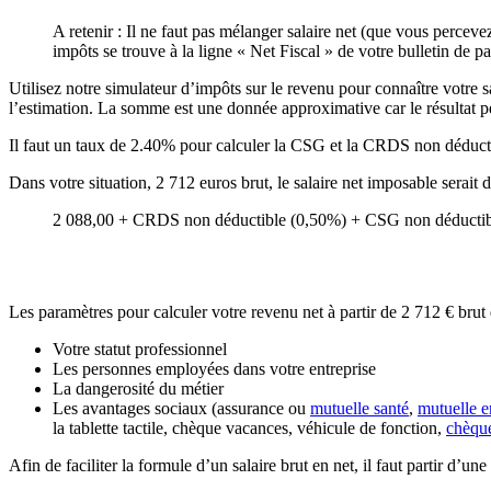
A retenir : Il ne faut pas mélanger salaire net (que vous perceve
impôts se trouve à la ligne « Net Fiscal » de votre bulletin de pa
Utilisez notre simulateur d’impôts sur le revenu pour connaître votre sa
l’estimation. La somme est une donnée approximative car le résultat peu
Il faut un taux de 2.40% pour calculer la CSG et la CRDS non déducti
Dans votre situation, 2 712 euros brut, le salaire net imposable serait
2 088,00 + CRDS non déductible (0,50%) + CSG non déductibl
Les paramètres pour calculer votre revenu net à partir de 2 712 € brut d
Votre statut professionnel
Les personnes employées dans votre entreprise
La dangerosité du métier
Les avantages sociaux (assurance ou
mutuelle santé
,
mutuelle e
la tablette tactile, chèque vacances, véhicule de fonction,
chèqu
Afin de faciliter la formule d’un salaire brut en net, il faut partir d’u