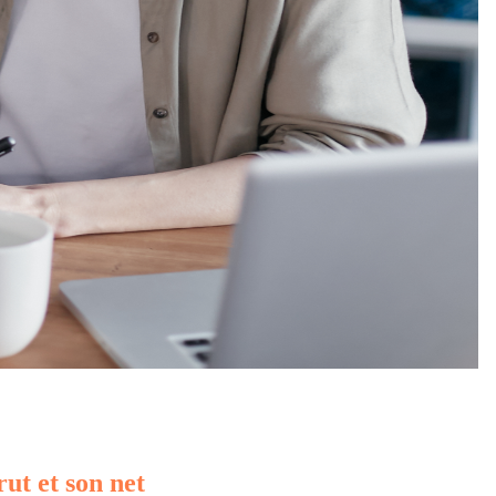
rut et son net