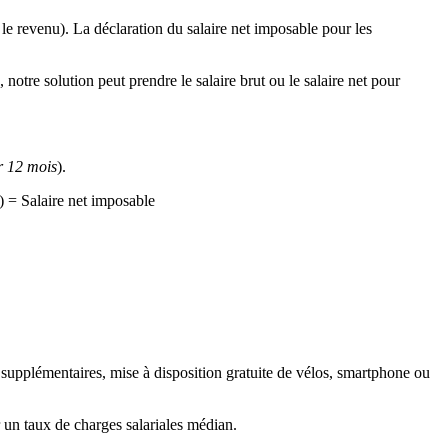
 le revenu). La déclaration du salaire net imposable pour les
notre solution peut prendre le salaire brut ou le salaire net pour
r 12 mois
).
) = Salaire net imposable
es supplémentaires, mise à disposition gratuite de vélos, smartphone ou
er un taux de charges salariales médian.