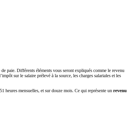
e de paie. Différents éléments vous seront expliqués comme le revenu
mpôt sur le salaire prélevé à la source, les charges salariales et les
e 151 heures mensuelles, et sur douze mois. Ce qui représente un
revenu