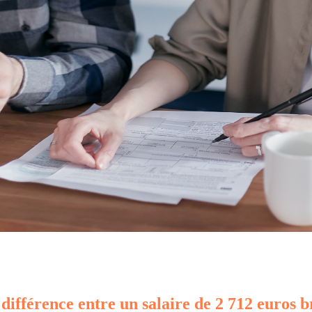
 différence entre un salaire de 2 712 euros b