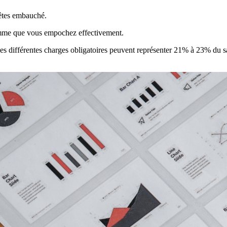
 êtes embauché.
omme que vous empochez effectivement.
 Ces différentes charges obligatoires peuvent représenter 21% à 23% du sa