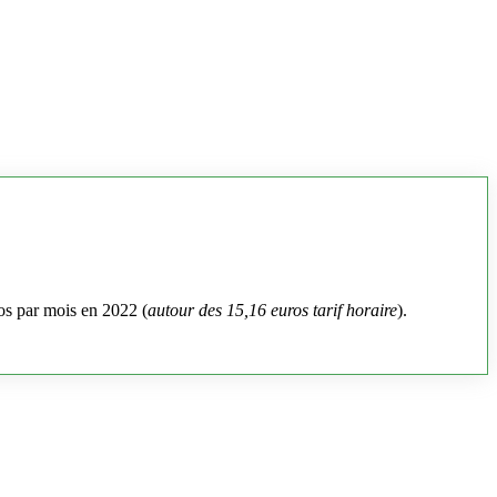
os par mois en 2022 (
autour des 15,16 euros tarif horaire
).