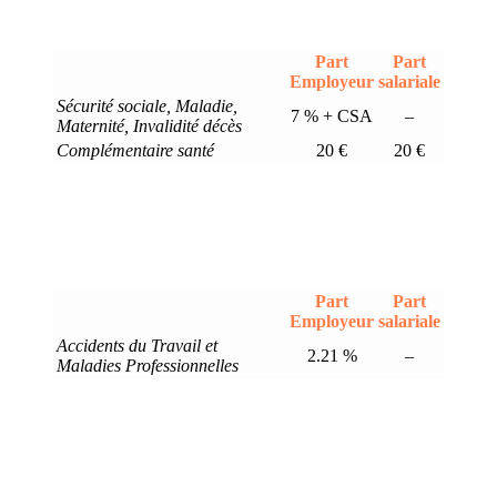
Part
Part
Employeur
salariale
Sécurité sociale, Maladie,
7 % + CSA
–
Maternité, Invalidité décès
Complémentaire santé
20 €
20 €
Part
Part
Employeur
salariale
Accidents du Travail et
2.21 %
–
Maladies Professionnelles