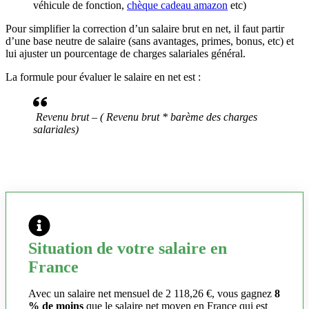
véhicule de fonction,
chèque cadeau amazon
etc)
Pour simplifier la correction d’un salaire brut en net, il faut partir
d’une base neutre de salaire (sans avantages, primes, bonus, etc) et
lui ajuster un pourcentage de charges salariales général.
La formule pour évaluer le salaire en net est :
Revenu brut – ( Revenu brut * barème des charges
salariales)
Situation de votre salaire en
France
Avec un salaire net mensuel de 2 118,26 €, vous gagnez
8
% de moins
que le salaire net moyen en France qui est