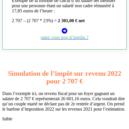
Exemple de la formule de calcul d’un salaire net mensuel
pour une personne étant un salarié non cadre rémunéré à
17,85 euros de l’heure :
2 707 – (2 707 * 23%) =
2 301,00 € net
paiez vous trop d’impôts ?
Simulation de l’impôt sur revenu 2022
pour 2 707 €
Dans l’exemple ici, un revenu fiscal pour un foyer gagnant un
salaire de 2 707 € représenterait 26 601,16 euros. Cela voudrait dire
qu’un couple marié ne déclare pas de 2e rentrée d’argent. On prend
le barème d’imposition 2022 sur les revenus 2021 pour l’estimation.
faible