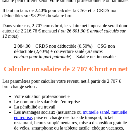
salaire peut différer selon votre situation professionnelle ou familiale.
Il faut un taux de 2.40% pour calculer la CSG et la CRDS non
déductibles sur 98.25% du salaire brut.
Dans votre cas, 2 707 euros brut, le salaire net imposable serait donc
autour de 2 216,76 € mensuel (
ou 26 601,00 € annuel calculés sur
12 mois
).
2 084,00 + CRDS non déductible (0,50%) + CSG non
déductible (2,40%) + couverture santé (
20 euros
environ pour la part patronale
) = Salaire net imposable
Calculer un salaire de 2 707 € brut en net
Les paramètres pour calculer votre revenu net à partir de 2 707 €
brut change selon :
Votre situation professionnelle
Le nombre de salarié de l’entreprise
La pénibilité au travail
Les avantages sociaux (assurance ou
mutuelle santé
,
mutuelle
entreprise
, prise en charge des frais de transport, ticket
restaurant, heures supplémentaires, mise à disposition gratuite
de vélos, smartphone ou la tablette tactile, chèque vacances,