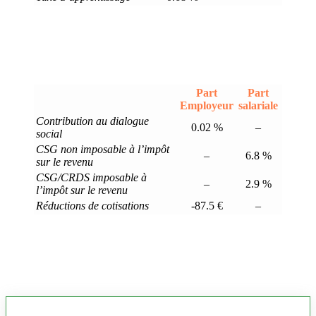
Part
Part
Employeur
salariale
Contribution au dialogue
0.02 %
–
social
CSG non imposable à l’impôt
–
6.8 %
sur le revenu
CSG/CRDS imposable à
–
2.9 %
l’impôt sur le revenu
Réductions de cotisations
-87.5 €
–