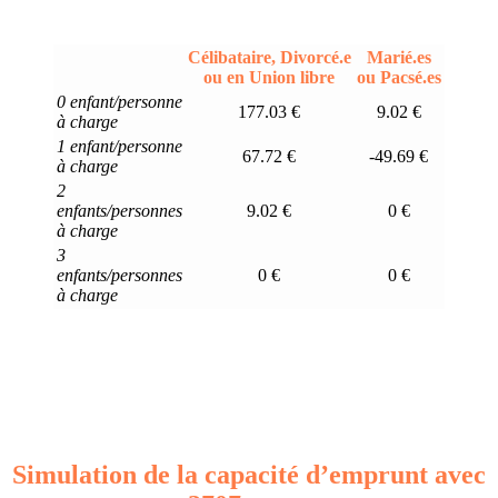
Célibataire, Divorcé.e
Marié.es
ou en Union libre
ou Pacsé.es
0 enfant/personne
177.03 €
9.02 €
à charge
1 enfant/personne
67.72 €
-49.69 €
à charge
2
enfants/personnes
9.02 €
0 €
à charge
3
enfants/personnes
0 €
0 €
à charge
Simulation de la capacité d’emprunt avec