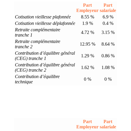
Part
Part
Employeur
salariale
Cotisation vieillesse plafonnée
8.55 %
6.9 %
Cotisation vieillesse déplafonnée
1.9 %
0.4 %
Retraite complémentaire
4.72 %
3.15 %
tranche 1
Retraite complémentaire
12.95 %
8.64 %
tranche 2
Contribution d’équilibre général
1.29 %
0.86 %
(CEG) tranche 1
Contribution d’équilibre général
1.62 %
1.08 %
(CEG) tranche 2
Contribution d’équilibre
0 %
0 %
technique
Part
Part
Employeur
salariale