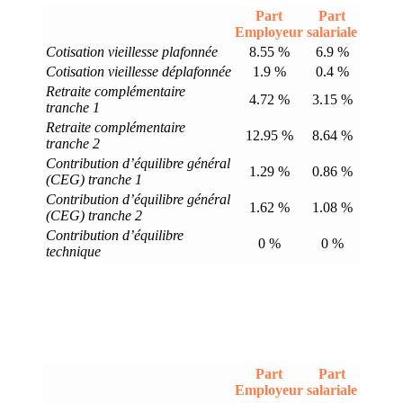
Part
Part
Employeur
salariale
Cotisation vieillesse plafonnée
8.55 %
6.9 %
Cotisation vieillesse déplafonnée
1.9 %
0.4 %
Retraite complémentaire
4.72 %
3.15 %
tranche 1
Retraite complémentaire
12.95 %
8.64 %
tranche 2
Contribution d’équilibre général
1.29 %
0.86 %
(CEG) tranche 1
Contribution d’équilibre général
1.62 %
1.08 %
(CEG) tranche 2
Contribution d’équilibre
0 %
0 %
technique
Part
Part
Employeur
salariale