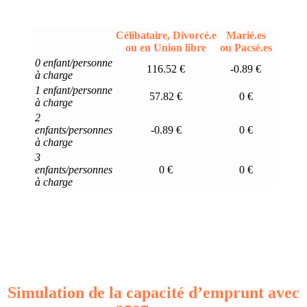
Célibataire, Divorcé.e
Marié.es
ou en Union libre
ou Pacsé.es
0 enfant/personne
116.52 €
-0.89 €
à charge
1 enfant/personne
57.82 €
0 €
à charge
2
enfants/personnes
-0.89 €
0 €
à charge
3
enfants/personnes
0 €
0 €
à charge
Simulation de la capacité d’emprunt avec