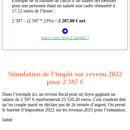
Exemple de la formule de calcul d’un salaire net mensuel
pour une personne étant un salarié non cadre rémunéré à
17,12 euros de l’heure :
2 597 – (2 597 * 23%) =
2 207,00 € net
paiez vous trop d’impôts ?
Simulation de l’impôt sur revenu 2022
pour 2 597 €
Dans l’exemple ici, un revenu fiscal pour un foyer gagnant un
salaire de 2 597 € représenterait 25 520,20 euros. Cela voudrait dire
qu’un couple marié ne déclare pas de 2e rentrée d’argent. On prend
le barème d’imposition 2022 sur les revenus 2021 pour l’estimation.
faible