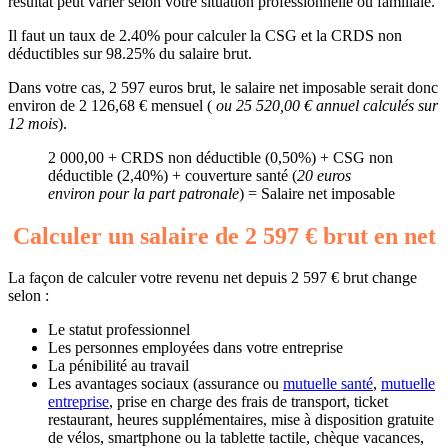
résultat peut varier selon votre situation professionnelle ou familiale.
Il faut un taux de 2.40% pour calculer la CSG et la CRDS non
déductibles sur 98.25% du salaire brut.
Dans votre cas, 2 597 euros brut, le salaire net imposable serait donc
environ de 2 126,68 € mensuel (
ou 25 520,00 € annuel calculés sur
12 mois
).
2 000,00 + CRDS non déductible (0,50%) + CSG non
déductible (2,40%) + couverture santé (
20 euros
environ pour la part patronale
) = Salaire net imposable
Calculer un salaire de 2 597 € brut en net
La façon de calculer votre revenu net depuis 2 597 € brut change
selon :
Le statut professionnel
Les personnes employées dans votre entreprise
La pénibilité au travail
Les avantages sociaux (assurance ou
mutuelle santé
,
mutuelle
entreprise
, prise en charge des frais de transport, ticket
restaurant, heures supplémentaires, mise à disposition gratuite
de vélos, smartphone ou la tablette tactile, chèque vacances,