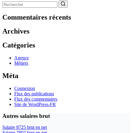
Aucun
résultat
Commentaires récents
Archives
Catégories
Agence
Métiers
Méta
Connexion
Flux des publications
Flux des commentaires
Site de WordPress-FR
Autres salaires brut
Salaire 8725 brut en net
Salaire 7802 brut en net