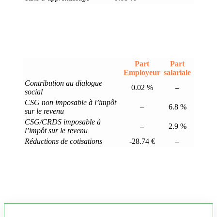
Part
Part
Employeur
salariale
Contribution au dialogue
0.02 %
–
social
CSG non imposable à l’impôt
–
6.8 %
sur le revenu
CSG/CRDS imposable à
–
2.9 %
l’impôt sur le revenu
Réductions de cotisations
-28.74 €
–