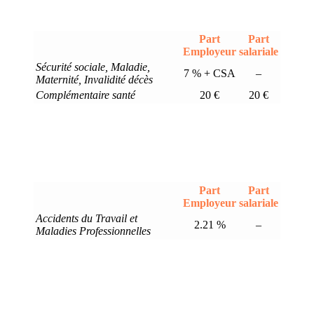
Part
Part
Employeur
salariale
Sécurité sociale, Maladie,
7 % + CSA
–
Maternité, Invalidité décès
Complémentaire santé
20 €
20 €
Part
Part
Employeur
salariale
Accidents du Travail et
2.21 %
–
Maladies Professionnelles