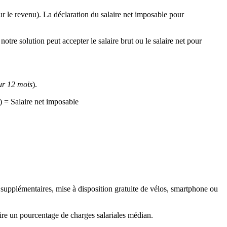
sur le revenu). La déclaration du salaire net imposable pour
otre solution peut accepter le salaire brut ou le salaire net pour
ur 12 mois
).
) = Salaire net imposable
es supplémentaires, mise à disposition gratuite de vélos, smartphone ou
raire un pourcentage de charges salariales médian.