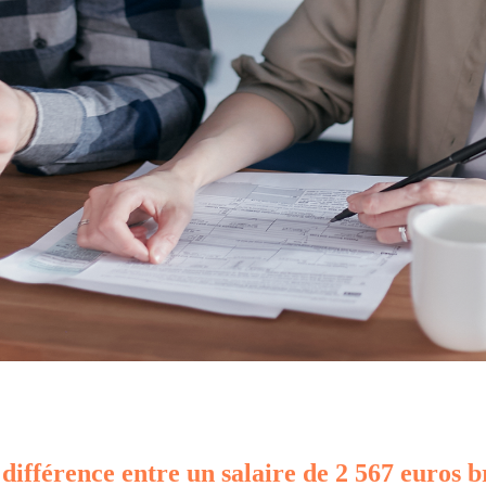
 différence entre un salaire de 2 567 euros b