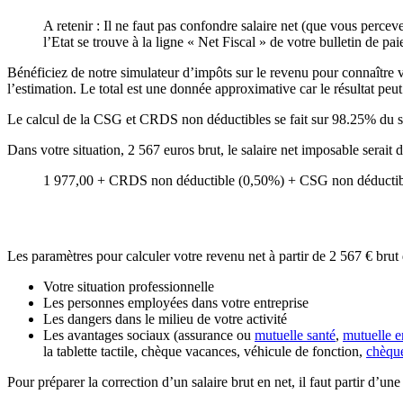
A retenir : Il ne faut pas confondre salaire net (que vous percev
l’Etat se trouve à la ligne « Net Fiscal » de votre bulletin de pai
Bénéficiez de notre simulateur d’impôts sur le revenu pour connaître vot
l’estimation. Le total est une donnée approximative car le résultat peut 
Le calcul de la CSG et CRDS non déductibles se fait sur 98.25% du s
Dans votre situation, 2 567 euros brut, le salaire net imposable serait
1 977,00 + CRDS non déductible (0,50%) + CSG non déductibl
Les paramètres pour calculer votre revenu net à partir de 2 567 € brut d
Votre situation professionnelle
Les personnes employées dans votre entreprise
Les dangers dans le milieu de votre activité
Les avantages sociaux (assurance ou
mutuelle santé
,
mutuelle e
la tablette tactile, chèque vacances, véhicule de fonction,
chèqu
Pour préparer la correction d’un salaire brut en net, il faut partir d’u