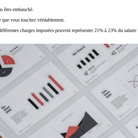
ous êtes embauché.
ie que vous touchez véritablement.
s différentes charges imposées peuvent représenter 21% à 23% du salaire