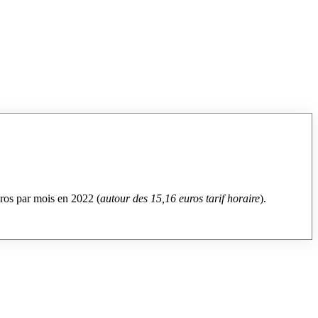
uros par mois en 2022 (
autour des 15,16 euros tarif horaire
).