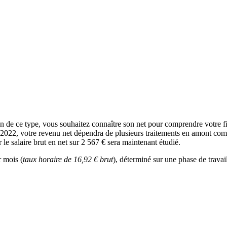
tion de ce type, vous souhaitez connaître son net pour comprendre votre 
n 2022, votre revenu net dépendra de plusieurs traitements en amont comme
 le salaire brut en net sur 2 567 € sera maintenant étudié.
r mois (
taux horaire de 16,92 € brut
), déterminé sur une phase de travai