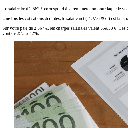
Le salaire brut 2 567 € correspond à la rémunération pour laquelle v
Une fois les cotisations déduites, le salaire net (
1 977,00 €
) est la pa
Sur votre paie de 2 567 €, les charges salariales valent 559.33 €. Ce
vont de 25% à 42%.