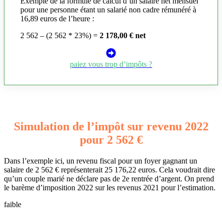
Exemple de la formule de calcul d’un salaire net mensuel
pour une personne étant un salarié non cadre rémunéré à
16,89 euros de l’heure :
2 562 – (2 562 * 23%) =
2 178,00 € net
paiez vous trop d’impôts ?
Simulation de l’impôt sur revenu 2022
pour 2 562 €
Dans l’exemple ici, un revenu fiscal pour un foyer gagnant un
salaire de 2 562 € représenterait 25 176,22 euros. Cela voudrait dire
qu’un couple marié ne déclare pas de 2e rentrée d’argent. On prend
le barème d’imposition 2022 sur les revenus 2021 pour l’estimation.
faible