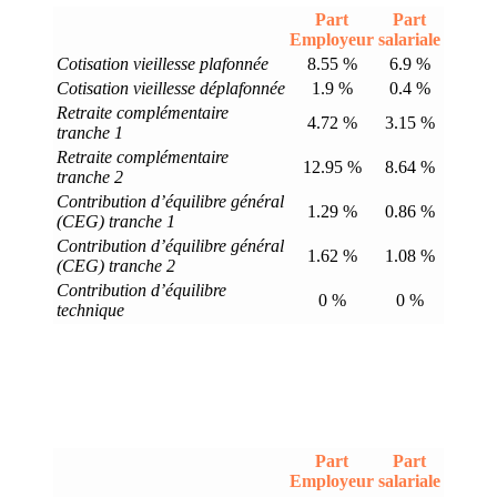
Part
Part
Employeur
salariale
Cotisation vieillesse plafonnée
8.55 %
6.9 %
Cotisation vieillesse déplafonnée
1.9 %
0.4 %
Retraite complémentaire
4.72 %
3.15 %
tranche 1
Retraite complémentaire
12.95 %
8.64 %
tranche 2
Contribution d’équilibre général
1.29 %
0.86 %
(CEG) tranche 1
Contribution d’équilibre général
1.62 %
1.08 %
(CEG) tranche 2
Contribution d’équilibre
0 %
0 %
technique
Part
Part
Employeur
salariale