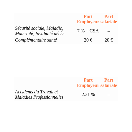
Part
Part
Employeur
salariale
Sécurité sociale, Maladie,
7 % + CSA
–
Maternité, Invalidité décès
Complémentaire santé
20 €
20 €
Part
Part
Employeur
salariale
Accidents du Travail et
2.21 %
–
Maladies Professionnelles