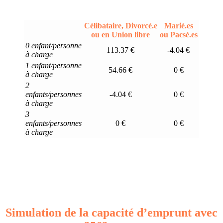
Célibataire, Divorcé.e
Marié.es
ou en Union libre
ou Pacsé.es
0 enfant/personne
113.37 €
-4.04 €
à charge
1 enfant/personne
54.66 €
0 €
à charge
2
enfants/personnes
-4.04 €
0 €
à charge
3
enfants/personnes
0 €
0 €
à charge
Simulation de la capacité d’emprunt avec