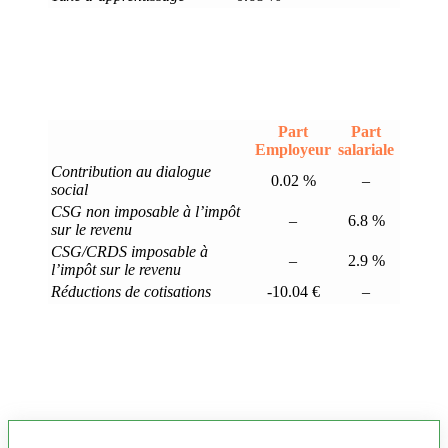
Part
Part
Employeur
salariale
Contribution au dialogue
0.02 %
–
social
CSG non imposable à l’impôt
–
6.8 %
sur le revenu
CSG/CRDS imposable à
–
2.9 %
l’impôt sur le revenu
Réductions de cotisations
-10.04 €
–