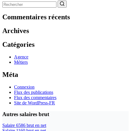
Aucun
résultat
Commentaires récents
Archives
Catégories
Agence
Métiers
Méta
Connexion
Flux des publications
Flux des commentaires
Site de WordPress-FR
Autres salaires brut
Salaire 6586 brut en net
Salaire 1160 brut en net