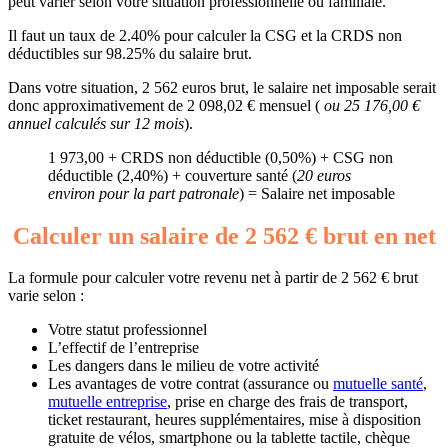
peut varier selon votre situation professionnelle ou familiale.
Il faut un taux de 2.40% pour calculer la CSG et la CRDS non
déductibles sur 98.25% du salaire brut.
Dans votre situation, 2 562 euros brut, le salaire net imposable serait
donc approximativement de 2 098,02 € mensuel (
ou 25 176,00 €
annuel calculés sur 12 mois
).
1 973,00 + CRDS non déductible (0,50%) + CSG non
déductible (2,40%) + couverture santé (
20 euros
environ pour la part patronale
) = Salaire net imposable
Calculer un salaire de 2 562 € brut en net
La formule pour calculer votre revenu net à partir de 2 562 € brut
varie selon :
Votre statut professionnel
L’effectif de l’entreprise
Les dangers dans le milieu de votre activité
Les avantages de votre contrat (assurance ou
mutuelle santé
,
mutuelle entreprise
, prise en charge des frais de transport,
ticket restaurant, heures supplémentaires, mise à disposition
gratuite de vélos, smartphone ou la tablette tactile, chèque