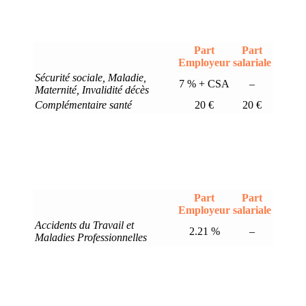
Part
Part
Employeur
salariale
Sécurité sociale, Maladie,
7 % + CSA
–
Maternité, Invalidité décès
Complémentaire santé
20 €
20 €
Part
Part
Employeur
salariale
Accidents du Travail et
2.21 %
–
Maladies Professionnelles