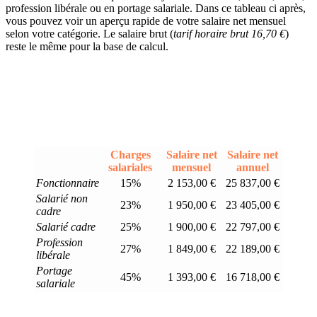
profession libérale ou en portage salariale. Dans ce tableau ci après,
vous pouvez voir un aperçu rapide de votre salaire net mensuel
selon votre catégorie. Le salaire brut (
tarif horaire brut 16,70 €
)
reste le même pour la base de calcul.
Charges
Salaire net
Salaire net
salariales
mensuel
annuel
Fonctionnaire
15%
2 153,00 €
25 837,00 €
Salarié non
23%
1 950,00 €
23 405,00 €
cadre
Salarié cadre
25%
1 900,00 €
22 797,00 €
Profession
27%
1 849,00 €
22 189,00 €
libérale
Portage
45%
1 393,00 €
16 718,00 €
salariale