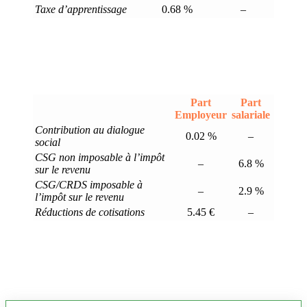
Taxe d’apprentissage
0.68 %
–
Part
Part
Employeur
salariale
Contribution au dialogue
0.02 %
–
social
CSG non imposable à l’impôt
–
6.8 %
sur le revenu
CSG/CRDS imposable à
–
2.9 %
l’impôt sur le revenu
Réductions de cotisations
5.45 €
–