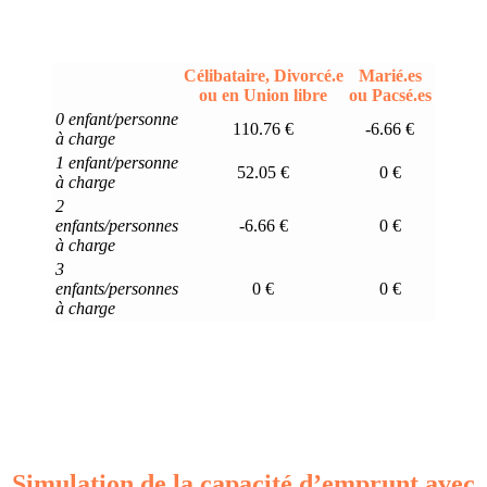
Célibataire, Divorcé.e
Marié.es
ou en Union libre
ou Pacsé.es
0 enfant/personne
110.76 €
-6.66 €
à charge
1 enfant/personne
52.05 €
0 €
à charge
2
enfants/personnes
-6.66 €
0 €
à charge
3
enfants/personnes
0 €
0 €
à charge
Simulation de la capacité d’emprunt avec