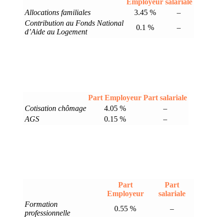
Employeur
salariale
Allocations familiales
3.45 %
–
Contribution au Fonds National
0.1 %
–
d’Aide au Logement
Part Employeur
Part salariale
Cotisation chômage
4.05 %
–
AGS
0.15 %
–
Part
Part
Employeur
salariale
Formation
0.55 %
–
professionnelle