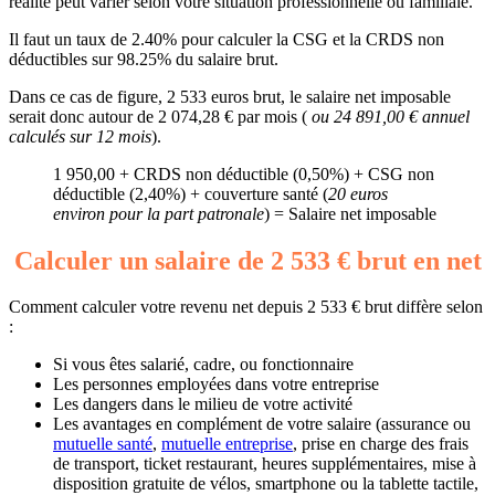
réalité peut varier selon votre situation professionnelle ou familiale.
Il faut un taux de 2.40% pour calculer la CSG et la CRDS non
déductibles sur 98.25% du salaire brut.
Dans ce cas de figure, 2 533 euros brut, le salaire net imposable
serait donc autour de 2 074,28 € par mois (
ou 24 891,00 € annuel
calculés sur 12 mois
).
1 950,00 + CRDS non déductible (0,50%) + CSG non
déductible (2,40%) + couverture santé (
20 euros
environ pour la part patronale
) = Salaire net imposable
Calculer un salaire de 2 533 € brut en net
Comment calculer votre revenu net depuis 2 533 € brut diffère selon
:
Si vous êtes salarié, cadre, ou fonctionnaire
Les personnes employées dans votre entreprise
Les dangers dans le milieu de votre activité
Les avantages en complément de votre salaire (assurance ou
mutuelle santé
,
mutuelle entreprise
, prise en charge des frais
de transport, ticket restaurant, heures supplémentaires, mise à
disposition gratuite de vélos, smartphone ou la tablette tactile,