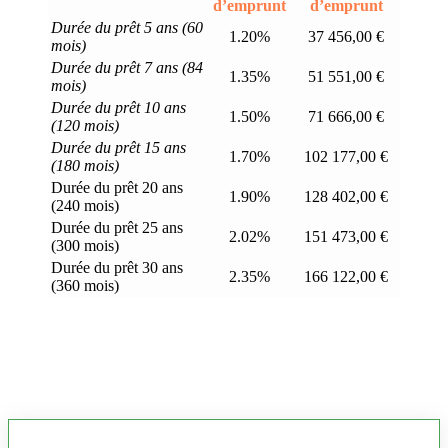
d’emprunt
d’emprunt
Durée du prêt 5 ans (60
1.20%
37 456,00 €
mois)
Durée du prêt 7 ans (84
1.35%
51 551,00 €
mois)
Durée du prêt 10 ans
1.50%
71 666,00 €
(120 mois)
Durée du prêt 15 ans
1.70%
102 177,00 €
(180 mois)
Durée du prêt 20 ans
1.90%
128 402,00 €
(240 mois)
Durée du prêt 25 ans
2.02%
151 473,00 €
(300 mois)
Durée du prêt 30 ans
2.35%
166 122,00 €
(360 mois)