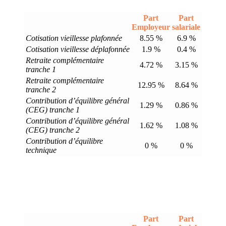
Part
Part
Employeur
salariale
Cotisation vieillesse plafonnée
8.55 %
6.9 %
Cotisation vieillesse déplafonnée
1.9 %
0.4 %
Retraite complémentaire
4.72 %
3.15 %
tranche 1
Retraite complémentaire
12.95 %
8.64 %
tranche 2
Contribution d’équilibre général
1.29 %
0.86 %
(CEG) tranche 1
Contribution d’équilibre général
1.62 %
1.08 %
(CEG) tranche 2
Contribution d’équilibre
0 %
0 %
technique
Part
Part