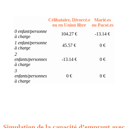
Célibataire, Divorcé.e
Marié.es
ou en Union libre
ou Pacsé.es
0 enfant/personne
104.27 €
-13.14 €
à charge
1 enfant/personne
45.57 €
0 €
à charge
2
enfants/personnes
-13.14 €
0 €
à charge
3
enfants/personnes
0 €
0 €
à charge
Simulation de la capacité d’emprunt avec