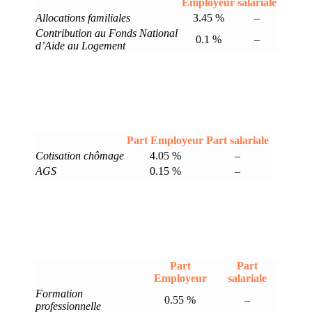
Employeur
salariale
Allocations familiales
3.45 %
–
Contribution au Fonds National
0.1 %
–
d’Aide au Logement
Part Employeur
Part salariale
Cotisation chômage
4.05 %
–
AGS
0.15 %
–
Part
Part
Employeur
salariale
Formation
0.55 %
–
professionnelle