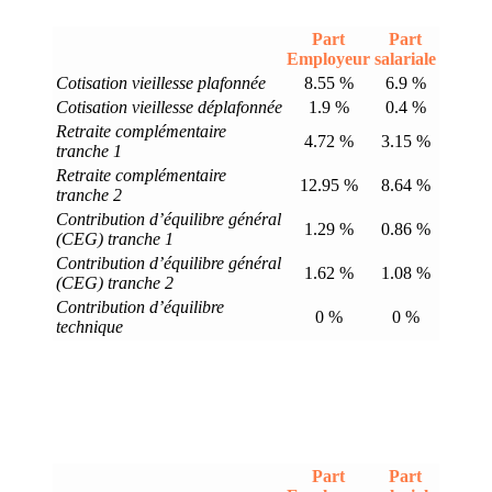
Part
Part
Employeur
salariale
Cotisation vieillesse plafonnée
8.55 %
6.9 %
Cotisation vieillesse déplafonnée
1.9 %
0.4 %
Retraite complémentaire
4.72 %
3.15 %
tranche 1
Retraite complémentaire
12.95 %
8.64 %
tranche 2
Contribution d’équilibre général
1.29 %
0.86 %
(CEG) tranche 1
Contribution d’équilibre général
1.62 %
1.08 %
(CEG) tranche 2
Contribution d’équilibre
0 %
0 %
technique
Part
Part