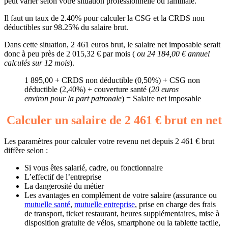
peut varier selon votre situation professionnelle ou familiale.
Il faut un taux de 2.40% pour calculer la CSG et la CRDS non
déductibles sur 98.25% du salaire brut.
Dans cette situation, 2 461 euros brut, le salaire net imposable serait
donc à peu près de 2 015,32 € par mois (
ou 24 184,00 € annuel
calculés sur 12 mois
).
1 895,00 + CRDS non déductible (0,50%) + CSG non
déductible (2,40%) + couverture santé (
20 euros
environ pour la part patronale
) = Salaire net imposable
Calculer un salaire de 2 461 € brut en net
Les paramètres pour calculer votre revenu net depuis 2 461 € brut
diffère selon :
Si vous êtes salarié, cadre, ou fonctionnaire
L’effectif de l’entreprise
La dangerosité du métier
Les avantages en complément de votre salaire (assurance ou
mutuelle santé
,
mutuelle entreprise
, prise en charge des frais
de transport, ticket restaurant, heures supplémentaires, mise à
disposition gratuite de vélos, smartphone ou la tablette tactile,