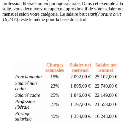
profession libérale ou en portage salariale. Dans cet exemple à la
suite, vous découvrez un aperçu approximatif de votre salaire net
mensuel selon votre catégorie. Le salaire brut (
tarif horaire brut
16,23 €
) reste le même pour la base de calcul.
Charges
Salaire net
Salaire net
salariales
mensuel
annuel
Fonctionnaire
15%
2 092,00 €
25 102,00 €
Salarié non
23%
1 895,00 €
22 740,00 €
cadre
Salarié cadre
25%
1 846,00 €
22 149,00 €
Profession
27%
1 797,00 €
21 558,00 €
libérale
Portage
45%
1 354,00 €
16 243,00 €
salariale