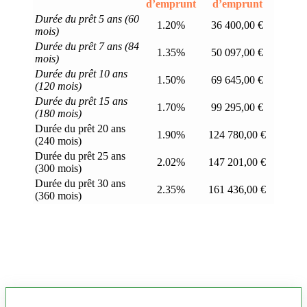
d’emprunt
d’emprunt
Durée du prêt 5 ans (60
1.20%
36 400,00 €
mois)
Durée du prêt 7 ans (84
1.35%
50 097,00 €
mois)
Durée du prêt 10 ans
1.50%
69 645,00 €
(120 mois)
Durée du prêt 15 ans
1.70%
99 295,00 €
(180 mois)
Durée du prêt 20 ans
1.90%
124 780,00 €
(240 mois)
Durée du prêt 25 ans
2.02%
147 201,00 €
(300 mois)
Durée du prêt 30 ans
2.35%
161 436,00 €
(360 mois)