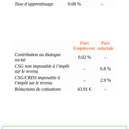
Taxe d’apprentissage
0.68 %
–
Part
Part
Employeur
salariale
Contribution au dialogue
0.02 %
–
social
CSG non imposable à l’impôt
–
6.8 %
sur le revenu
CSG/CRDS imposable à
–
2.9 %
l’impôt sur le revenu
Réductions de cotisations
43.91 €
–