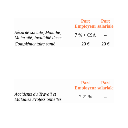
Part
Part
Employeur
salariale
Sécurité sociale, Maladie,
7 % + CSA
–
Maternité, Invalidité décès
Complémentaire santé
20 €
20 €
Part
Part
Employeur
salariale
Accidents du Travail et
2.21 %
–
Maladies Professionnelles