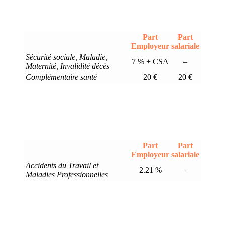
Part
Part
Employeur
salariale
Sécurité sociale, Maladie,
7 % + CSA
–
Maternité, Invalidité décès
Complémentaire santé
20 €
20 €
Part
Part
Employeur
salariale
Accidents du Travail et
2.21 %
–
Maladies Professionnelles