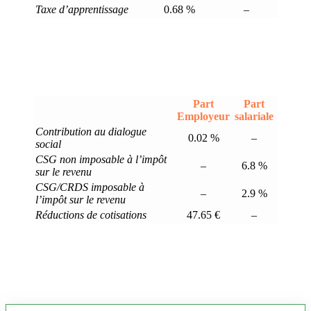
Taxe d’apprentissage
0.68 %
–
Part
Part
Employeur
salariale
Contribution au dialogue
0.02 %
–
social
CSG non imposable à l’impôt
–
6.8 %
sur le revenu
CSG/CRDS imposable à
–
2.9 %
l’impôt sur le revenu
Réductions de cotisations
47.65 €
–