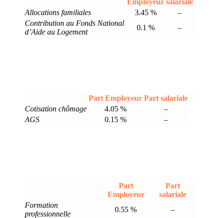
Employeur
salariale
Allocations familiales
3.45 %
–
Contribution au Fonds National
0.1 %
–
d’Aide au Logement
Part Employeur
Part salariale
Cotisation chômage
4.05 %
–
AGS
0.15 %
–
Part
Part
Employeur
salariale
Formation
0.55 %
–
professionnelle