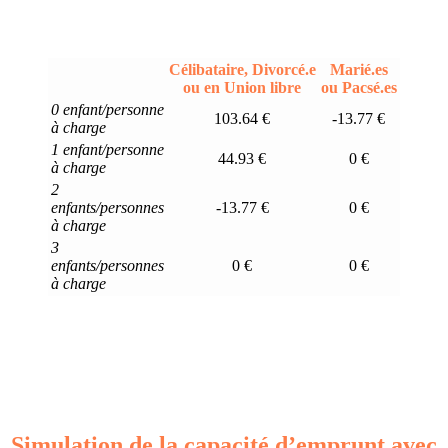
Célibataire, Divorcé.e
Marié.es
ou en Union libre
ou Pacsé.es
0 enfant/personne
103.64 €
-13.77 €
à charge
1 enfant/personne
44.93 €
0 €
à charge
2
enfants/personnes
-13.77 €
0 €
à charge
3
enfants/personnes
0 €
0 €
à charge
Simulation de la capacité d’emprunt avec