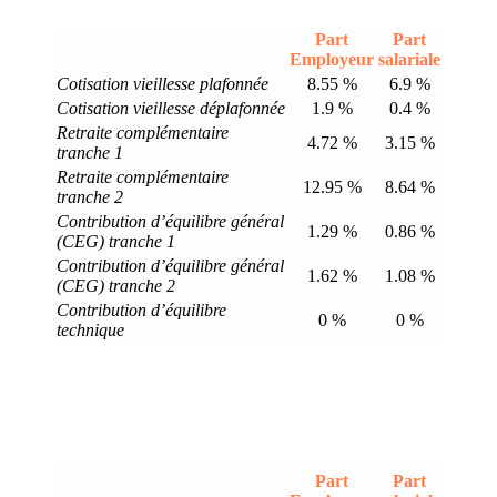
Part
Part
Employeur
salariale
Cotisation vieillesse plafonnée
8.55 %
6.9 %
Cotisation vieillesse déplafonnée
1.9 %
0.4 %
Retraite complémentaire
4.72 %
3.15 %
tranche 1
Retraite complémentaire
12.95 %
8.64 %
tranche 2
Contribution d’équilibre général
1.29 %
0.86 %
(CEG) tranche 1
Contribution d’équilibre général
1.62 %
1.08 %
(CEG) tranche 2
Contribution d’équilibre
0 %
0 %
technique
Part
Part