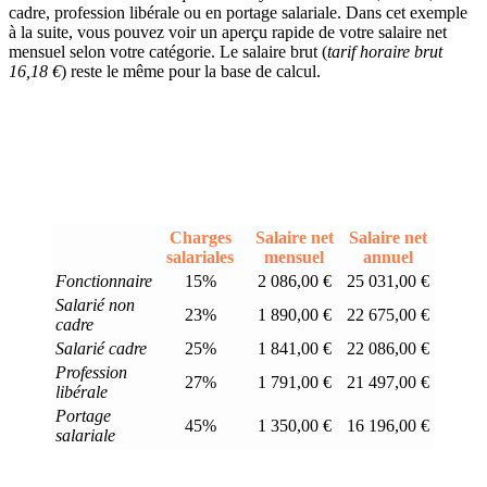
cadre, profession libérale ou en portage salariale. Dans cet exemple
à la suite, vous pouvez voir un aperçu rapide de votre salaire net
mensuel selon votre catégorie. Le salaire brut (
tarif horaire brut
16,18 €
) reste le même pour la base de calcul.
Charges
Salaire net
Salaire net
salariales
mensuel
annuel
Fonctionnaire
15%
2 086,00 €
25 031,00 €
Salarié non
23%
1 890,00 €
22 675,00 €
cadre
Salarié cadre
25%
1 841,00 €
22 086,00 €
Profession
27%
1 791,00 €
21 497,00 €
libérale
Portage
45%
1 350,00 €
16 196,00 €
salariale