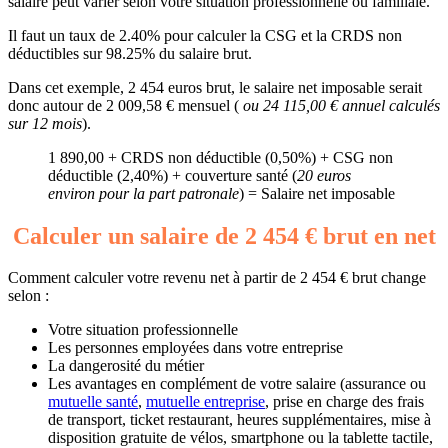
salaire peut varier selon votre situation professionnelle ou familiale.
Il faut un taux de 2.40% pour calculer la CSG et la CRDS non
déductibles sur 98.25% du salaire brut.
Dans cet exemple, 2 454 euros brut, le salaire net imposable serait
donc autour de 2 009,58 € mensuel (
ou 24 115,00 € annuel calculés
sur 12 mois
).
1 890,00 + CRDS non déductible (0,50%) + CSG non
déductible (2,40%) + couverture santé (
20 euros
environ pour la part patronale
) = Salaire net imposable
Calculer un salaire de 2 454 € brut en net
Comment calculer votre revenu net à partir de 2 454 € brut change
selon :
Votre situation professionnelle
Les personnes employées dans votre entreprise
La dangerosité du métier
Les avantages en complément de votre salaire (assurance ou
mutuelle santé
,
mutuelle entreprise
, prise en charge des frais
de transport, ticket restaurant, heures supplémentaires, mise à
disposition gratuite de vélos, smartphone ou la tablette tactile,