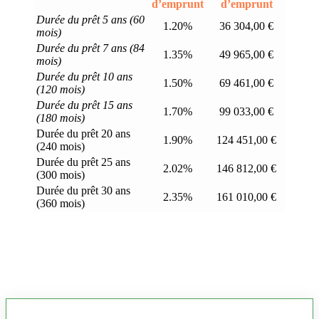
d’emprunt
d’emprunt
Durée du prêt 5 ans (60
1.20%
36 304,00 €
mois)
Durée du prêt 7 ans (84
1.35%
49 965,00 €
mois)
Durée du prêt 10 ans
1.50%
69 461,00 €
(120 mois)
Durée du prêt 15 ans
1.70%
99 033,00 €
(180 mois)
Durée du prêt 20 ans
1.90%
124 451,00 €
(240 mois)
Durée du prêt 25 ans
2.02%
146 812,00 €
(300 mois)
Durée du prêt 30 ans
2.35%
161 010,00 €
(360 mois)