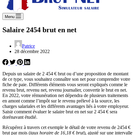
Menu
Salaire 2454 brut en net
Patrice
28 décembre 2022
Depuis un salaire de 2 454 € brut ou d’une proposition de montant
de ce type, vous souhaitez connaître son net pour comprendre votre
fiche de paie. Différents éléments vous seront expliqués comme le
revenu brut, revenu net, revenu journalier, convertir le brut en net.
En 2022, votre rémunération net dépendra de plusieurs traitements
en amont comme l’impôt sur le revenu prélevé à la source, les
charges salariales et les différents avantages liés à votre employeur.
Saisir comment évaluer le salaire brut en net sur 2 454 € sera
dorénavant étudié.
Récupérez à travers cet exemple le détail de votre revenu de 2454 €
brut par mois (
taux horaire de 16,18 € brut
), ajusté sur une intervalle