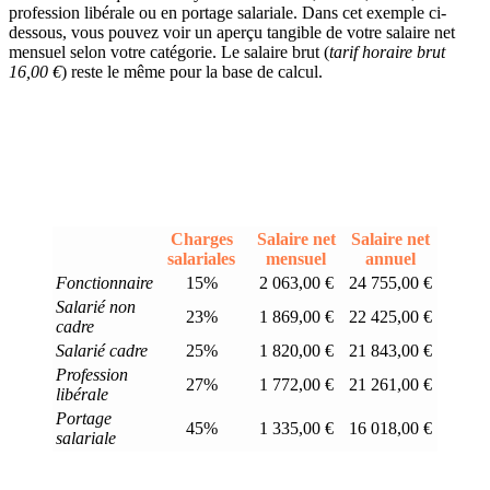
profession libérale ou en portage salariale. Dans cet exemple ci-
dessous, vous pouvez voir un aperçu tangible de votre salaire net
mensuel selon votre catégorie. Le salaire brut (
tarif horaire brut
16,00 €
) reste le même pour la base de calcul.
Charges
Salaire net
Salaire net
salariales
mensuel
annuel
Fonctionnaire
15%
2 063,00 €
24 755,00 €
Salarié non
23%
1 869,00 €
22 425,00 €
cadre
Salarié cadre
25%
1 820,00 €
21 843,00 €
Profession
27%
1 772,00 €
21 261,00 €
libérale
Portage
45%
1 335,00 €
16 018,00 €
salariale