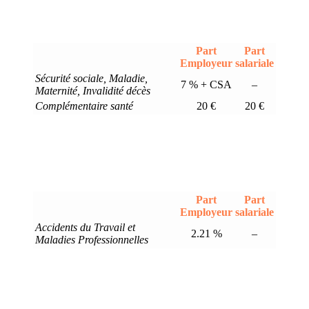
Part
Part
Employeur
salariale
Sécurité sociale, Maladie,
7 % + CSA
–
Maternité, Invalidité décès
Complémentaire santé
20 €
20 €
Part
Part
Employeur
salariale
Accidents du Travail et
2.21 %
–
Maladies Professionnelles