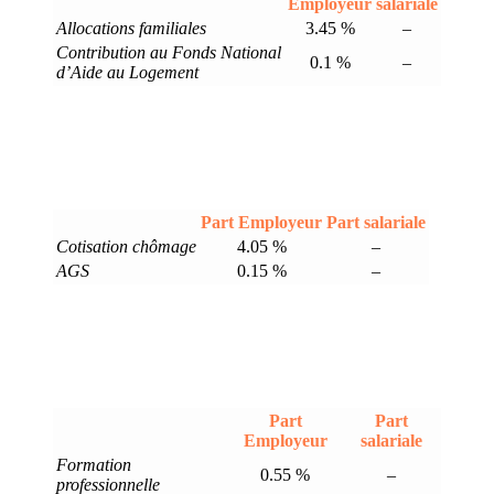
Employeur
salariale
Allocations familiales
3.45 %
–
Contribution au Fonds National
0.1 %
–
d’Aide au Logement
Part Employeur
Part salariale
Cotisation chômage
4.05 %
–
AGS
0.15 %
–
Part
Part
Employeur
salariale
Formation
0.55 %
–
professionnelle