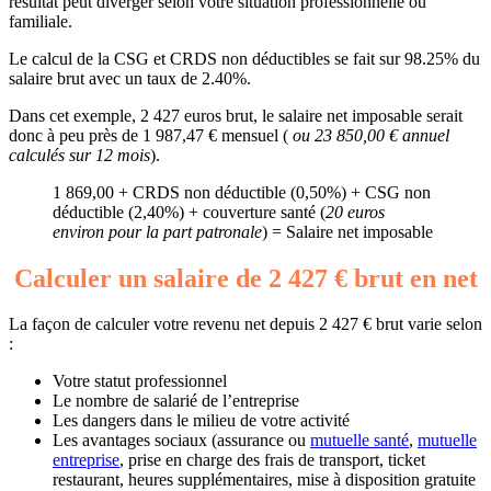
résultat peut diverger selon votre situation professionnelle ou
familiale.
Le calcul de la CSG et CRDS non déductibles se fait sur 98.25% du
salaire brut avec un taux de 2.40%.
Dans cet exemple, 2 427 euros brut, le salaire net imposable serait
donc à peu près de 1 987,47 € mensuel (
ou 23 850,00 € annuel
calculés sur 12 mois
).
1 869,00 + CRDS non déductible (0,50%) + CSG non
déductible (2,40%) + couverture santé (
20 euros
environ pour la part patronale
) = Salaire net imposable
Calculer un salaire de 2 427 € brut en net
La façon de calculer votre revenu net depuis 2 427 € brut varie selon
:
Votre statut professionnel
Le nombre de salarié de l’entreprise
Les dangers dans le milieu de votre activité
Les avantages sociaux (assurance ou
mutuelle santé
,
mutuelle
entreprise
, prise en charge des frais de transport, ticket
restaurant, heures supplémentaires, mise à disposition gratuite