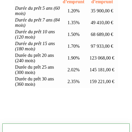
d’emprunt
d’emprunt
Durée du prêt 5 ans (60
1.20%
35 900,00 €
mois)
Durée du prêt 7 ans (84
1.35%
49 410,00 €
mois)
Durée du prêt 10 ans
1.50%
68 689,00 €
(120 mois)
Durée du prêt 15 ans
1.70%
97 933,00 €
(180 mois)
Durée du prêt 20 ans
1.90%
123 068,00 €
(240 mois)
Durée du prêt 25 ans
2.02%
145 181,00 €
(300 mois)
Durée du prêt 30 ans
2.35%
159 221,00 €
(360 mois)