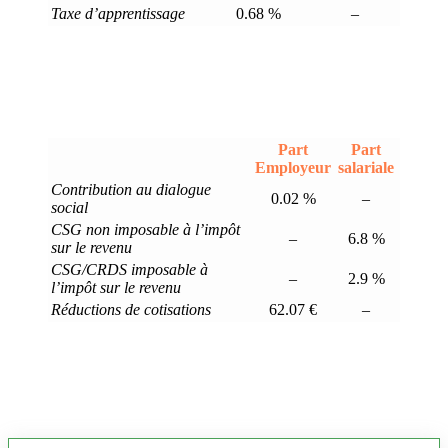
Taxe d’apprentissage
0.68 %
–
Part
Part
Employeur
salariale
Contribution au dialogue
0.02 %
–
social
CSG non imposable à l’impôt
–
6.8 %
sur le revenu
CSG/CRDS imposable à
–
2.9 %
l’impôt sur le revenu
Réductions de cotisations
62.07 €
–