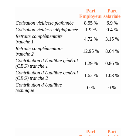
Part
Part
Employeur
salariale
Cotisation vieillesse plafonnée
8.55 %
6.9 %
Cotisation vieillesse déplafonnée
1.9 %
0.4 %
Retraite complémentaire
4.72 %
3.15 %
tranche 1
Retraite complémentaire
12.95 %
8.64 %
tranche 2
Contribution d’équilibre général
1.29 %
0.86 %
(CEG) tranche 1
Contribution d’équilibre général
1.62 %
1.08 %
(CEG) tranche 2
Contribution d’équilibre
0 %
0 %
technique
Part
Part