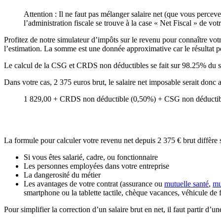
Attention : Il ne faut pas mélanger salaire net (que vous percev
l’administration fiscale se trouve à la case « Net Fiscal » de votr
Profitez de notre simulateur d’impôts sur le revenu pour connaître votre
l’estimation. La somme est une donnée approximative car le résultat peu
Le calcul de la CSG et CRDS non déductibles se fait sur 98.25% du s
Dans votre cas, 2 375 euros brut, le salaire net imposable serait donc
1 829,00 + CRDS non déductible (0,50%) + CSG non déductibl
La formule pour calculer votre revenu net depuis 2 375 € brut diffère 
Si vous êtes salarié, cadre, ou fonctionnaire
Les personnes employées dans votre entreprise
La dangerosité du métier
Les avantages de votre contrat (assurance ou
mutuelle santé
,
mu
smartphone ou la tablette tactile, chèque vacances, véhicule de 
Pour simplifier la correction d’un salaire brut en net, il faut partir d’