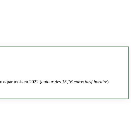
uros par mois en 2022 (
autour des 15,16 euros tarif horaire
).