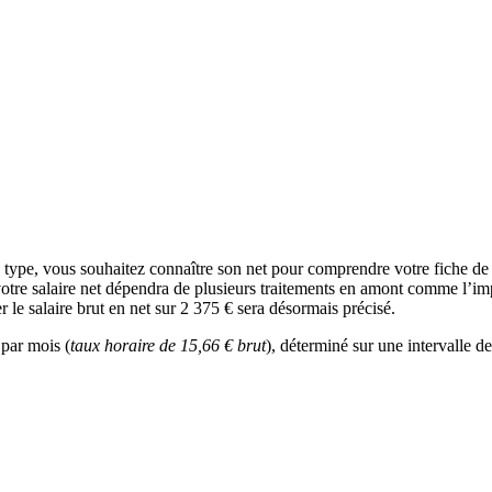
e type, vous souhaitez connaître son net pour comprendre votre fiche d
votre salaire net dépendra de plusieurs traitements en amont comme l’impôt
 le salaire brut en net sur 2 375 € sera désormais précisé.
 par mois (
taux horaire de 15,66 € brut
), déterminé sur une intervalle d