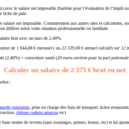
ez) avec le salaire net imposable (barème pour l’évaluation de l’impôt su
e fiche de paie.
 salaire net imposable. Contrairement aux autres sites et calculettes, not
t différer selon votre situation professionnelle ou familiale.
alaire brut avec un taux de 2.40%.
 autour de 1 944,88 € mensuel (
ou 23 339,00 € annuel calculés sur 12 
e (2,40%) + couverture santé (
20 euros environ pour la part patronale
Calculer un salaire de 2 375 € brut en net
selon :
tuelle entreprise
, prise en charge des frais de transport, ticket restaura
fonction,
chèque cadeau amazon
etc)
une base neutre de revenu (sans avantages, primes, bonus, etc) et lui ajout