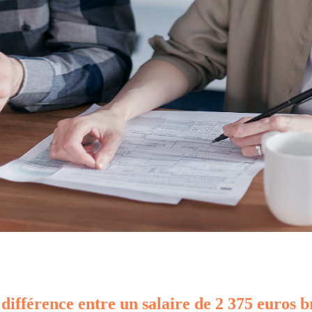
 différence entre un salaire de 2 375 euros b