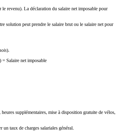
r le revenu). La déclaration du salaire net imposable pour
re solution peut prendre le salaire brut ou le salaire net pour
mois
).
) = Salaire net imposable
nt, heures supplémentaires, mise à disposition gratuite de vélos,
er un taux de charges salariales général.