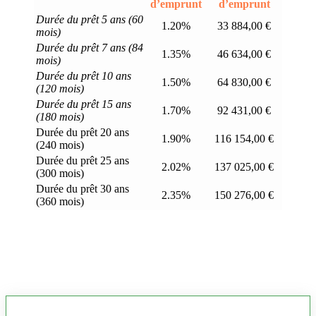
d’emprunt
d’emprunt
Durée du prêt 5 ans (60
1.20%
33 884,00 €
mois)
Durée du prêt 7 ans (84
1.35%
46 634,00 €
mois)
Durée du prêt 10 ans
1.50%
64 830,00 €
(120 mois)
Durée du prêt 15 ans
1.70%
92 431,00 €
(180 mois)
Durée du prêt 20 ans
1.90%
116 154,00 €
(240 mois)
Durée du prêt 25 ans
2.02%
137 025,00 €
(300 mois)
Durée du prêt 30 ans
2.35%
150 276,00 €
(360 mois)