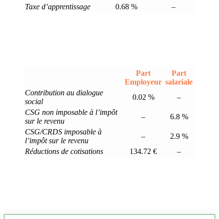
Taxe d’apprentissage
0.68 %
–
Part
Part
Employeur
salariale
Contribution au dialogue
0.02 %
–
social
CSG non imposable à l’impôt
–
6.8 %
sur le revenu
CSG/CRDS imposable à
–
2.9 %
l’impôt sur le revenu
Réductions de cotisations
134.72 €
–