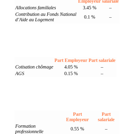
Employeur
salariale
Allocations familiales
3.45 %
–
Contribution au Fonds National
0.1 %
–
d’Aide au Logement
Part Employeur
Part salariale
Cotisation chômage
4.05 %
–
AGS
0.15 %
–
Part
Part
Employeur
salariale
Formation
0.55 %
–
professionnelle