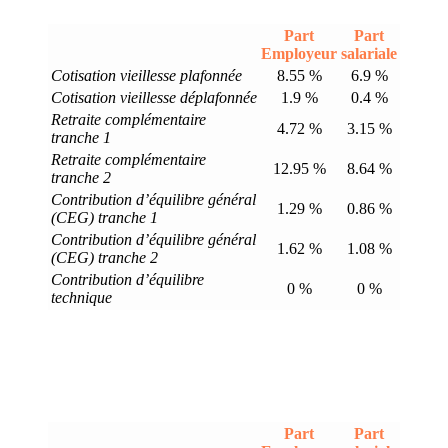
Part
Part
Employeur
salariale
Cotisation vieillesse plafonnée
8.55 %
6.9 %
Cotisation vieillesse déplafonnée
1.9 %
0.4 %
Retraite complémentaire
4.72 %
3.15 %
tranche 1
Retraite complémentaire
12.95 %
8.64 %
tranche 2
Contribution d’équilibre général
1.29 %
0.86 %
(CEG) tranche 1
Contribution d’équilibre général
1.62 %
1.08 %
(CEG) tranche 2
Contribution d’équilibre
0 %
0 %
technique
Part
Part