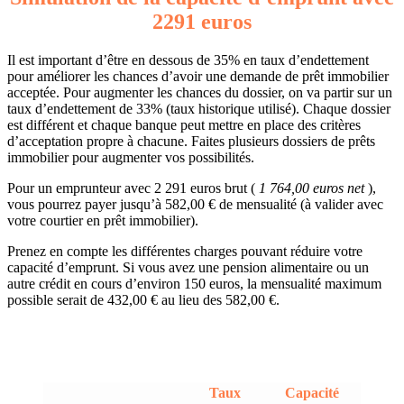
2291 euros
Il est important d’être en dessous de 35% en taux d’endettement
pour améliorer les chances d’avoir une demande de prêt immobilier
acceptée. Pour augmenter les chances du dossier, on va partir sur un
taux d’endettement de 33% (taux historique utilisé). Chaque dossier
est différent et chaque banque peut mettre en place des critères
d’acceptation propre à chacune. Faites plusieurs dossiers de prêts
immobilier pour augmenter vos possibilités.
Pour un emprunteur avec 2 291 euros brut (
1 764,00 euros net
),
vous pourrez payer jusqu’à 582,00 € de mensualité (à valider avec
votre courtier en prêt immobilier).
Prenez en compte les différentes charges pouvant réduire votre
capacité d’emprunt. Si vous avez une pension alimentaire ou un
autre crédit en cours d’environ 150 euros, la mensualité maximum
possible serait de 432,00 € au lieu des 582,00 €.
Taux
Capacité