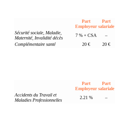
Part
Part
Employeur
salariale
Sécurité sociale, Maladie,
7 % + CSA
–
Maternité, Invalidité décès
Complémentaire santé
20 €
20 €
Part
Part
Employeur
salariale
Accidents du Travail et
2.21 %
–
Maladies Professionnelles