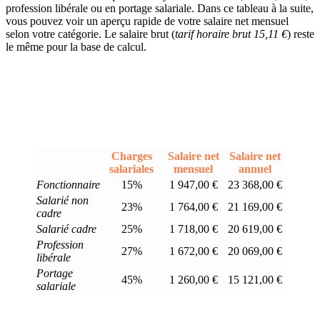
profession libérale ou en portage salariale. Dans ce tableau à la suite,
vous pouvez voir un aperçu rapide de votre salaire net mensuel
selon votre catégorie. Le salaire brut (
tarif horaire brut 15,11 €
) reste
le même pour la base de calcul.
Charges
Salaire net
Salaire net
salariales
mensuel
annuel
Fonctionnaire
15%
1 947,00 €
23 368,00 €
Salarié non
23%
1 764,00 €
21 169,00 €
cadre
Salarié cadre
25%
1 718,00 €
20 619,00 €
Profession
27%
1 672,00 €
20 069,00 €
libérale
Portage
45%
1 260,00 €
15 121,00 €
salariale