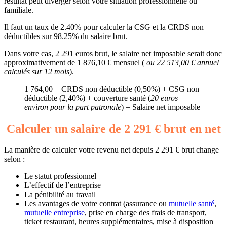
résultat peut diverger selon votre situation professionnelle ou
familiale.
Il faut un taux de 2.40% pour calculer la CSG et la CRDS non
déductibles sur 98.25% du salaire brut.
Dans votre cas, 2 291 euros brut, le salaire net imposable serait donc
approximativement de 1 876,10 € mensuel (
ou 22 513,00 € annuel
calculés sur 12 mois
).
1 764,00 + CRDS non déductible (0,50%) + CSG non
déductible (2,40%) + couverture santé (
20 euros
environ pour la part patronale
) = Salaire net imposable
Calculer un salaire de 2 291 € brut en net
La manière de calculer votre revenu net depuis 2 291 € brut change
selon :
Le statut professionnel
L’effectif de l’entreprise
La pénibilité au travail
Les avantages de votre contrat (assurance ou
mutuelle santé
,
mutuelle entreprise
, prise en charge des frais de transport,
ticket restaurant, heures supplémentaires, mise à disposition