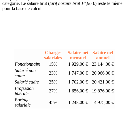
catégorie. Le salaire brut (
tarif horaire brut 14,96 €
) reste le même
pour la base de calcul.
Charges
Salaire net
Salaire net
salariales
mensuel
annuel
Fonctionnaire
15%
1 929,00 €
23 144,00 €
Salarié non
23%
1 747,00 €
20 966,00 €
cadre
Salarié cadre
25%
1 702,00 €
20 421,00 €
Profession
27%
1 656,00 €
19 876,00 €
libérale
Portage
45%
1 248,00 €
14 975,00 €
salariale