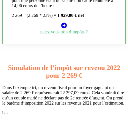
pour une personne étant un salarié non cadre rémunéré à
14,96 euros de l’heure :
2 269 – (2 269 * 23%) =
1 929,00 € net
paiez vous trop d’impôts ?
Simulation de l’impôt sur revenu 2022
pour 2 269 €
Dans l’exemple ici, un revenu fiscal pour un foyer gagnant un
salaire de 2 269 € représenterait 22 297,09 euros. Cela voudrait dire
qu’un couple marié ne déclare pas de 2e rentrée d’argent. On prend
le barème d’imposition 2022 sur les revenus 2021 pour l’estimation.
bas