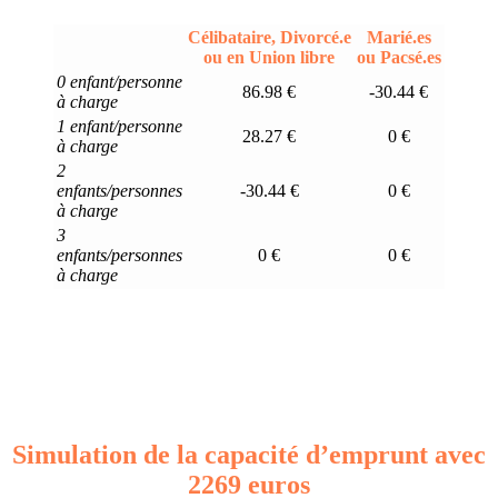
Célibataire, Divorcé.e
Marié.es
ou en Union libre
ou Pacsé.es
0 enfant/personne
86.98 €
-30.44 €
à charge
1 enfant/personne
28.27 €
0 €
à charge
2
enfants/personnes
-30.44 €
0 €
à charge
3
enfants/personnes
0 €
0 €
à charge
Simulation de la capacité d’emprunt avec
2269 euros