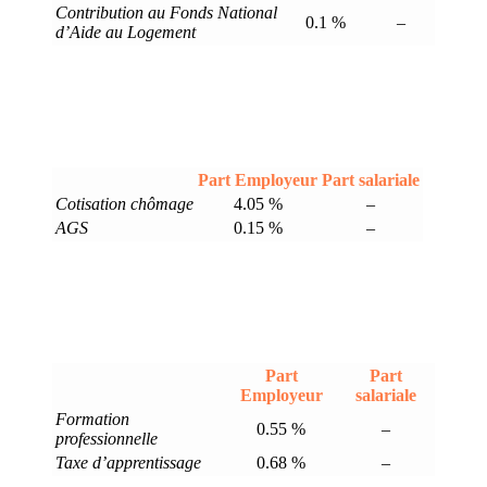
Contribution au Fonds National
0.1 %
–
d’Aide au Logement
Part Employeur
Part salariale
Cotisation chômage
4.05 %
–
AGS
0.15 %
–
Part
Part
Employeur
salariale
Formation
0.55 %
–
professionnelle
Taxe d’apprentissage
0.68 %
–