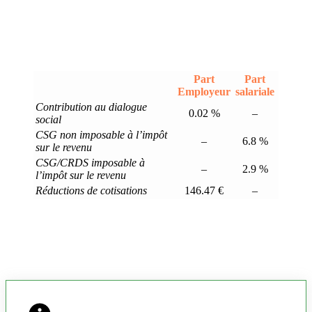
Part
Part
Employeur
salariale
Contribution au dialogue
0.02 %
–
social
CSG non imposable à l’impôt
–
6.8 %
sur le revenu
CSG/CRDS imposable à
–
2.9 %
l’impôt sur le revenu
Réductions de cotisations
146.47 €
–