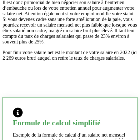
Il est donc primordial de bien négocier son salaire à l’entretien
d’embauche ou lors de votre entretien annuel pour augmenter votre
salaire net. Attention également si votre emploi modifie votre statut.
Si vous devenez cadre sans une forte amélioration de la paie, vous
pourriez recevoir un salaire mensuel net plus faible que lorsque vous
étiez salarié non cadre, malgré un salaire brut plus élevé. Il faut tenir
compte du taux de charges salariales qui passe de 23% environ à
souvent plus de 25%.
Pour finir votre salaire net est le montant de votre salaire en 2022 (ici
2 269 euros brut) auquel on retire le taux de charges salariales.
Formule de calcul simplifié
Exemple de la formule de calcul d’un salaire net mensuel