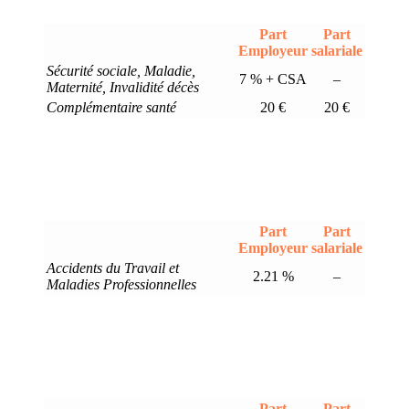
Part
Part
Employeur
salariale
Sécurité sociale, Maladie,
7 % + CSA
–
Maternité, Invalidité décès
Complémentaire santé
20 €
20 €
Part
Part
Employeur
salariale
Accidents du Travail et
2.21 %
–
Maladies Professionnelles
Part
Part