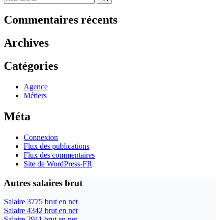
Aucun
résultat
Commentaires récents
Archives
Catégories
Agence
Métiers
Méta
Connexion
Flux des publications
Flux des commentaires
Site de WordPress-FR
Autres salaires brut
Salaire 3775 brut en net
Salaire 4342 brut en net
Salaire 2911 brut en net