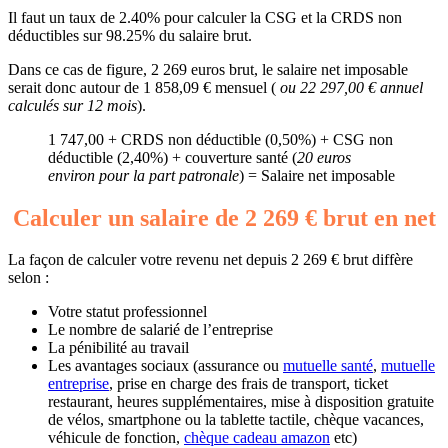
Il faut un taux de 2.40% pour calculer la CSG et la CRDS non
déductibles sur 98.25% du salaire brut.
Dans ce cas de figure, 2 269 euros brut, le salaire net imposable
serait donc autour de 1 858,09 € mensuel (
ou 22 297,00 € annuel
calculés sur 12 mois
).
1 747,00 + CRDS non déductible (0,50%) + CSG non
déductible (2,40%) + couverture santé (
20 euros
environ pour la part patronale
) = Salaire net imposable
Calculer un salaire de 2 269 € brut en net
La façon de calculer votre revenu net depuis 2 269 € brut diffère
selon :
Votre statut professionnel
Le nombre de salarié de l’entreprise
La pénibilité au travail
Les avantages sociaux (assurance ou
mutuelle santé
,
mutuelle
entreprise
, prise en charge des frais de transport, ticket
restaurant, heures supplémentaires, mise à disposition gratuite
de vélos, smartphone ou la tablette tactile, chèque vacances,
véhicule de fonction,
chèque cadeau amazon
etc)