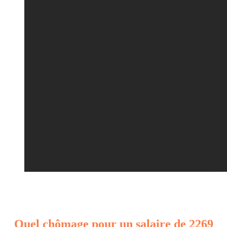
Quel chômage pour un salaire de 2269