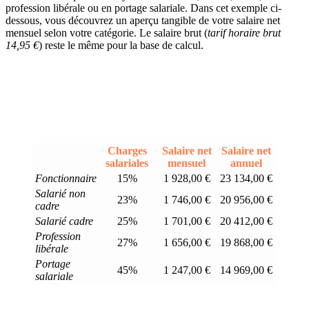
profession libérale ou en portage salariale. Dans cet exemple ci-
dessous, vous découvrez un aperçu tangible de votre salaire net
mensuel selon votre catégorie. Le salaire brut (
tarif horaire brut
14,95 €
) reste le même pour la base de calcul.
Charges
Salaire net
Salaire net
salariales
mensuel
annuel
Fonctionnaire
15%
1 928,00 €
23 134,00 €
Salarié non
23%
1 746,00 €
20 956,00 €
cadre
Salarié cadre
25%
1 701,00 €
20 412,00 €
Profession
27%
1 656,00 €
19 868,00 €
libérale
Portage
45%
1 247,00 €
14 969,00 €
salariale