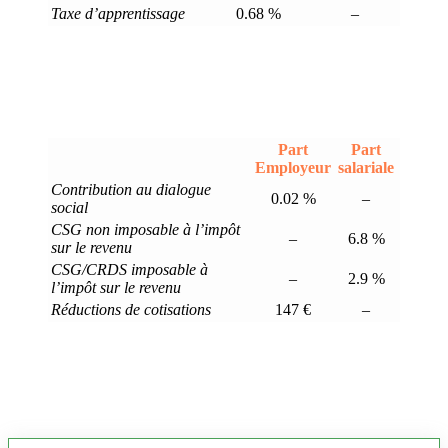
Taxe d’apprentissage
0.68 %
–
Part
Part
Employeur
salariale
Contribution au dialogue
0.02 %
–
social
CSG non imposable à l’impôt
–
6.8 %
sur le revenu
CSG/CRDS imposable à
–
2.9 %
l’impôt sur le revenu
Réductions de cotisations
147 €
–