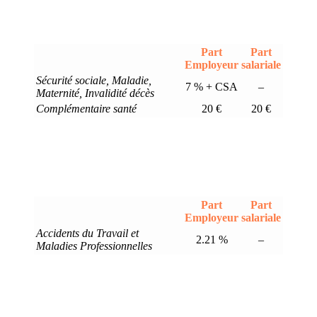
Part
Part
Employeur
salariale
Sécurité sociale, Maladie,
7 % + CSA
–
Maternité, Invalidité décès
Complémentaire santé
20 €
20 €
Part
Part
Employeur
salariale
Accidents du Travail et
2.21 %
–
Maladies Professionnelles