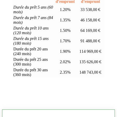
d’emprunt
d’emprunt
Durée du prêt 5 ans (60
1.20%
33 538,00 €
mois)
Durée du prêt 7 ans (84
1.35%
46 158,00 €
mois)
Durée du prêt 10 ans
1.50%
64 169,00 €
(120 mois)
Durée du prêt 15 ans
1.70%
91 488,00 €
(180 mois)
Durée du prêt 20 ans
1.90%
114 969,00 €
(240 mois)
Durée du prêt 25 ans
2.02%
135 626,00 €
(300 mois)
Durée du prêt 30 ans
2.35%
148 743,00 €
(360 mois)