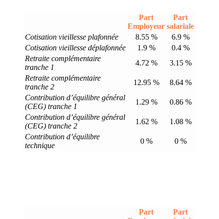
Part
Part
Employeur
salariale
Cotisation vieillesse plafonnée
8.55 %
6.9 %
Cotisation vieillesse déplafonnée
1.9 %
0.4 %
Retraite complémentaire
4.72 %
3.15 %
tranche 1
Retraite complémentaire
12.95 %
8.64 %
tranche 2
Contribution d’équilibre général
1.29 %
0.86 %
(CEG) tranche 1
Contribution d’équilibre général
1.62 %
1.08 %
(CEG) tranche 2
Contribution d’équilibre
0 %
0 %
technique
Part
Part