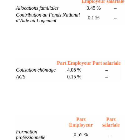
Employeur
salariale
Allocations familiales
3.45 %
–
Contribution au Fonds National
0.1 %
–
d’Aide au Logement
Part Employeur
Part salariale
Cotisation chômage
4.05 %
–
AGS
0.15 %
–
Part
Part
Employeur
salariale
Formation
0.55 %
–
professionnelle