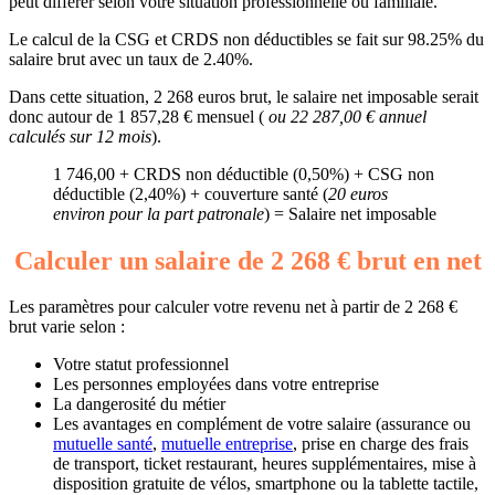
peut différer selon votre situation professionnelle ou familiale.
Le calcul de la CSG et CRDS non déductibles se fait sur 98.25% du
salaire brut avec un taux de 2.40%.
Dans cette situation, 2 268 euros brut, le salaire net imposable serait
donc autour de 1 857,28 € mensuel (
ou 22 287,00 € annuel
calculés sur 12 mois
).
1 746,00 + CRDS non déductible (0,50%) + CSG non
déductible (2,40%) + couverture santé (
20 euros
environ pour la part patronale
) = Salaire net imposable
Calculer un salaire de 2 268 € brut en net
Les paramètres pour calculer votre revenu net à partir de 2 268 €
brut varie selon :
Votre statut professionnel
Les personnes employées dans votre entreprise
La dangerosité du métier
Les avantages en complément de votre salaire (assurance ou
mutuelle santé
,
mutuelle entreprise
, prise en charge des frais
de transport, ticket restaurant, heures supplémentaires, mise à
disposition gratuite de vélos, smartphone ou la tablette tactile,