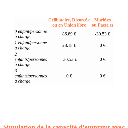
Célibataire, Divorcé.e
Marié.es
ou en Union libre
ou Pacsé.es
0 enfant/personne
86.89 €
-30.53 €
à charge
1 enfant/personne
28.18 €
0 €
à charge
2
enfants/personnes
-30.53 €
0 €
à charge
3
enfants/personnes
0 €
0 €
à charge
Simulation de la capacité d’emprunt avec