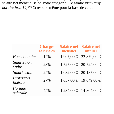
salaire net mensuel selon votre catégorie. Le salaire brut (
tarif
horaire brut 14,79 €
) reste le même pour la base de calcul.
Charges
Salaire net
Salaire net
salariales
mensuel
annuel
Fonctionnaire
15%
1 907,00 €
22 879,00 €
Salarié non
23%
1 727,00 €
20 725,00 €
cadre
Salarié cadre
25%
1 682,00 €
20 187,00 €
Profession
27%
1 637,00 €
19 649,00 €
libérale
Portage
45%
1 234,00 €
14 804,00 €
salariale