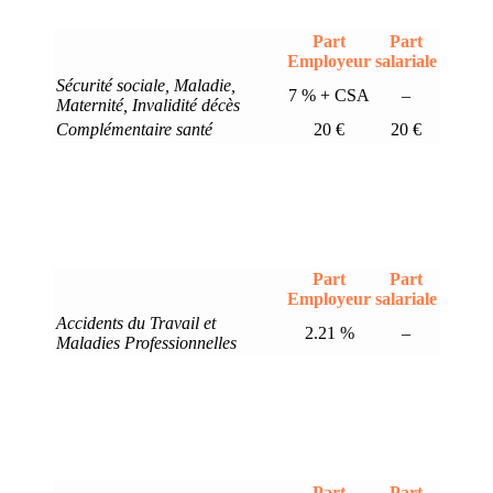
Part
Part
Employeur
salariale
Sécurité sociale, Maladie,
7 % + CSA
–
Maternité, Invalidité décès
Complémentaire santé
20 €
20 €
Part
Part
Employeur
salariale
Accidents du Travail et
2.21 %
–
Maladies Professionnelles
Part
Part