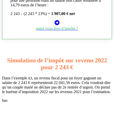
pour une personne étant un salarié non cadre rémunéré à
14,79 euros de l’heure :
2 243 – (2 243 * 23%) =
1 907,00 € net
paiez vous trop d’impôts ?
Simulation de l’impôt sur revenu 2022
pour 2 243 €
Dans l’exemple ici, un revenu fiscal pour un foyer gagnant un
salaire de 2 243 € représenterait 22 041,56 euros. Cela voudrait dire
qu’un couple marié ne déclare pas de 2e rentrée d’argent. On prend
le barème d’imposition 2022 sur les revenus 2021 pour l’estimation.
bas