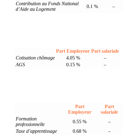
Contribution au Fonds National
0.1 %
–
d’Aide au Logement
Part Employeur
Part salariale
Cotisation chômage
4.05 %
–
AGS
0.15 %
–
Part
Part
Employeur
salariale
Formation
0.55 %
–
professionnelle
Taxe d’apprentissage
0.68 %
–