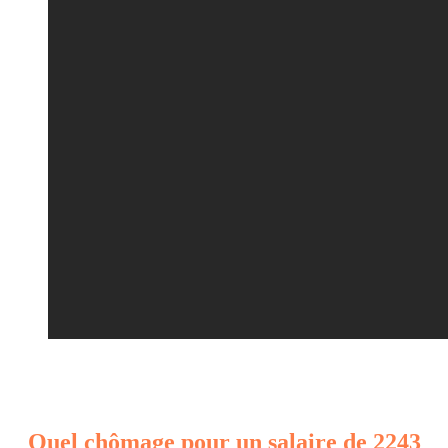
Quel chômage pour un salaire de 2243