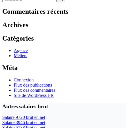
Aucun
résultat
Commentaires récents
Archives
Catégories
Agence
Métiers
Méta
Connexion
Flux des publications
Flux des commentaires
Site de WordPress-FR
Autres salaires brut
Salaire 9720 brut en net
Salaire 3946 brut en net
Salaire 5138 brut en net