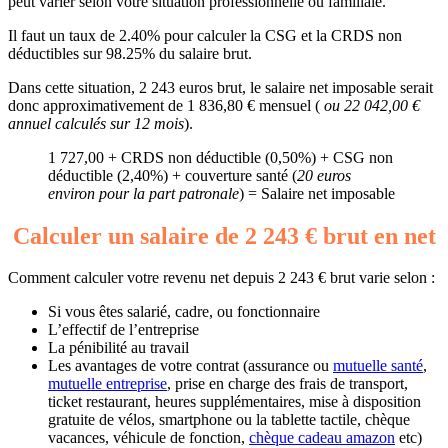
peut varier selon votre situation professionnelle ou familiale.
Il faut un taux de 2.40% pour calculer la CSG et la CRDS non
déductibles sur 98.25% du salaire brut.
Dans cette situation, 2 243 euros brut, le salaire net imposable serait
donc approximativement de 1 836,80 € mensuel (
ou 22 042,00 €
annuel calculés sur 12 mois
).
1 727,00 + CRDS non déductible (0,50%) + CSG non
déductible (2,40%) + couverture santé (
20 euros
environ pour la part patronale
) = Salaire net imposable
Calculer un salaire de 2 243 € brut en net
Comment calculer votre revenu net depuis 2 243 € brut varie selon :
Si vous êtes salarié, cadre, ou fonctionnaire
L’effectif de l’entreprise
La pénibilité au travail
Les avantages de votre contrat (assurance ou
mutuelle santé
,
mutuelle entreprise
, prise en charge des frais de transport,
ticket restaurant, heures supplémentaires, mise à disposition
gratuite de vélos, smartphone ou la tablette tactile, chèque
vacances, véhicule de fonction,
chèque cadeau amazon
etc)