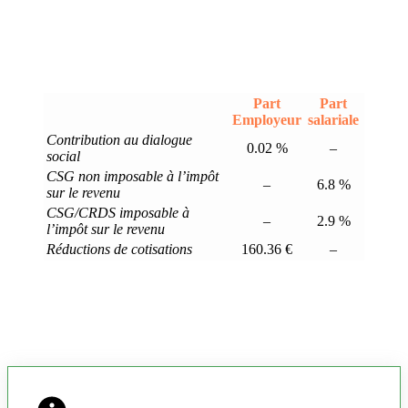
Part
Part
Employeur
salariale
Contribution au dialogue
0.02 %
–
social
CSG non imposable à l’impôt
–
6.8 %
sur le revenu
CSG/CRDS imposable à
–
2.9 %
l’impôt sur le revenu
Réductions de cotisations
160.36 €
–