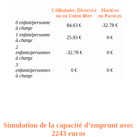
Célibataire, Divorcé.e
Marié.es
ou en Union libre
ou Pacsé.es
0 enfant/personne
84.63 €
-32.78 €
à charge
1 enfant/personne
25.93 €
0 €
à charge
2
enfants/personnes
-32.78 €
0 €
à charge
3
enfants/personnes
0 €
0 €
à charge
Simulation de la capacité d’emprunt avec
2243 euros