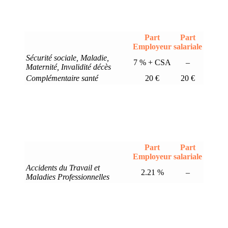
Part
Part
Employeur
salariale
Sécurité sociale, Maladie,
7 % + CSA
–
Maternité, Invalidité décès
Complémentaire santé
20 €
20 €
Part
Part
Employeur
salariale
Accidents du Travail et
2.21 %
–
Maladies Professionnelles