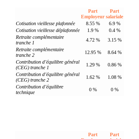
Part
Part
Employeur
salariale
Cotisation vieillesse plafonnée
8.55 %
6.9 %
Cotisation vieillesse déplafonnée
1.9 %
0.4 %
Retraite complémentaire
4.72 %
3.15 %
tranche 1
Retraite complémentaire
12.95 %
8.64 %
tranche 2
Contribution d’équilibre général
1.29 %
0.86 %
(CEG) tranche 1
Contribution d’équilibre général
1.62 %
1.08 %
(CEG) tranche 2
Contribution d’équilibre
0 %
0 %
technique
Part
Part