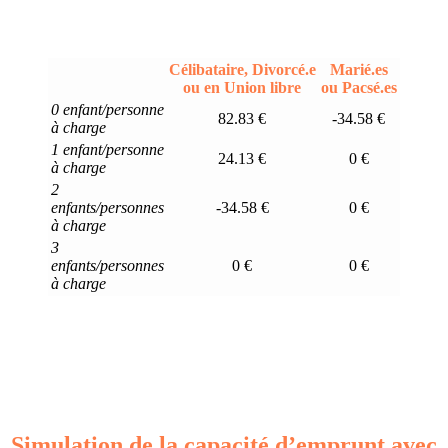
Célibataire, Divorcé.e
Marié.es
ou en Union libre
ou Pacsé.es
0 enfant/personne
82.83 €
-34.58 €
à charge
1 enfant/personne
24.13 €
0 €
à charge
2
enfants/personnes
-34.58 €
0 €
à charge
3
enfants/personnes
0 €
0 €
à charge
Simulation de la capacité d’emprunt avec