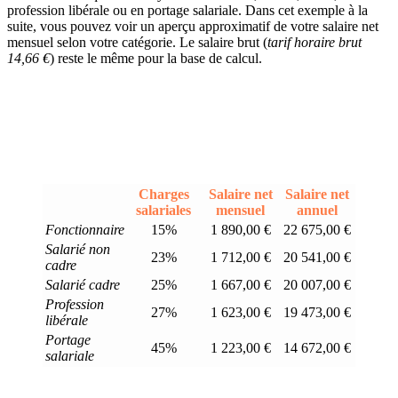
profession libérale ou en portage salariale. Dans cet exemple à la
suite, vous pouvez voir un aperçu approximatif de votre salaire net
mensuel selon votre catégorie. Le salaire brut (
tarif horaire brut
14,66 €
) reste le même pour la base de calcul.
Charges
Salaire net
Salaire net
salariales
mensuel
annuel
Fonctionnaire
15%
1 890,00 €
22 675,00 €
Salarié non
23%
1 712,00 €
20 541,00 €
cadre
Salarié cadre
25%
1 667,00 €
20 007,00 €
Profession
27%
1 623,00 €
19 473,00 €
libérale
Portage
45%
1 223,00 €
14 672,00 €
salariale