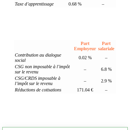
Taxe d’apprentissage
0.68 %
–
Part
Part
Employeur
salariale
Contribution au dialogue
0.02 %
–
social
CSG non imposable à l’impôt
–
6.8 %
sur le revenu
CSG/CRDS imposable à
–
2.9 %
l’impôt sur le revenu
Réductions de cotisations
171.04 €
–