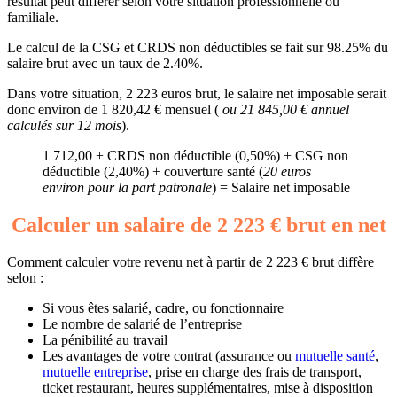
résultat peut différer selon votre situation professionnelle ou
familiale.
Le calcul de la CSG et CRDS non déductibles se fait sur 98.25% du
salaire brut avec un taux de 2.40%.
Dans votre situation, 2 223 euros brut, le salaire net imposable serait
donc environ de 1 820,42 € mensuel (
ou 21 845,00 € annuel
calculés sur 12 mois
).
1 712,00 + CRDS non déductible (0,50%) + CSG non
déductible (2,40%) + couverture santé (
20 euros
environ pour la part patronale
) = Salaire net imposable
Calculer un salaire de 2 223 € brut en net
Comment calculer votre revenu net à partir de 2 223 € brut diffère
selon :
Si vous êtes salarié, cadre, ou fonctionnaire
Le nombre de salarié de l’entreprise
La pénibilité au travail
Les avantages de votre contrat (assurance ou
mutuelle santé
,
mutuelle entreprise
, prise en charge des frais de transport,
ticket restaurant, heures supplémentaires, mise à disposition