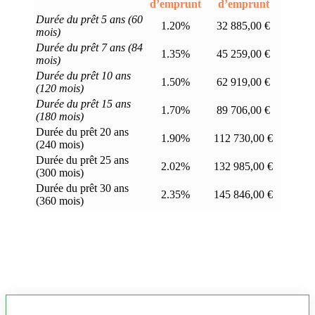
d’emprunt
d’emprunt
Durée du prêt 5 ans (60
1.20%
32 885,00 €
mois)
Durée du prêt 7 ans (84
1.35%
45 259,00 €
mois)
Durée du prêt 10 ans
1.50%
62 919,00 €
(120 mois)
Durée du prêt 15 ans
1.70%
89 706,00 €
(180 mois)
Durée du prêt 20 ans
1.90%
112 730,00 €
(240 mois)
Durée du prêt 25 ans
2.02%
132 985,00 €
(300 mois)
Durée du prêt 30 ans
2.35%
145 846,00 €
(360 mois)