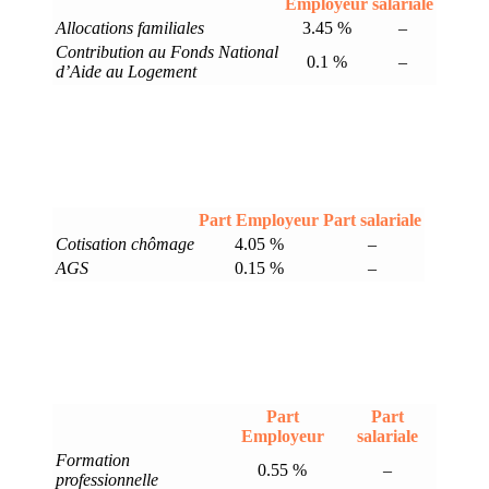
Employeur
salariale
Allocations familiales
3.45 %
–
Contribution au Fonds National
0.1 %
–
d’Aide au Logement
Part Employeur
Part salariale
Cotisation chômage
4.05 %
–
AGS
0.15 %
–
Part
Part
Employeur
salariale
Formation
0.55 %
–
professionnelle