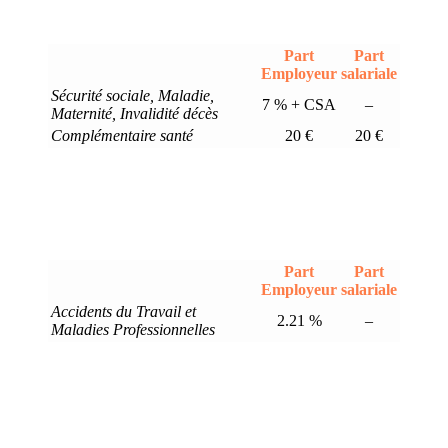
Part
Part
Employeur
salariale
Sécurité sociale, Maladie,
7 % + CSA
–
Maternité, Invalidité décès
Complémentaire santé
20 €
20 €
Part
Part
Employeur
salariale
Accidents du Travail et
2.21 %
–
Maladies Professionnelles