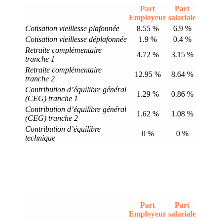
Part
Part
Employeur
salariale
Cotisation vieillesse plafonnée
8.55 %
6.9 %
Cotisation vieillesse déplafonnée
1.9 %
0.4 %
Retraite complémentaire
4.72 %
3.15 %
tranche 1
Retraite complémentaire
12.95 %
8.64 %
tranche 2
Contribution d’équilibre général
1.29 %
0.86 %
(CEG) tranche 1
Contribution d’équilibre général
1.62 %
1.08 %
(CEG) tranche 2
Contribution d’équilibre
0 %
0 %
technique
Part
Part
Employeur
salariale