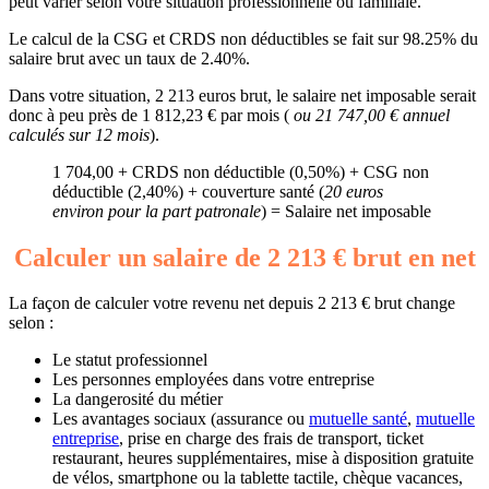
peut varier selon votre situation professionnelle ou familiale.
Le calcul de la CSG et CRDS non déductibles se fait sur 98.25% du
salaire brut avec un taux de 2.40%.
Dans votre situation, 2 213 euros brut, le salaire net imposable serait
donc à peu près de 1 812,23 € par mois (
ou 21 747,00 € annuel
calculés sur 12 mois
).
1 704,00 + CRDS non déductible (0,50%) + CSG non
déductible (2,40%) + couverture santé (
20 euros
environ pour la part patronale
) = Salaire net imposable
Calculer un salaire de 2 213 € brut en net
La façon de calculer votre revenu net depuis 2 213 € brut change
selon :
Le statut professionnel
Les personnes employées dans votre entreprise
La dangerosité du métier
Les avantages sociaux (assurance ou
mutuelle santé
,
mutuelle
entreprise
, prise en charge des frais de transport, ticket
restaurant, heures supplémentaires, mise à disposition gratuite
de vélos, smartphone ou la tablette tactile, chèque vacances,