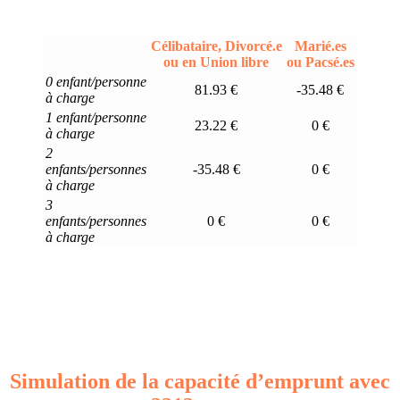
Célibataire, Divorcé.e
Marié.es
ou en Union libre
ou Pacsé.es
0 enfant/personne
81.93 €
-35.48 €
à charge
1 enfant/personne
23.22 €
0 €
à charge
2
enfants/personnes
-35.48 €
0 €
à charge
3
enfants/personnes
0 €
0 €
à charge
Simulation de la capacité d’emprunt avec