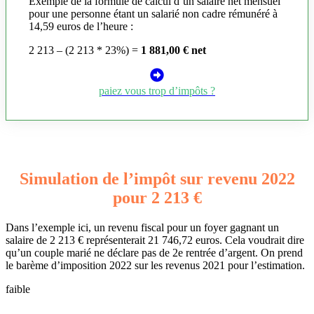
Exemple de la formule de calcul d’un salaire net mensuel
pour une personne étant un salarié non cadre rémunéré à
14,59 euros de l’heure :
2 213 – (2 213 * 23%) =
1 881,00 € net
paiez vous trop d’impôts ?
Simulation de l’impôt sur revenu 2022
pour 2 213 €
Dans l’exemple ici, un revenu fiscal pour un foyer gagnant un
salaire de 2 213 € représenterait 21 746,72 euros. Cela voudrait dire
qu’un couple marié ne déclare pas de 2e rentrée d’argent. On prend
le barème d’imposition 2022 sur les revenus 2021 pour l’estimation.
faible