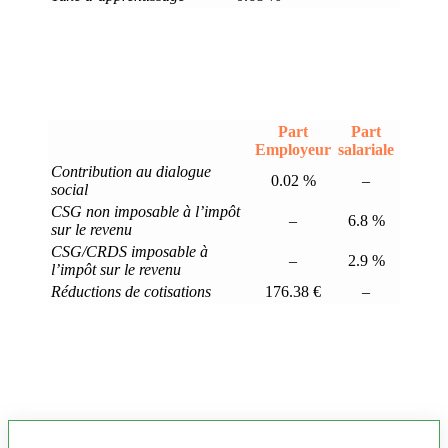
Part
Part
Employeur
salariale
Contribution au dialogue
0.02 %
–
social
CSG non imposable à l’impôt
–
6.8 %
sur le revenu
CSG/CRDS imposable à
–
2.9 %
l’impôt sur le revenu
Réductions de cotisations
176.38 €
–