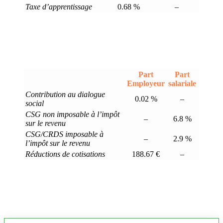
Taxe d’apprentissage
0.68 %
–
Part
Part
Employeur
salariale
Contribution au dialogue
0.02 %
–
social
CSG non imposable à l’impôt
–
6.8 %
sur le revenu
CSG/CRDS imposable à
–
2.9 %
l’impôt sur le revenu
Réductions de cotisations
188.67 €
–