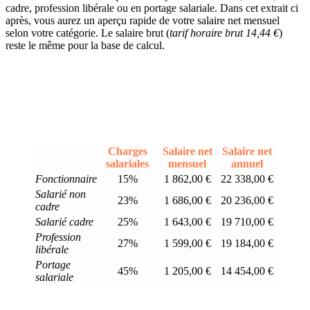
cadre, profession libérale ou en portage salariale. Dans cet extrait ci
après, vous aurez un aperçu rapide de votre salaire net mensuel
selon votre catégorie. Le salaire brut (
tarif horaire brut 14,44 €
)
reste le même pour la base de calcul.
Charges
Salaire net
Salaire net
salariales
mensuel
annuel
Fonctionnaire
15%
1 862,00 €
22 338,00 €
Salarié non
23%
1 686,00 €
20 236,00 €
cadre
Salarié cadre
25%
1 643,00 €
19 710,00 €
Profession
27%
1 599,00 €
19 184,00 €
libérale
Portage
45%
1 205,00 €
14 454,00 €
salariale