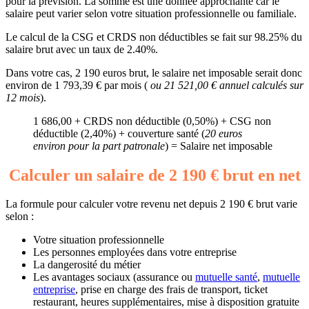
pour la prévision. La somme est une donnée approchante car le
salaire peut varier selon votre situation professionnelle ou familiale.
Le calcul de la CSG et CRDS non déductibles se fait sur 98.25% du
salaire brut avec un taux de 2.40%.
Dans votre cas, 2 190 euros brut, le salaire net imposable serait donc
environ de 1 793,39 € par mois (
ou 21 521,00 € annuel calculés sur
12 mois
).
1 686,00 + CRDS non déductible (0,50%) + CSG non
déductible (2,40%) + couverture santé (
20 euros
environ pour la part patronale
) = Salaire net imposable
Calculer un salaire de 2 190 € brut en net
La formule pour calculer votre revenu net depuis 2 190 € brut varie
selon :
Votre situation professionnelle
Les personnes employées dans votre entreprise
La dangerosité du métier
Les avantages sociaux (assurance ou
mutuelle santé
,
mutuelle
entreprise
, prise en charge des frais de transport, ticket
restaurant, heures supplémentaires, mise à disposition gratuite