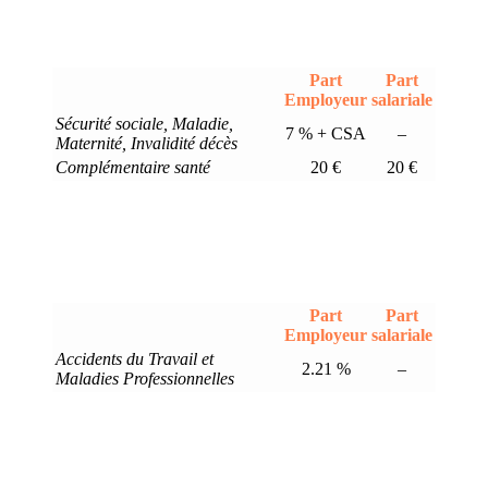
Part
Part
Employeur
salariale
Sécurité sociale, Maladie,
7 % + CSA
–
Maternité, Invalidité décès
Complémentaire santé
20 €
20 €
Part
Part
Employeur
salariale
Accidents du Travail et
2.21 %
–
Maladies Professionnelles