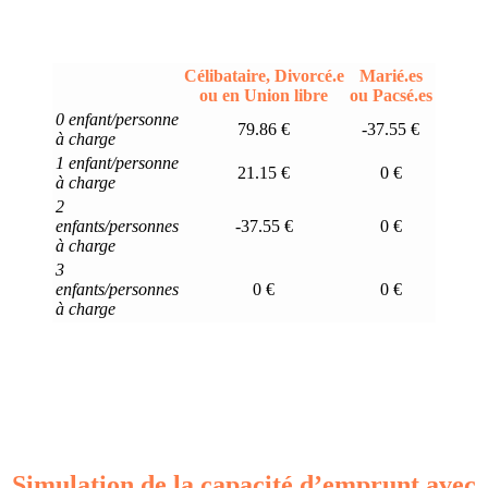
Célibataire, Divorcé.e
Marié.es
ou en Union libre
ou Pacsé.es
0 enfant/personne
79.86 €
-37.55 €
à charge
1 enfant/personne
21.15 €
0 €
à charge
2
enfants/personnes
-37.55 €
0 €
à charge
3
enfants/personnes
0 €
0 €
à charge
Simulation de la capacité d’emprunt avec