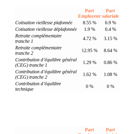
Part
Part
Employeur
salariale
Cotisation vieillesse plafonnée
8.55 %
6.9 %
Cotisation vieillesse déplafonnée
1.9 %
0.4 %
Retraite complémentaire
4.72 %
3.15 %
tranche 1
Retraite complémentaire
12.95 %
8.64 %
tranche 2
Contribution d’équilibre général
1.29 %
0.86 %
(CEG) tranche 1
Contribution d’équilibre général
1.62 %
1.08 %
(CEG) tranche 2
Contribution d’équilibre
0 %
0 %
technique
Part
Part