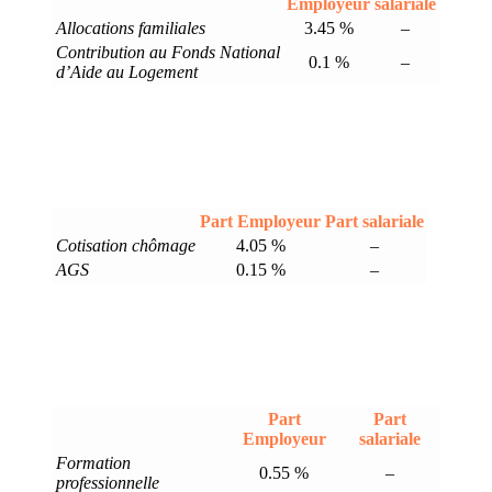
Employeur
salariale
Allocations familiales
3.45 %
–
Contribution au Fonds National
0.1 %
–
d’Aide au Logement
Part Employeur
Part salariale
Cotisation chômage
4.05 %
–
AGS
0.15 %
–
Part
Part
Employeur
salariale
Formation
0.55 %
–
professionnelle