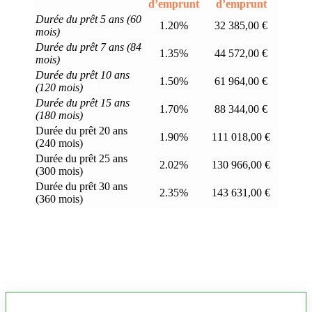
d’emprunt
d’emprunt
Durée du prêt 5 ans (60
1.20%
32 385,00 €
mois)
Durée du prêt 7 ans (84
1.35%
44 572,00 €
mois)
Durée du prêt 10 ans
1.50%
61 964,00 €
(120 mois)
Durée du prêt 15 ans
1.70%
88 344,00 €
(180 mois)
Durée du prêt 20 ans
1.90%
111 018,00 €
(240 mois)
Durée du prêt 25 ans
2.02%
130 966,00 €
(300 mois)
Durée du prêt 30 ans
2.35%
143 631,00 €
(360 mois)