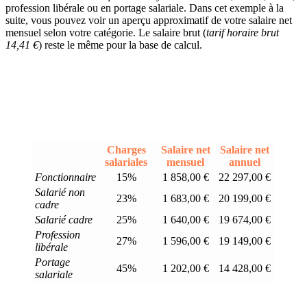
profession libérale ou en portage salariale. Dans cet exemple à la
suite, vous pouvez voir un aperçu approximatif de votre salaire net
mensuel selon votre catégorie. Le salaire brut (
tarif horaire brut
14,41 €
) reste le même pour la base de calcul.
Charges
Salaire net
Salaire net
salariales
mensuel
annuel
Fonctionnaire
15%
1 858,00 €
22 297,00 €
Salarié non
23%
1 683,00 €
20 199,00 €
cadre
Salarié cadre
25%
1 640,00 €
19 674,00 €
Profession
27%
1 596,00 €
19 149,00 €
libérale
Portage
45%
1 202,00 €
14 428,00 €
salariale