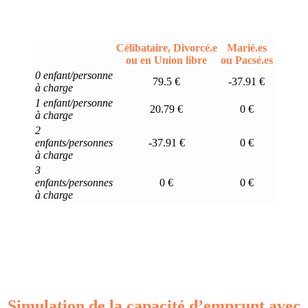
Célibataire, Divorcé.e
Marié.es
ou en Union libre
ou Pacsé.es
0 enfant/personne
79.5 €
-37.91 €
à charge
1 enfant/personne
20.79 €
0 €
à charge
2
enfants/personnes
-37.91 €
0 €
à charge
3
enfants/personnes
0 €
0 €
à charge
Simulation de la capacité d’emprunt avec