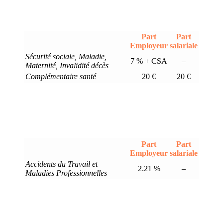
Part
Part
Employeur
salariale
Sécurité sociale, Maladie,
7 % + CSA
–
Maternité, Invalidité décès
Complémentaire santé
20 €
20 €
Part
Part
Employeur
salariale
Accidents du Travail et
2.21 %
–
Maladies Professionnelles