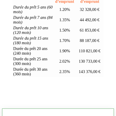
d’emprunt
d’emprunt
Durée du prêt 5 ans (60
1.20%
32 328,00 €
mois)
Durée du prêt 7 ans (84
1.35%
44 492,00 €
mois)
Durée du prêt 10 ans
1.50%
61 853,00 €
(120 mois)
Durée du prêt 15 ans
1.70%
88 187,00 €
(180 mois)
Durée du prêt 20 ans
1.90%
110 821,00 €
(240 mois)
Durée du prêt 25 ans
2.02%
130 733,00 €
(300 mois)
Durée du prêt 30 ans
2.35%
143 376,00 €
(360 mois)