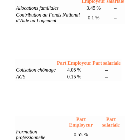
Employeur
salariale
Allocations familiales
3.45 %
–
Contribution au Fonds National
0.1 %
–
d’Aide au Logement
Part Employeur
Part salariale
Cotisation chômage
4.05 %
–
AGS
0.15 %
–
Part
Part
Employeur
salariale
Formation
0.55 %
–
professionnelle