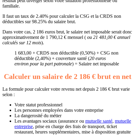
résultat peut diverger selon votre situation professionnelle ou
familiale.
Il faut un taux de 2.40% pour calculer la CSG et la CRDS non
déductibles sur 98.25% du salaire brut.
Dans votre cas, 2 186 euros brut, le salaire net imposable serait donc
approximativement de 1 790,12 € mensuel (
ou 21 481,00 € annuel
calculés sur 12 mois
).
1 683,00 + CRDS non déductible (0,50%) + CSG non
déductible (2,40%) + couverture santé (
20 euros
environ pour la part patronale
) = Salaire net imposable
Calculer un salaire de 2 186 € brut en net
La formule pour calculer votre revenu net depuis 2 186 € brut varie
selon :
Votre statut professionnel
Les personnes employées dans votre entreprise
La dangerosité du métier
Les avantages sociaux (assurance ou
mutuelle santé
,
mutuelle
entreprise
, prise en charge des frais de transport, ticket
restaurant, heures supplémentaires, mise à disposition gratuite