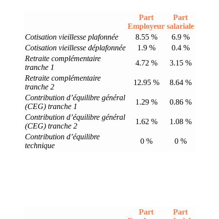
Part
Part
Employeur
salariale
Cotisation vieillesse plafonnée
8.55 %
6.9 %
Cotisation vieillesse déplafonnée
1.9 %
0.4 %
Retraite complémentaire
4.72 %
3.15 %
tranche 1
Retraite complémentaire
12.95 %
8.64 %
tranche 2
Contribution d’équilibre général
1.29 %
0.86 %
(CEG) tranche 1
Contribution d’équilibre général
1.62 %
1.08 %
(CEG) tranche 2
Contribution d’équilibre
0 %
0 %
technique
Part
Part