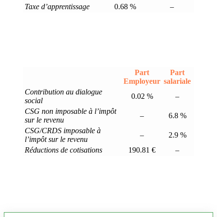
Taxe d’apprentissage
0.68 %
–
Part
Part
Employeur
salariale
Contribution au dialogue
0.02 %
–
social
CSG non imposable à l’impôt
–
6.8 %
sur le revenu
CSG/CRDS imposable à
–
2.9 %
l’impôt sur le revenu
Réductions de cotisations
190.81 €
–