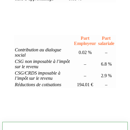
Part
Part
Employeur
salariale
Contribution au dialogue
0.02 %
–
social
CSG non imposable à l’impôt
–
6.8 %
sur le revenu
CSG/CRDS imposable à
–
2.9 %
l’impôt sur le revenu
Réductions de cotisations
194.01 €
–