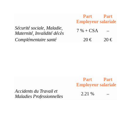
Part
Part
Employeur
salariale
Sécurité sociale, Maladie,
7 % + CSA
–
Maternité, Invalidité décès
Complémentaire santé
20 €
20 €
Part
Part
Employeur
salariale
Accidents du Travail et
2.21 %
–
Maladies Professionnelles