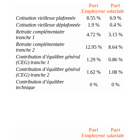
Part
Part
Employeur
salariale
Cotisation vieillesse plafonnée
8.55 %
6.9 %
Cotisation vieillesse déplafonnée
1.9 %
0.4 %
Retraite complémentaire
4.72 %
3.15 %
tranche 1
Retraite complémentaire
12.95 %
8.64 %
tranche 2
Contribution d’équilibre général
1.29 %
0.86 %
(CEG) tranche 1
Contribution d’équilibre général
1.62 %
1.08 %
(CEG) tranche 2
Contribution d’équilibre
0 %
0 %
technique
Part
Part
Employeur
salariale