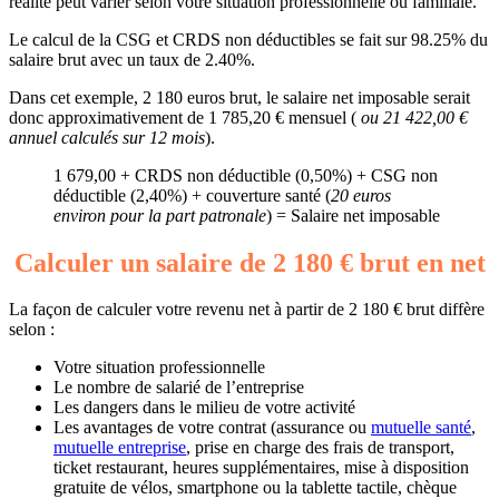
réalité peut varier selon votre situation professionnelle ou familiale.
Le calcul de la CSG et CRDS non déductibles se fait sur 98.25% du
salaire brut avec un taux de 2.40%.
Dans cet exemple, 2 180 euros brut, le salaire net imposable serait
donc approximativement de 1 785,20 € mensuel (
ou 21 422,00 €
annuel calculés sur 12 mois
).
1 679,00 + CRDS non déductible (0,50%) + CSG non
déductible (2,40%) + couverture santé (
20 euros
environ pour la part patronale
) = Salaire net imposable
Calculer un salaire de 2 180 € brut en net
La façon de calculer votre revenu net à partir de 2 180 € brut diffère
selon :
Votre situation professionnelle
Le nombre de salarié de l’entreprise
Les dangers dans le milieu de votre activité
Les avantages de votre contrat (assurance ou
mutuelle santé
,
mutuelle entreprise
, prise en charge des frais de transport,
ticket restaurant, heures supplémentaires, mise à disposition
gratuite de vélos, smartphone ou la tablette tactile, chèque