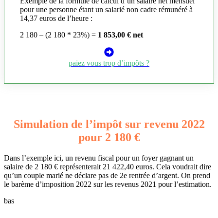
Exemple de la formule de calcul d’un salaire net mensuel
pour une personne étant un salarié non cadre rémunéré à
14,37 euros de l’heure :
2 180 – (2 180 * 23%) =
1 853,00 € net
paiez vous trop d’impôts ?
Simulation de l’impôt sur revenu 2022
pour 2 180 €
Dans l’exemple ici, un revenu fiscal pour un foyer gagnant un
salaire de 2 180 € représenterait 21 422,40 euros. Cela voudrait dire
qu’un couple marié ne déclare pas de 2e rentrée d’argent. On prend
le barème d’imposition 2022 sur les revenus 2021 pour l’estimation.
bas