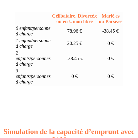
Célibataire, Divorcé.e
Marié.es
ou en Union libre
ou Pacsé.es
0 enfant/personne
78.96 €
-38.45 €
à charge
1 enfant/personne
20.25 €
0 €
à charge
2
enfants/personnes
-38.45 €
0 €
à charge
3
enfants/personnes
0 €
0 €
à charge
Simulation de la capacité d’emprunt avec