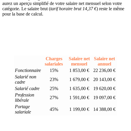
aurez un aperçu simplifié de votre salaire net mensuel selon votre
catégorie. Le salaire brut (
tarif horaire brut 14,37 €
) reste le même
pour la base de calcul.
Charges
Salaire net
Salaire net
salariales
mensuel
annuel
Fonctionnaire
15%
1 853,00 €
22 236,00 €
Salarié non
23%
1 679,00 €
20 143,00 €
cadre
Salarié cadre
25%
1 635,00 €
19 620,00 €
Profession
27%
1 591,00 €
19 097,00 €
libérale
Portage
45%
1 199,00 €
14 388,00 €
salariale