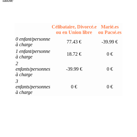
faible
Célibataire, Divorcé.e
Marié.es
ou en Union libre
ou Pacsé.es
0 enfant/personne
77.43 €
-39.99 €
à charge
1 enfant/personne
18.72 €
0 €
à charge
2
enfants/personnes
-39.99 €
0 €
à charge
3
enfants/personnes
0 €
0 €
à charge