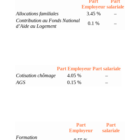
Part
Part
Employeur
salariale
Allocations familiales
3.45 %
–
Contribution au Fonds National
0.1 %
–
d’Aide au Logement
Part Employeur
Part salariale
Cotisation chômage
4.05 %
–
AGS
0.15 %
–
Part
Part
Employeur
salariale
Formation