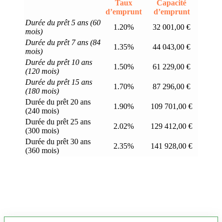
Taux
Capacité
d’emprunt
d’emprunt
Durée du prêt 5 ans (60
1.20%
32 001,00 €
mois)
Durée du prêt 7 ans (84
1.35%
44 043,00 €
mois)
Durée du prêt 10 ans
1.50%
61 229,00 €
(120 mois)
Durée du prêt 15 ans
1.70%
87 296,00 €
(180 mois)
Durée du prêt 20 ans
1.90%
109 701,00 €
(240 mois)
Durée du prêt 25 ans
2.02%
129 412,00 €
(300 mois)
Durée du prêt 30 ans
2.35%
141 928,00 €
(360 mois)