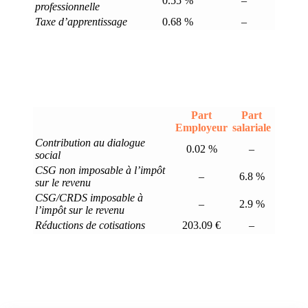
0.55 %
–
professionnelle
Taxe d’apprentissage
0.68 %
–
Part
Part
Employeur
salariale
Contribution au dialogue
0.02 %
–
social
CSG non imposable à l’impôt
–
6.8 %
sur le revenu
CSG/CRDS imposable à
–
2.9 %
l’impôt sur le revenu
Réductions de cotisations
203.09 €
–