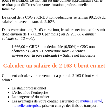
pour l’évaluation. Le montant est une donnée approximative car le
résultat peut différer selon votre situation professionnelle ou
familiale.
Le calcul de la CSG et CRDS non déductibles se fait sur 98.25% du
salaire brut avec un taux de 2.40%.
Dans votre situation, 2 163 euros brut, le salaire net imposable serait
donc environ de 1 771,29 € par mois (
ou 21 255,00 € annuel
calculés sur 12 mois
).
1 666,00 + CRDS non déductible (0,50%) + CSG non
déductible (2,40%) + couverture santé (
20 euros
environ pour la part patronale
) = Salaire net imposable
Calculer un salaire de 2 163 € brut en net
Comment calculer votre revenu net à partir de 2 163 € brut varie
selon :
Le statut professionnel
L’effectif de l’entreprise
La dangerosité du métier
Les avantages de votre contrat (assurance ou
mutuelle santé
,
mutuelle entreprise
, prise en charge des frais de transport,