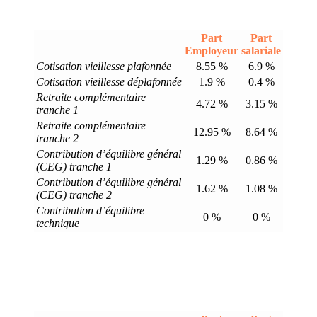
Part
Part
Employeur
salariale
Cotisation vieillesse plafonnée
8.55 %
6.9 %
Cotisation vieillesse déplafonnée
1.9 %
0.4 %
Retraite complémentaire
4.72 %
3.15 %
tranche 1
Retraite complémentaire
12.95 %
8.64 %
tranche 2
Contribution d’équilibre général
1.29 %
0.86 %
(CEG) tranche 1
Contribution d’équilibre général
1.62 %
1.08 %
(CEG) tranche 2
Contribution d’équilibre
0 %
0 %
technique