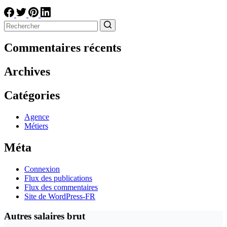
Aucun
résultat
Commentaires récents
Archives
Catégories
Agence
Métiers
Méta
Connexion
Flux des publications
Flux des commentaires
Site de WordPress-FR
Autres salaires brut