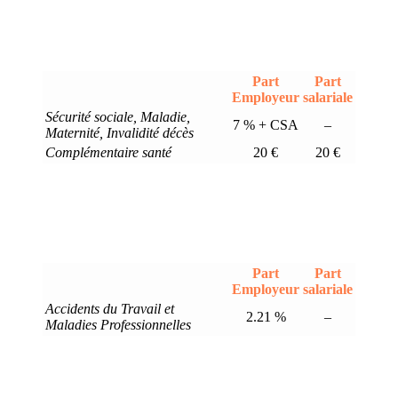
Part
Part
Employeur
salariale
Sécurité sociale, Maladie,
7 % + CSA
–
Maternité, Invalidité décès
Complémentaire santé
20 €
20 €
Part
Part
Employeur
salariale
Accidents du Travail et
2.21 %
–
Maladies Professionnelles