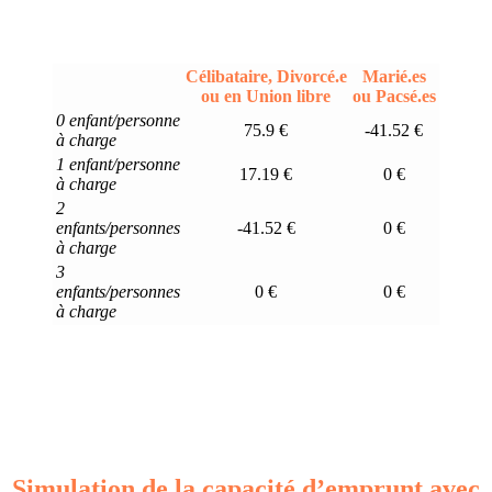
Célibataire, Divorcé.e
Marié.es
ou en Union libre
ou Pacsé.es
0 enfant/personne
75.9 €
-41.52 €
à charge
1 enfant/personne
17.19 €
0 €
à charge
2
enfants/personnes
-41.52 €
0 €
à charge
3
enfants/personnes
0 €
0 €
à charge
Simulation de la capacité d’emprunt avec