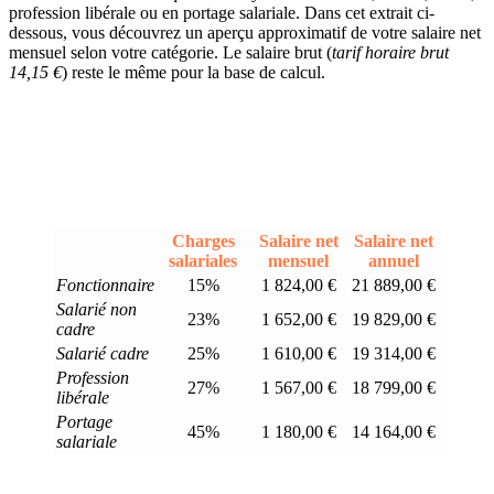
profession libérale ou en portage salariale. Dans cet extrait ci-
dessous, vous découvrez un aperçu approximatif de votre salaire net
mensuel selon votre catégorie. Le salaire brut (
tarif horaire brut
14,15 €
) reste le même pour la base de calcul.
Charges
Salaire net
Salaire net
salariales
mensuel
annuel
Fonctionnaire
15%
1 824,00 €
21 889,00 €
Salarié non
23%
1 652,00 €
19 829,00 €
cadre
Salarié cadre
25%
1 610,00 €
19 314,00 €
Profession
27%
1 567,00 €
18 799,00 €
libérale
Portage
45%
1 180,00 €
14 164,00 €
salariale