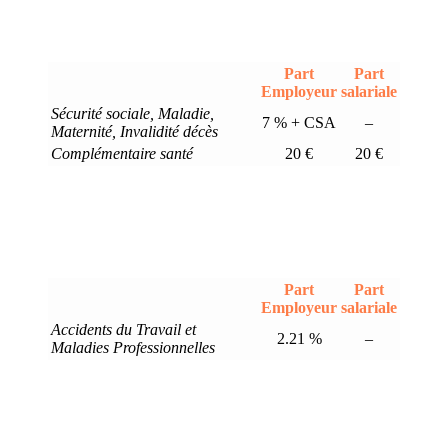
Part
Part
Employeur
salariale
Sécurité sociale, Maladie,
7 % + CSA
–
Maternité, Invalidité décès
Complémentaire santé
20 €
20 €
Part
Part
Employeur
salariale
Accidents du Travail et
2.21 %
–
Maladies Professionnelles