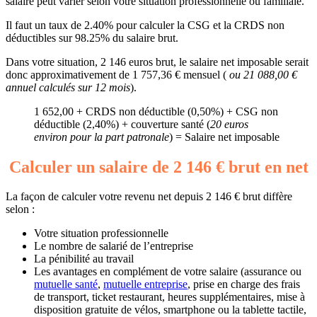
salaire peut varier selon votre situation professionnelle ou familiale.
Il faut un taux de 2.40% pour calculer la CSG et la CRDS non
déductibles sur 98.25% du salaire brut.
Dans votre situation, 2 146 euros brut, le salaire net imposable serait
donc approximativement de 1 757,36 € mensuel (
ou 21 088,00 €
annuel calculés sur 12 mois
).
1 652,00 + CRDS non déductible (0,50%) + CSG non
déductible (2,40%) + couverture santé (
20 euros
environ pour la part patronale
) = Salaire net imposable
Calculer un salaire de 2 146 € brut en net
La façon de calculer votre revenu net depuis 2 146 € brut diffère
selon :
Votre situation professionnelle
Le nombre de salarié de l’entreprise
La pénibilité au travail
Les avantages en complément de votre salaire (assurance ou
mutuelle santé
,
mutuelle entreprise
, prise en charge des frais
de transport, ticket restaurant, heures supplémentaires, mise à
disposition gratuite de vélos, smartphone ou la tablette tactile,