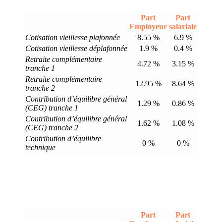
Part
Part
Employeur
salariale
Cotisation vieillesse plafonnée
8.55 %
6.9 %
Cotisation vieillesse déplafonnée
1.9 %
0.4 %
Retraite complémentaire
4.72 %
3.15 %
tranche 1
Retraite complémentaire
12.95 %
8.64 %
tranche 2
Contribution d’équilibre général
1.29 %
0.86 %
(CEG) tranche 1
Contribution d’équilibre général
1.62 %
1.08 %
(CEG) tranche 2
Contribution d’équilibre
0 %
0 %
technique
Part
Part