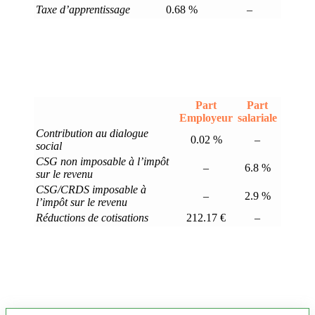
Taxe d’apprentissage
0.68 %
–
Part
Part
Employeur
salariale
Contribution au dialogue
0.02 %
–
social
CSG non imposable à l’impôt
–
6.8 %
sur le revenu
CSG/CRDS imposable à
–
2.9 %
l’impôt sur le revenu
Réductions de cotisations
212.17 €
–