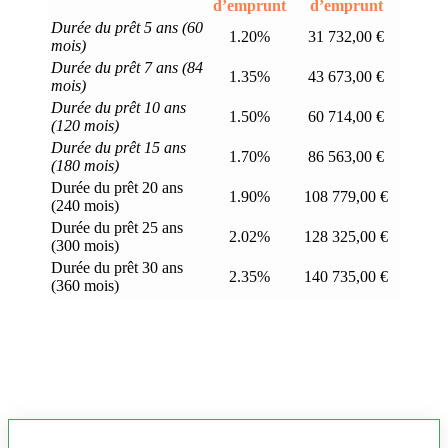
d’emprunt
d’emprunt
Durée du prêt 5 ans (60
1.20%
31 732,00 €
mois)
Durée du prêt 7 ans (84
1.35%
43 673,00 €
mois)
Durée du prêt 10 ans
1.50%
60 714,00 €
(120 mois)
Durée du prêt 15 ans
1.70%
86 563,00 €
(180 mois)
Durée du prêt 20 ans
1.90%
108 779,00 €
(240 mois)
Durée du prêt 25 ans
2.02%
128 325,00 €
(300 mois)
Durée du prêt 30 ans
2.35%
140 735,00 €
(360 mois)