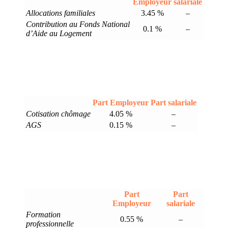
Employeur
salariale
Allocations familiales
3.45 %
–
Contribution au Fonds National
0.1 %
–
d’Aide au Logement
Part Employeur
Part salariale
Cotisation chômage
4.05 %
–
AGS
0.15 %
–
Part
Part
Employeur
salariale
Formation
0.55 %
–
professionnelle