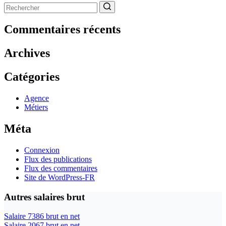
Aucun
résultat
Commentaires récents
Archives
Catégories
Agence
Métiers
Méta
Connexion
Flux des publications
Flux des commentaires
Site de WordPress-FR
Autres salaires brut
Salaire 7386 brut en net
Salaire 2067 brut en net