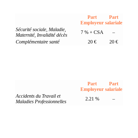
Part
Part
Employeur
salariale
Sécurité sociale, Maladie,
7 % + CSA
–
Maternité, Invalidité décès
Complémentaire santé
20 €
20 €
Part
Part
Employeur
salariale
Accidents du Travail et
2.21 %
–
Maladies Professionnelles