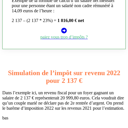
Exemple de la formule de calcul d’un salaire net mensuel
pour une personne étant un salarié non cadre rémunéré à
14,09 euros de l’heure :
2 137 – (2 137 * 23%) =
1 816,00 € net
paiez vous trop d’impôts ?
Simulation de l’impôt sur revenu 2022
pour 2 137 €
Dans l’exemple ici, un revenu fiscal pour un foyer gagnant un
salaire de 2 137 € représenterait 20 999,80 euros. Cela voudrait dire
qu’un couple marié ne déclare pas de 2e rentrée d’argent. On prend
le barème d’imposition 2022 sur les revenus 2021 pour l’estimation.
bas