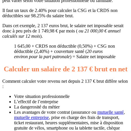
peut varier selon votre situation professionnelle ou familiale.
Il faut un taux de 2.40% pour calculer la CSG et la CRDS non
déductibles sur 98.25% du salaire brut.
Dans cet exemple, 2 137 euros brut, le salaire net imposable serait
donc à peu près de 1 749,98 € par mois (
ou 21 000,00 € annuel
calculés sur 12 mois
).
1 645,00 + CRDS non déductible (0,50%) + CSG non
déductible (2,40%) + couverture santé (
20 euros
environ pour la part patronale
) = Salaire net imposable
Calculer un salaire de 2 137 € brut en net
Comment calculer votre revenu net depuis 2 137 € brut diffère selon
:
Votre situation professionnelle
L’effectif de l’entreprise
La dangerosité du métier
Les avantages de votre contrat (assurance ou
mutuelle santé
,
mutuelle entreprise
, prise en charge des frais de transport,
ticket restaurant, heures supplémentaires, mise à disposition
gratuite de vélos, smartphone ou la tablette tactile, chèque