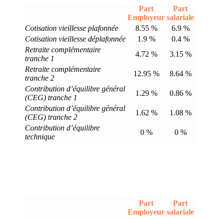
Part
Part
Employeur
salariale
Cotisation vieillesse plafonnée
8.55 %
6.9 %
Cotisation vieillesse déplafonnée
1.9 %
0.4 %
Retraite complémentaire
4.72 %
3.15 %
tranche 1
Retraite complémentaire
12.95 %
8.64 %
tranche 2
Contribution d’équilibre général
1.29 %
0.86 %
(CEG) tranche 1
Contribution d’équilibre général
1.62 %
1.08 %
(CEG) tranche 2
Contribution d’équilibre
0 %
0 %
technique
Part
Part
Employeur
salariale