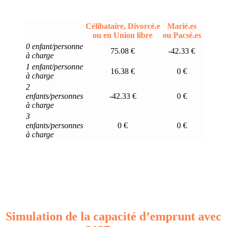
Célibataire, Divorcé.e
Marié.es
ou en Union libre
ou Pacsé.es
0 enfant/personne
75.08 €
-42.33 €
à charge
1 enfant/personne
16.38 €
0 €
à charge
2
enfants/personnes
-42.33 €
0 €
à charge
3
enfants/personnes
0 €
0 €
à charge
Simulation de la capacité d’emprunt avec