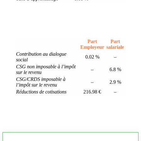
Part
Part
Employeur
salariale
Contribution au dialogue
0.02 %
–
social
CSG non imposable à l’impôt
–
6.8 %
sur le revenu
CSG/CRDS imposable à
–
2.9 %
l’impôt sur le revenu
Réductions de cotisations
216.98 €
–