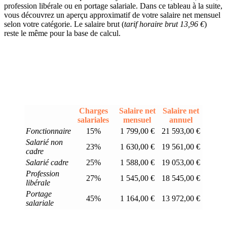
profession libérale ou en portage salariale. Dans ce tableau à la suite,
vous découvrez un aperçu approximatif de votre salaire net mensuel
selon votre catégorie. Le salaire brut (
tarif horaire brut 13,96 €
)
reste le même pour la base de calcul.
Charges
Salaire net
Salaire net
salariales
mensuel
annuel
Fonctionnaire
15%
1 799,00 €
21 593,00 €
Salarié non
23%
1 630,00 €
19 561,00 €
cadre
Salarié cadre
25%
1 588,00 €
19 053,00 €
Profession
27%
1 545,00 €
18 545,00 €
libérale
Portage
45%
1 164,00 €
13 972,00 €
salariale