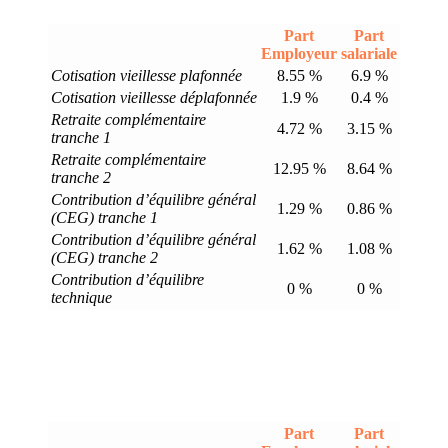
Part
Part
Employeur
salariale
Cotisation vieillesse plafonnée
8.55 %
6.9 %
Cotisation vieillesse déplafonnée
1.9 %
0.4 %
Retraite complémentaire
4.72 %
3.15 %
tranche 1
Retraite complémentaire
12.95 %
8.64 %
tranche 2
Contribution d’équilibre général
1.29 %
0.86 %
(CEG) tranche 1
Contribution d’équilibre général
1.62 %
1.08 %
(CEG) tranche 2
Contribution d’équilibre
0 %
0 %
technique
Part
Part