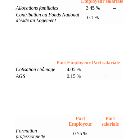
Employeur
salariale
Allocations familiales
3.45 %
–
Contribution au Fonds National
0.1 %
–
d’Aide au Logement
Part Employeur
Part salariale
Cotisation chômage
4.05 %
–
AGS
0.15 %
–
Part
Part
Employeur
salariale
Formation
0.55 %
–
professionnelle