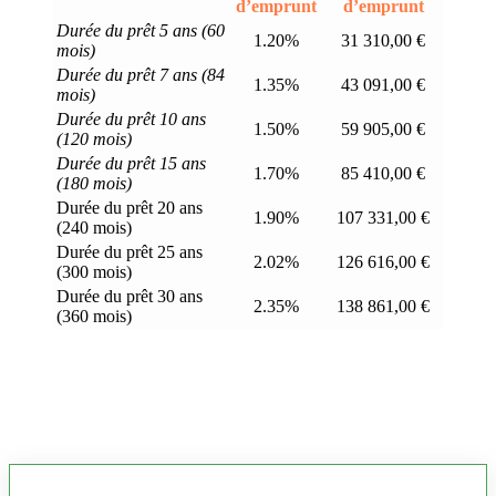
d’emprunt
d’emprunt
Durée du prêt 5 ans (60
1.20%
31 310,00 €
mois)
Durée du prêt 7 ans (84
1.35%
43 091,00 €
mois)
Durée du prêt 10 ans
1.50%
59 905,00 €
(120 mois)
Durée du prêt 15 ans
1.70%
85 410,00 €
(180 mois)
Durée du prêt 20 ans
1.90%
107 331,00 €
(240 mois)
Durée du prêt 25 ans
2.02%
126 616,00 €
(300 mois)
Durée du prêt 30 ans
2.35%
138 861,00 €
(360 mois)