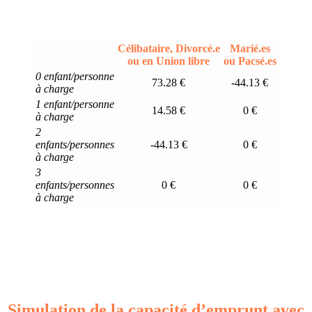
Célibataire, Divorcé.e
Marié.es
ou en Union libre
ou Pacsé.es
0 enfant/personne
73.28 €
-44.13 €
à charge
1 enfant/personne
14.58 €
0 €
à charge
2
enfants/personnes
-44.13 €
0 €
à charge
3
enfants/personnes
0 €
0 €
à charge
Simulation de la capacité d’emprunt avec