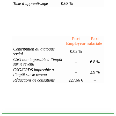
Taxe d’apprentissage
0.68 %
–
Part
Part
Employeur
salariale
Contribution au dialogue
0.02 %
–
social
CSG non imposable à l’impôt
–
6.8 %
sur le revenu
CSG/CRDS imposable à
–
2.9 %
l’impôt sur le revenu
Réductions de cotisations
227.66 €
–