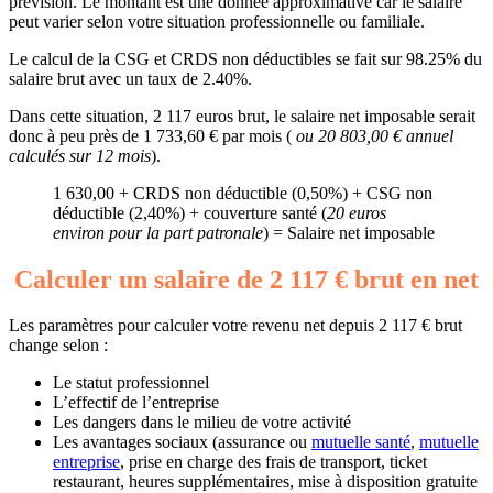
prévision. Le montant est une donnée approximative car le salaire
peut varier selon votre situation professionnelle ou familiale.
Le calcul de la CSG et CRDS non déductibles se fait sur 98.25% du
salaire brut avec un taux de 2.40%.
Dans cette situation, 2 117 euros brut, le salaire net imposable serait
donc à peu près de 1 733,60 € par mois (
ou 20 803,00 € annuel
calculés sur 12 mois
).
1 630,00 + CRDS non déductible (0,50%) + CSG non
déductible (2,40%) + couverture santé (
20 euros
environ pour la part patronale
) = Salaire net imposable
Calculer un salaire de 2 117 € brut en net
Les paramètres pour calculer votre revenu net depuis 2 117 € brut
change selon :
Le statut professionnel
L’effectif de l’entreprise
Les dangers dans le milieu de votre activité
Les avantages sociaux (assurance ou
mutuelle santé
,
mutuelle
entreprise
, prise en charge des frais de transport, ticket
restaurant, heures supplémentaires, mise à disposition gratuite