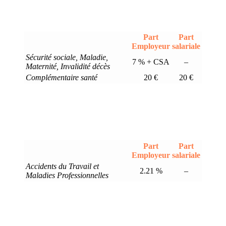
Part
Part
Employeur
salariale
Sécurité sociale, Maladie,
7 % + CSA
–
Maternité, Invalidité décès
Complémentaire santé
20 €
20 €
Part
Part
Employeur
salariale
Accidents du Travail et
2.21 %
–
Maladies Professionnelles