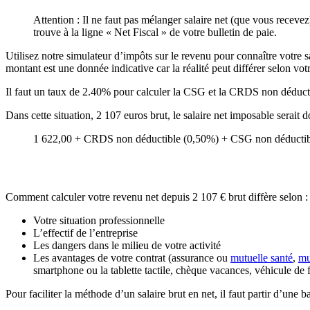
Attention : Il ne faut pas mélanger salaire net (que vous recevez
trouve à la ligne « Net Fiscal » de votre bulletin de paie.
Utilisez notre simulateur d’impôts sur le revenu pour connaître votre sal
montant est une donnée indicative car la réalité peut différer selon votr
Il faut un taux de 2.40% pour calculer la CSG et la CRDS non déducti
Dans cette situation, 2 107 euros brut, le salaire net imposable serait
1 622,00 + CRDS non déductible (0,50%) + CSG non déductibl
Comment calculer votre revenu net depuis 2 107 € brut diffère selon :
Votre situation professionnelle
L’effectif de l’entreprise
Les dangers dans le milieu de votre activité
Les avantages de votre contrat (assurance ou
mutuelle santé
,
mu
smartphone ou la tablette tactile, chèque vacances, véhicule de 
Pour faciliter la méthode d’un salaire brut en net, il faut partir d’une