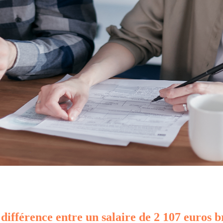
 différence entre un salaire de 2 107 euros b