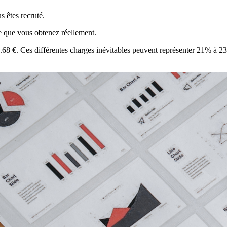
s êtes recruté.
ie que vous obtenez réellement.
62.68 €. Ces différentes charges inévitables peuvent représenter 21% à 2