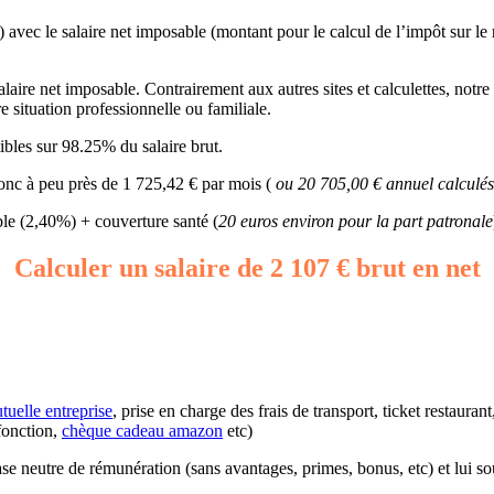
) avec le salaire net imposable (montant pour le calcul de l’impôt sur le
aire net imposable. Contrairement aux autres sites et calculettes, notre s
e situation professionnelle ou familiale.
bles sur 98.25% du salaire brut.
 donc à peu près de 1 725,42 € par mois (
ou 20 705,00 € annuel calculés
e (2,40%) + couverture santé (
20 euros environ pour la part patronale
Calculer un salaire de 2 107 € brut en net
tuelle entreprise
, prise en charge des frais de transport, ticket restaura
fonction,
chèque cadeau amazon
etc)
 base neutre de rémunération (sans avantages, primes, bonus, etc) et lui s