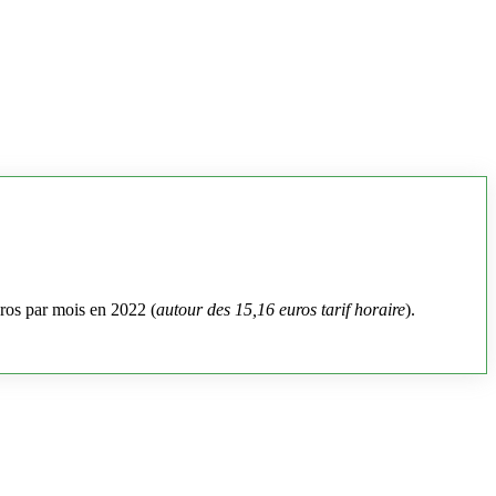
uros par mois en 2022 (
autour des 15,16 euros tarif horaire
).