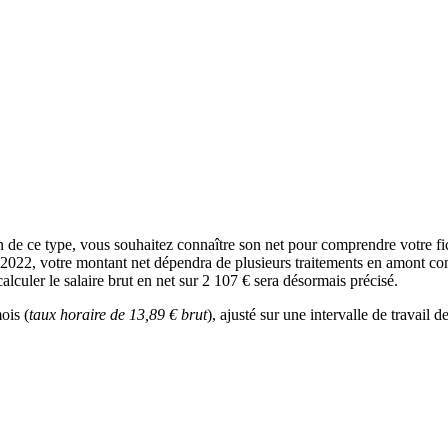
ion de ce type, vous souhaitez connaître son net pour comprendre votre f
n 2022, votre montant net dépendra de plusieurs traitements en amont com
lculer le salaire brut en net sur 2 107 € sera désormais précisé.
ois (
taux horaire de 13,89 € brut
), ajusté sur une intervalle de travail