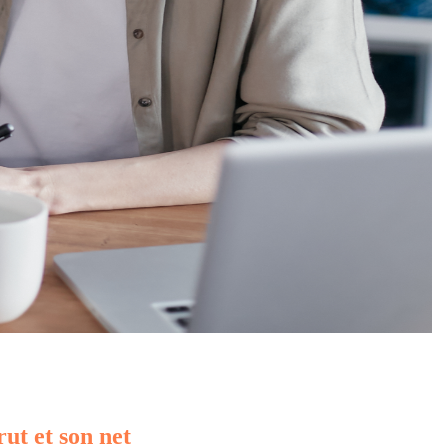
rut et son net