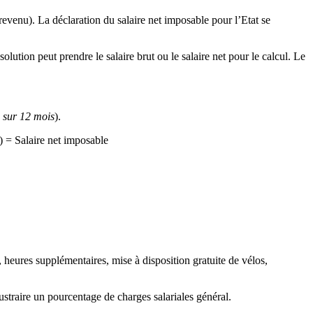
 revenu). La déclaration du salaire net imposable pour l’Etat se
olution peut prendre le salaire brut ou le salaire net pour le calcul. Le
 sur 12 mois
).
) = Salaire net imposable
nt, heures supplémentaires, mise à disposition gratuite de vélos,
oustraire un pourcentage de charges salariales général.