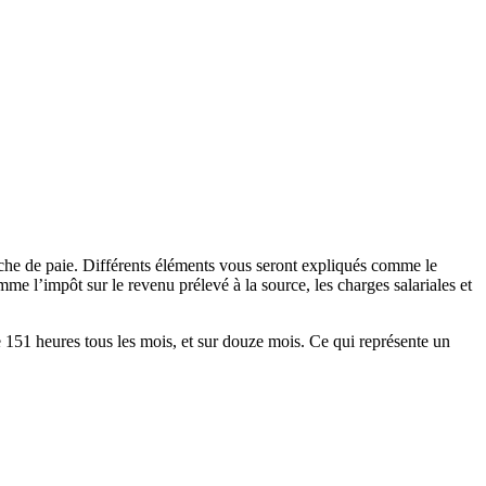
iche de paie. Différents éléments vous seront expliqués comme le
me l’impôt sur le revenu prélevé à la source, les charges salariales et
 de 151 heures tous les mois, et sur douze mois. Ce qui représente un