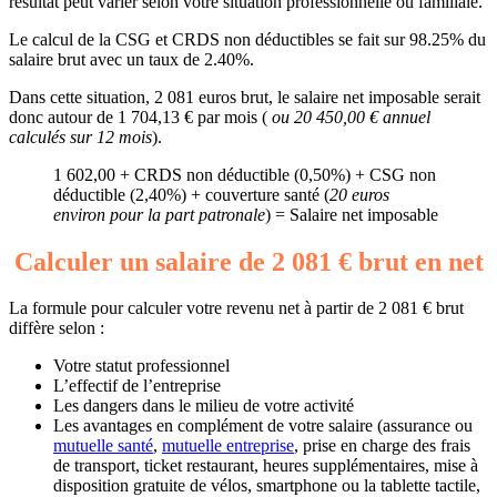
résultat peut varier selon votre situation professionnelle ou familiale.
Le calcul de la CSG et CRDS non déductibles se fait sur 98.25% du
salaire brut avec un taux de 2.40%.
Dans cette situation, 2 081 euros brut, le salaire net imposable serait
donc autour de 1 704,13 € par mois (
ou 20 450,00 € annuel
calculés sur 12 mois
).
1 602,00 + CRDS non déductible (0,50%) + CSG non
déductible (2,40%) + couverture santé (
20 euros
environ pour la part patronale
) = Salaire net imposable
Calculer un salaire de 2 081 € brut en net
La formule pour calculer votre revenu net à partir de 2 081 € brut
diffère selon :
Votre statut professionnel
L’effectif de l’entreprise
Les dangers dans le milieu de votre activité
Les avantages en complément de votre salaire (assurance ou
mutuelle santé
,
mutuelle entreprise
, prise en charge des frais
de transport, ticket restaurant, heures supplémentaires, mise à
disposition gratuite de vélos, smartphone ou la tablette tactile,