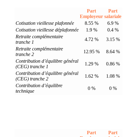
Part
Part
Employeur
salariale
Cotisation vieillesse plafonnée
8.55 %
6.9 %
Cotisation vieillesse déplafonnée
1.9 %
0.4 %
Retraite complémentaire
4.72 %
3.15 %
tranche 1
Retraite complémentaire
12.95 %
8.64 %
tranche 2
Contribution d’équilibre général
1.29 %
0.86 %
(CEG) tranche 1
Contribution d’équilibre général
1.62 %
1.08 %
(CEG) tranche 2
Contribution d’équilibre
0 %
0 %
technique
Part
Part