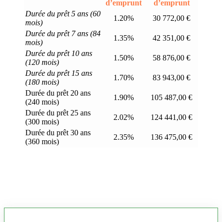
d’emprunt
d’emprunt
Durée du prêt 5 ans (60
1.20%
30 772,00 €
mois)
Durée du prêt 7 ans (84
1.35%
42 351,00 €
mois)
Durée du prêt 10 ans
1.50%
58 876,00 €
(120 mois)
Durée du prêt 15 ans
1.70%
83 943,00 €
(180 mois)
Durée du prêt 20 ans
1.90%
105 487,00 €
(240 mois)
Durée du prêt 25 ans
2.02%
124 441,00 €
(300 mois)
Durée du prêt 30 ans
2.35%
136 475,00 €
(360 mois)