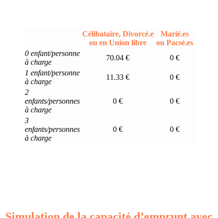
Célibataire, Divorcé.e
Marié.es
ou en Union libre
ou Pacsé.es
0 enfant/personne
70.04 €
0 €
à charge
1 enfant/personne
11.33 €
0 €
à charge
2
enfants/personnes
0 €
0 €
à charge
3
enfants/personnes
0 €
0 €
à charge
Simulation de la capacité d’emprunt avec