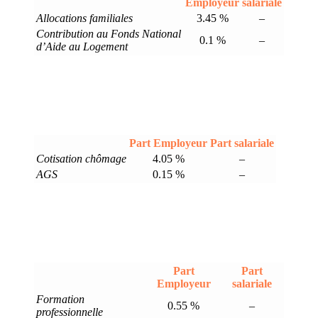
Employeur
salariale
Allocations familiales
3.45 %
–
Contribution au Fonds National
0.1 %
–
d’Aide au Logement
Part Employeur
Part salariale
Cotisation chômage
4.05 %
–
AGS
0.15 %
–
Part
Part
Employeur
salariale
Formation
0.55 %
–
professionnelle