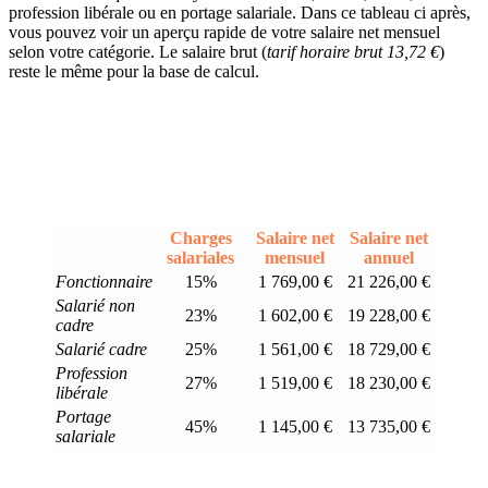
profession libérale ou en portage salariale. Dans ce tableau ci après,
vous pouvez voir un aperçu rapide de votre salaire net mensuel
selon votre catégorie. Le salaire brut (
tarif horaire brut 13,72 €
)
reste le même pour la base de calcul.
Charges
Salaire net
Salaire net
salariales
mensuel
annuel
Fonctionnaire
15%
1 769,00 €
21 226,00 €
Salarié non
23%
1 602,00 €
19 228,00 €
cadre
Salarié cadre
25%
1 561,00 €
18 729,00 €
Profession
27%
1 519,00 €
18 230,00 €
libérale
Portage
45%
1 145,00 €
13 735,00 €
salariale