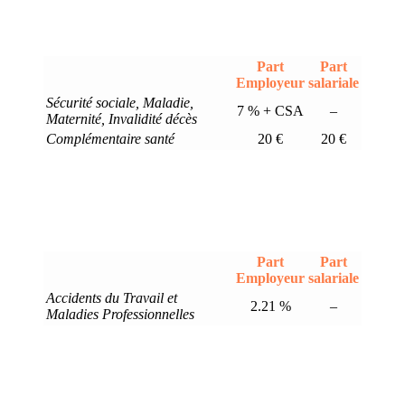
Part
Part
Employeur
salariale
Sécurité sociale, Maladie,
7 % + CSA
–
Maternité, Invalidité décès
Complémentaire santé
20 €
20 €
Part
Part
Employeur
salariale
Accidents du Travail et
2.21 %
–
Maladies Professionnelles