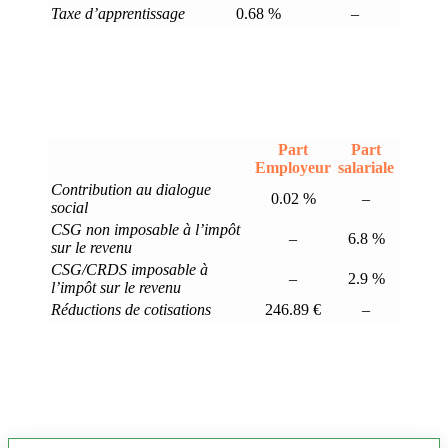
Taxe d’apprentissage
0.68 %
–
Part
Part
Employeur
salariale
Contribution au dialogue
0.02 %
–
social
CSG non imposable à l’impôt
–
6.8 %
sur le revenu
CSG/CRDS imposable à
–
2.9 %
l’impôt sur le revenu
Réductions de cotisations
246.89 €
–