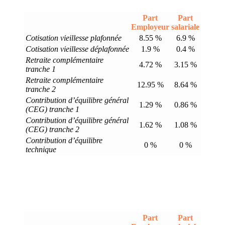
Part
Part
Employeur
salariale
Cotisation vieillesse plafonnée
8.55 %
6.9 %
Cotisation vieillesse déplafonnée
1.9 %
0.4 %
Retraite complémentaire
4.72 %
3.15 %
tranche 1
Retraite complémentaire
12.95 %
8.64 %
tranche 2
Contribution d’équilibre général
1.29 %
0.86 %
(CEG) tranche 1
Contribution d’équilibre général
1.62 %
1.08 %
(CEG) tranche 2
Contribution d’équilibre
0 %
0 %
technique
Part
Part