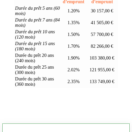
d’emprunt
d’emprunt
Durée du prêt 5 ans (60
1.20%
30 157,00 €
mois)
Durée du prêt 7 ans (84
1.35%
41 505,00 €
mois)
Durée du prêt 10 ans
1.50%
57 700,00 €
(120 mois)
Durée du prêt 15 ans
1.70%
82 266,00 €
(180 mois)
Durée du prêt 20 ans
1.90%
103 380,00 €
(240 mois)
Durée du prêt 25 ans
2.02%
121 955,00 €
(300 mois)
Durée du prêt 30 ans
2.35%
133 749,00 €
(360 mois)