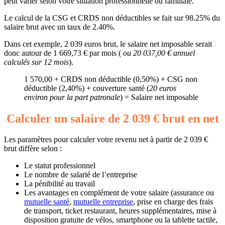
peut varier selon votre situation professionnelle ou familiale.
Le calcul de la CSG et CRDS non déductibles se fait sur 98.25% du
salaire brut avec un taux de 2.40%.
Dans cet exemple, 2 039 euros brut, le salaire net imposable serait
donc autour de 1 669,73 € par mois (
ou 20 037,00 € annuel
calculés sur 12 mois
).
1 570,00 + CRDS non déductible (0,50%) + CSG non
déductible (2,40%) + couverture santé (
20 euros
environ pour la part patronale
) = Salaire net imposable
Calculer un salaire de 2 039 € brut en net
Les paramètres pour calculer votre revenu net à partir de 2 039 €
brut diffère selon :
Le statut professionnel
Le nombre de salarié de l’entreprise
La pénibilité au travail
Les avantages en complément de votre salaire (assurance ou
mutuelle santé
,
mutuelle entreprise
, prise en charge des frais
de transport, ticket restaurant, heures supplémentaires, mise à
disposition gratuite de vélos, smartphone ou la tablette tactile,