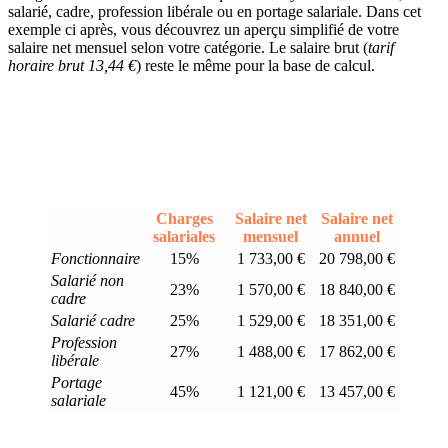
salarié, cadre, profession libérale ou en portage salariale. Dans cet
exemple ci après, vous découvrez un aperçu simplifié de votre
salaire net mensuel selon votre catégorie. Le salaire brut (
tarif
horaire brut 13,44 €
) reste le même pour la base de calcul.
Charges
Salaire net
Salaire net
salariales
mensuel
annuel
Fonctionnaire
15%
1 733,00 €
20 798,00 €
Salarié non
23%
1 570,00 €
18 840,00 €
cadre
Salarié cadre
25%
1 529,00 €
18 351,00 €
Profession
27%
1 488,00 €
17 862,00 €
libérale
Portage
45%
1 121,00 €
13 457,00 €
salariale