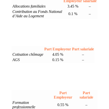
Employeur
salariale
Allocations familiales
3.45 %
–
Contribution au Fonds National
0.1 %
–
d’Aide au Logement
Part Employeur
Part salariale
Cotisation chômage
4.05 %
–
AGS
0.15 %
–
Part
Part
Employeur
salariale
Formation
0.55 %
–
professionnelle