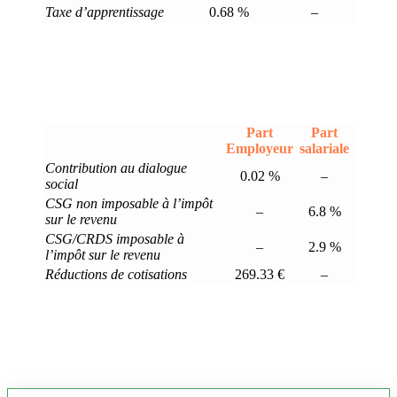
Taxe d’apprentissage
0.68 %
–
Part
Part
Employeur
salariale
Contribution au dialogue
0.02 %
–
social
CSG non imposable à l’impôt
–
6.8 %
sur le revenu
CSG/CRDS imposable à
–
2.9 %
l’impôt sur le revenu
Réductions de cotisations
269.33 €
–