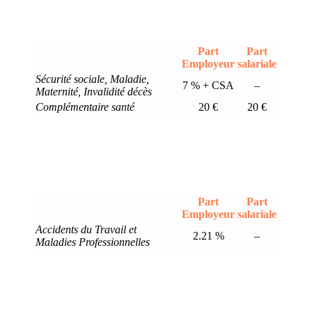
Part
Part
Employeur
salariale
Sécurité sociale, Maladie,
7 % + CSA
–
Maternité, Invalidité décès
Complémentaire santé
20 €
20 €
Part
Part
Employeur
salariale
Accidents du Travail et
2.21 %
–
Maladies Professionnelles