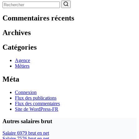
Aucun
résultat
Commentaires récents
Archives
Catégories
Agence
Métiers
Méta
Connexion
Flux des publications
Flux des commentaires
Site de WordPress-FR
Autres salaires brut
Salaire 6979 brut en net
Salaire 7576 brut en net