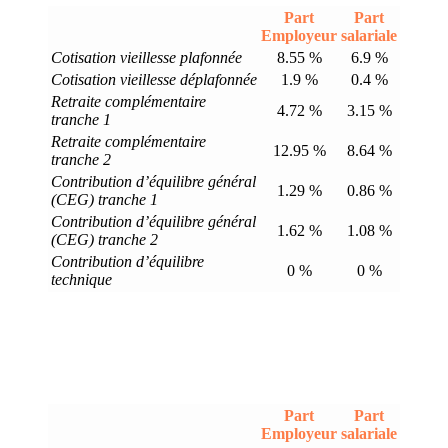
Part
Part
Employeur
salariale
Cotisation vieillesse plafonnée
8.55 %
6.9 %
Cotisation vieillesse déplafonnée
1.9 %
0.4 %
Retraite complémentaire
4.72 %
3.15 %
tranche 1
Retraite complémentaire
12.95 %
8.64 %
tranche 2
Contribution d’équilibre général
1.29 %
0.86 %
(CEG) tranche 1
Contribution d’équilibre général
1.62 %
1.08 %
(CEG) tranche 2
Contribution d’équilibre
0 %
0 %
technique
Part
Part
Employeur
salariale