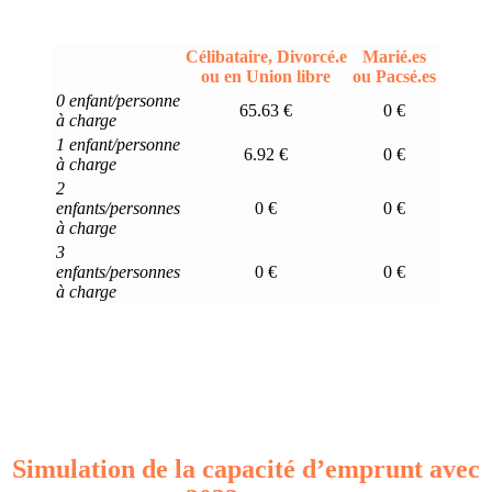
Célibataire, Divorcé.e
Marié.es
ou en Union libre
ou Pacsé.es
0 enfant/personne
65.63 €
0 €
à charge
1 enfant/personne
6.92 €
0 €
à charge
2
enfants/personnes
0 €
0 €
à charge
3
enfants/personnes
0 €
0 €
à charge
Simulation de la capacité d’emprunt avec