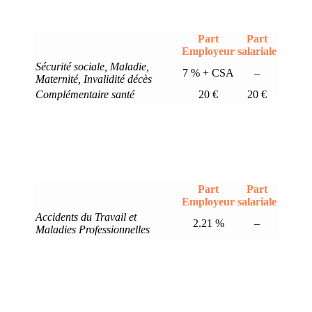
Part
Part
Employeur
salariale
Sécurité sociale, Maladie,
7 % + CSA
–
Maternité, Invalidité décès
Complémentaire santé
20 €
20 €
Part
Part
Employeur
salariale
Accidents du Travail et
2.21 %
–
Maladies Professionnelles