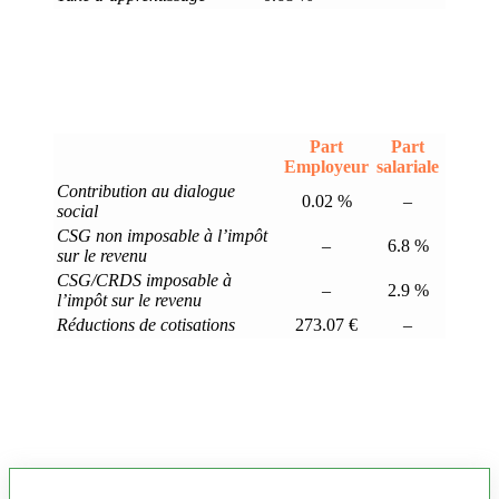
Part
Part
Employeur
salariale
Contribution au dialogue
0.02 %
–
social
CSG non imposable à l’impôt
–
6.8 %
sur le revenu
CSG/CRDS imposable à
–
2.9 %
l’impôt sur le revenu
Réductions de cotisations
273.07 €
–