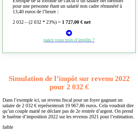
Exemple de la formule de calcul d’un salaire net mensuel
pour une personne étant un salarié non cadre rémunéré à
13,40 euros de l’heure :
2 032 – (2 032 * 23%) =
1 727,00 € net
paiez vous trop d’impôts ?
Simulation de l’impôt sur revenu 2022
pour 2 032 €
Dans l’exemple ici, un revenu fiscal pour un foyer gagnant un
salaire de 2 032 € représenterait 19 967,86 euros. Cela voudrait dire
qu’un couple marié ne déclare pas de 2e rentrée d’argent. On prend
le barème d’imposition 2022 sur les revenus 2021 pour l’estimation.
faible