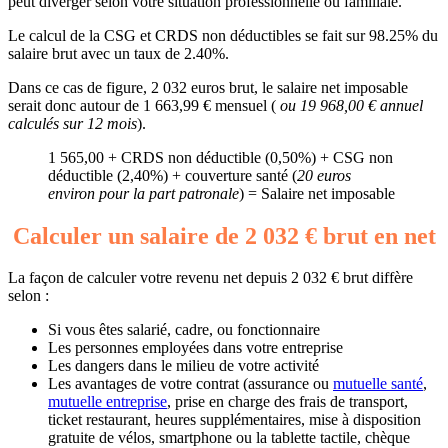
peut diverger selon votre situation professionnelle ou familiale.
Le calcul de la CSG et CRDS non déductibles se fait sur 98.25% du
salaire brut avec un taux de 2.40%.
Dans ce cas de figure, 2 032 euros brut, le salaire net imposable
serait donc autour de 1 663,99 € mensuel (
ou 19 968,00 € annuel
calculés sur 12 mois
).
1 565,00 + CRDS non déductible (0,50%) + CSG non
déductible (2,40%) + couverture santé (
20 euros
environ pour la part patronale
) = Salaire net imposable
Calculer un salaire de 2 032 € brut en net
La façon de calculer votre revenu net depuis 2 032 € brut diffère
selon :
Si vous êtes salarié, cadre, ou fonctionnaire
Les personnes employées dans votre entreprise
Les dangers dans le milieu de votre activité
Les avantages de votre contrat (assurance ou
mutuelle santé
,
mutuelle entreprise
, prise en charge des frais de transport,
ticket restaurant, heures supplémentaires, mise à disposition
gratuite de vélos, smartphone ou la tablette tactile, chèque