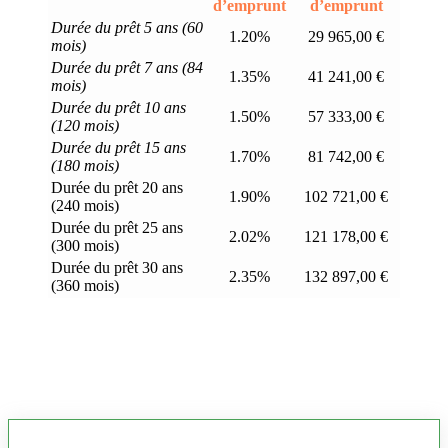
d’emprunt
d’emprunt
Durée du prêt 5 ans (60
1.20%
29 965,00 €
mois)
Durée du prêt 7 ans (84
1.35%
41 241,00 €
mois)
Durée du prêt 10 ans
1.50%
57 333,00 €
(120 mois)
Durée du prêt 15 ans
1.70%
81 742,00 €
(180 mois)
Durée du prêt 20 ans
1.90%
102 721,00 €
(240 mois)
Durée du prêt 25 ans
2.02%
121 178,00 €
(300 mois)
Durée du prêt 30 ans
2.35%
132 897,00 €
(360 mois)