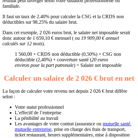
résultat peut diverger selon votre situation professionnelle ou
familiale.
Il faut un taux de 2.40% pour calculer la CSG et la CRDS non
déductibles sur 98.25% du salaire brut.
Dans cet exemple, 2 026 euros brut, le salaire net imposable serait
donc autour de 1 659,10 € mensuel (
ou 19 909,00 € annuel
calculés sur 12 mois
).
1 560,00 + CRDS non déductible (0,50%) + CSG non
déductible (2,40%) + couverture santé (
20 euros
environ pour la part patronale
) = Salaire net imposable
Calculer un salaire de 2 026 € brut en net
La façon de calculer votre revenu net depuis 2 026 € brut diffère
selon :
Votre statut professionnel
L’effectif de l’entreprise
La pénibilité au travail
Les avantages de votre contrat (assurance ou
mutuelle santé
,
mutuelle entreprise
, prise en charge des frais de transport,
ticket restaurant, heures supplémentaires, mise à disposition