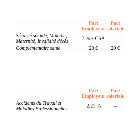
Part
Part
Employeur
salariale
Sécurité sociale, Maladie,
7 % + CSA
–
Maternité, Invalidité décès
Complémentaire santé
20 €
20 €
Part
Part
Employeur
salariale
Accidents du Travail et
2.21 %
–
Maladies Professionnelles