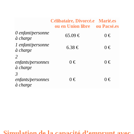
Célibataire, Divorcé.e
Marié.es
ou en Union libre
ou Pacsé.es
0 enfant/personne
65.09 €
0 €
à charge
1 enfant/personne
6.38 €
0 €
à charge
2
enfants/personnes
0 €
0 €
à charge
3
enfants/personnes
0 €
0 €
à charge
Simulation de la capacité d’emprunt avec