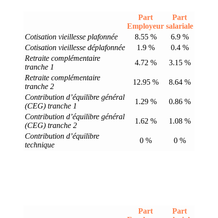
Part
Part
Employeur
salariale
Cotisation vieillesse plafonnée
8.55 %
6.9 %
Cotisation vieillesse déplafonnée
1.9 %
0.4 %
Retraite complémentaire
4.72 %
3.15 %
tranche 1
Retraite complémentaire
12.95 %
8.64 %
tranche 2
Contribution d’équilibre général
1.29 %
0.86 %
(CEG) tranche 1
Contribution d’équilibre général
1.62 %
1.08 %
(CEG) tranche 2
Contribution d’équilibre
0 %
0 %
technique
Part
Part