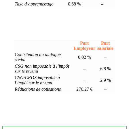
Taxe d’apprentissage
0.68 %
–
Part
Part
Employeur
salariale
Contribution au dialogue
0.02 %
–
social
CSG non imposable à l’impôt
–
6.8 %
sur le revenu
CSG/CRDS imposable à
–
2.9 %
l’impôt sur le revenu
Réductions de cotisations
276.27 €
–