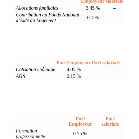
Employeur
salariale
Allocations familiales
3.45 %
–
Contribution au Fonds National
0.1 %
–
d’Aide au Logement
Part Employeur
Part salariale
Cotisation chômage
4.05 %
–
AGS
0.15 %
–
Part
Part
Employeur
salariale
Formation
0.55 %
–
professionnelle