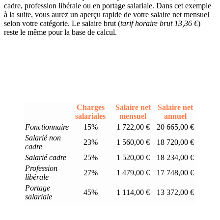
cadre, profession libérale ou en portage salariale. Dans cet exemple
à la suite, vous aurez un aperçu rapide de votre salaire net mensuel
selon votre catégorie. Le salaire brut (
tarif horaire brut 13,36 €
)
reste le même pour la base de calcul.
Charges
Salaire net
Salaire net
salariales
mensuel
annuel
Fonctionnaire
15%
1 722,00 €
20 665,00 €
Salarié non
23%
1 560,00 €
18 720,00 €
cadre
Salarié cadre
25%
1 520,00 €
18 234,00 €
Profession
27%
1 479,00 €
17 748,00 €
libérale
Portage
45%
1 114,00 €
13 372,00 €
salariale