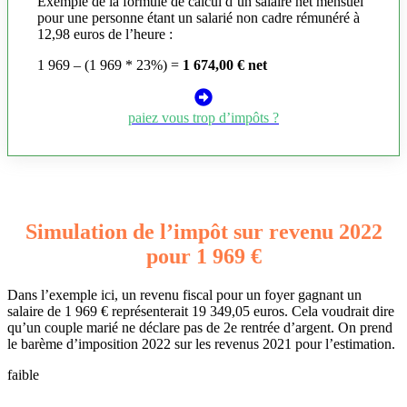
Exemple de la formule de calcul d’un salaire net mensuel
pour une personne étant un salarié non cadre rémunéré à
12,98 euros de l’heure :
1 969 – (1 969 * 23%) =
1 674,00 € net
paiez vous trop d’impôts ?
Simulation de l’impôt sur revenu 2022
pour 1 969 €
Dans l’exemple ici, un revenu fiscal pour un foyer gagnant un
salaire de 1 969 € représenterait 19 349,05 euros. Cela voudrait dire
qu’un couple marié ne déclare pas de 2e rentrée d’argent. On prend
le barème d’imposition 2022 sur les revenus 2021 pour l’estimation.
faible