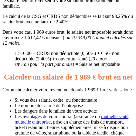
le salaire peut différer selon votre situation professionnelle ou
familiale.
Le calcul de la CSG et CRDS non déductibles se fait sur 98.25% du
salaire brut avec un taux de 2.40%.
Dans votre cas, 1 969 euros brut, le salaire net imposable serait donc
environ de 1 612,42 € mensuel (
ou 19 349,00 € annuel calculés sur
12 mois
).
1 516,00 + CRDS non déductible (0,50%) + CSG non
déductible (2,40%) + couverture santé (
20 euros
environ pour la part patronale
) = Salaire net imposable
Calculer un salaire de 1 969 € brut en net
Comment calculer votre revenu net depuis 1 969 € brut varie selon :
Si vous êtes salarié, cadre, ou fonctionnaire
Le nombre de salarié de l’entreprise
Les dangers dans le milieu de votre activité
Les avantages de votre contrat (assurance ou
mutuelle santé
,
mutuelle entreprise
, prise en charge des frais de transport,
ticket restaurant, heures supplémentaires, mise à disposition
gratuite de vélos, smartphone ou la tablette tactile, chèque