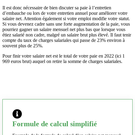
Il est donc nécessaire de bien discuter sa paie à l’entretien
d’embauche ou lors de votre entretien annuel pour améliorer votre
salaire net. Attention également si votre emploi modifie votre statut.
Si vous devenez cadre sans une forte augmentation de la paie, vous
pourriez gagner un salaire mensuel net plus bas que lorsque vous
étiez salarié non cadre, malgré un salaire brut plus élevé. Il faut tenir
compte du taux de charges salariales qui passe de 23% environ à
souvent plus de 25%.
Pour finir votre salaire net est le total de votre paie en 2022 (ici 1
969 euros brut) auquel on retire la somme de charges salariales.
Formule de calcul simplifié