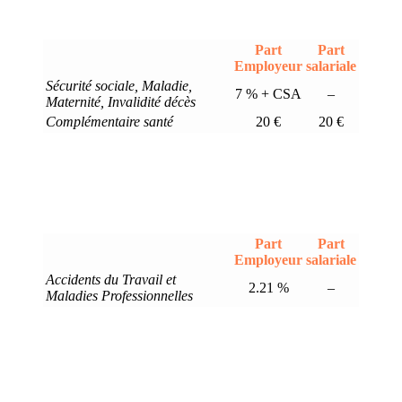
Part
Part
Employeur
salariale
Sécurité sociale, Maladie,
7 % + CSA
–
Maternité, Invalidité décès
Complémentaire santé
20 €
20 €
Part
Part
Employeur
salariale
Accidents du Travail et
2.21 %
–
Maladies Professionnelles