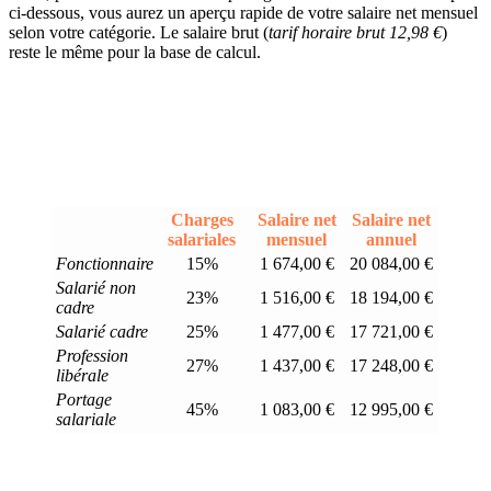
ci-dessous, vous aurez un aperçu rapide de votre salaire net mensuel
selon votre catégorie. Le salaire brut (
tarif horaire brut 12,98 €
)
reste le même pour la base de calcul.
Charges
Salaire net
Salaire net
salariales
mensuel
annuel
Fonctionnaire
15%
1 674,00 €
20 084,00 €
Salarié non
23%
1 516,00 €
18 194,00 €
cadre
Salarié cadre
25%
1 477,00 €
17 721,00 €
Profession
27%
1 437,00 €
17 248,00 €
libérale
Portage
45%
1 083,00 €
12 995,00 €
salariale