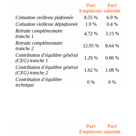
Part
Part
Employeur
salariale
Cotisation vieillesse plafonnée
8.55 %
6.9 %
Cotisation vieillesse déplafonnée
1.9 %
0.4 %
Retraite complémentaire
4.72 %
3.15 %
tranche 1
Retraite complémentaire
12.95 %
8.64 %
tranche 2
Contribution d’équilibre général
1.29 %
0.86 %
(CEG) tranche 1
Contribution d’équilibre général
1.62 %
1.08 %
(CEG) tranche 2
Contribution d’équilibre
0 %
0 %
technique
Part
Part
Employeur
salariale