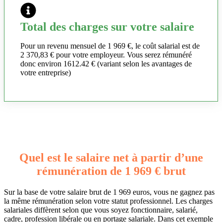
Total des charges sur votre salaire
Pour un revenu mensuel de 1 969 €, le coût salarial est de
2 370,83 € pour votre employeur. Vous serez rémunéré
donc environ 1612.42 € (variant selon les avantages de
votre entreprise)
Quel est le salaire net à partir d’une
rémunération de 1 969 € brut
Sur la base de votre salaire brut de 1 969 euros, vous ne gagnez pas
la même rémunération selon votre statut professionnel. Les charges
salariales diffèrent selon que vous soyez fonctionnaire, salarié,
cadre, profession libérale ou en portage salariale. Dans cet exemple