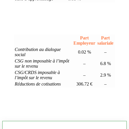
Part
Part
Employeur
salariale
Contribution au dialogue
0.02 %
–
social
CSG non imposable à l’impôt
–
6.8 %
sur le revenu
CSG/CRDS imposable à
–
2.9 %
l’impôt sur le revenu
Réductions de cotisations
306.72 €
–