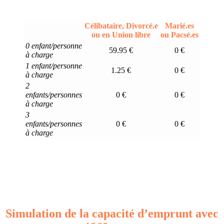
Célibataire, Divorcé.e
Marié.es
ou en Union libre
ou Pacsé.es
0 enfant/personne
59.95 €
0 €
à charge
1 enfant/personne
1.25 €
0 €
à charge
2
enfants/personnes
0 €
0 €
à charge
3
enfants/personnes
0 €
0 €
à charge
Simulation de la capacité d’emprunt avec