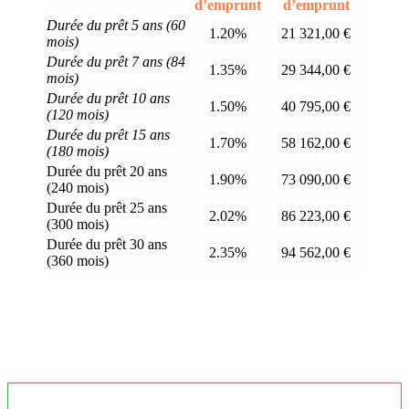
d’emprunt
d’emprunt
Durée du prêt 5 ans (60
1.20%
21 321,00 €
mois)
Durée du prêt 7 ans (84
1.35%
29 344,00 €
mois)
Durée du prêt 10 ans
1.50%
40 795,00 €
(120 mois)
Durée du prêt 15 ans
1.70%
58 162,00 €
(180 mois)
Durée du prêt 20 ans
1.90%
73 090,00 €
(240 mois)
Durée du prêt 25 ans
2.02%
86 223,00 €
(300 mois)
Durée du prêt 30 ans
2.35%
94 562,00 €
(360 mois)