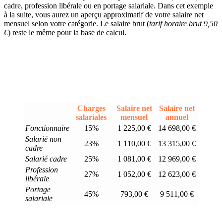
cadre, profession libérale ou en portage salariale. Dans cet exemple
à la suite, vous aurez un aperçu approximatif de votre salaire net
mensuel selon votre catégorie. Le salaire brut (
tarif horaire brut 9,50
€
) reste le même pour la base de calcul.
Charges
Salaire net
Salaire net
salariales
mensuel
annuel
Fonctionnaire
15%
1 225,00 €
14 698,00 €
Salarié non
23%
1 110,00 €
13 315,00 €
cadre
Salarié cadre
25%
1 081,00 €
12 969,00 €
Profession
27%
1 052,00 €
12 623,00 €
libérale
Portage
45%
793,00 €
9 511,00 €
salariale