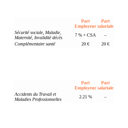
Part
Part
Employeur
salariale
Sécurité sociale, Maladie,
7 % + CSA
–
Maternité, Invalidité décès
Complémentaire santé
20 €
20 €
Part
Part
Employeur
salariale
Accidents du Travail et
2.21 %
–
Maladies Professionnelles