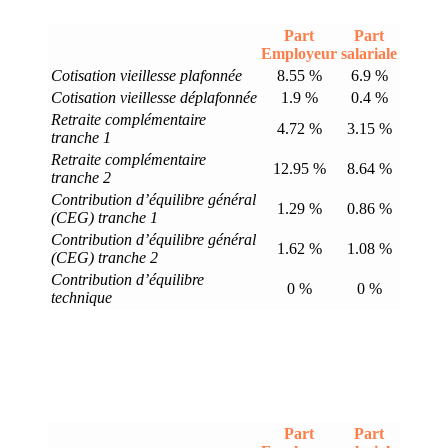
Part
Part
Employeur
salariale
Cotisation vieillesse plafonnée
8.55 %
6.9 %
Cotisation vieillesse déplafonnée
1.9 %
0.4 %
Retraite complémentaire
4.72 %
3.15 %
tranche 1
Retraite complémentaire
12.95 %
8.64 %
tranche 2
Contribution d’équilibre général
1.29 %
0.86 %
(CEG) tranche 1
Contribution d’équilibre général
1.62 %
1.08 %
(CEG) tranche 2
Contribution d’équilibre
0 %
0 %
technique
Part
Part