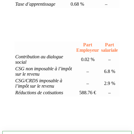
Taxe d’apprentissage
0.68 %
–
Part
Part
Employeur
salariale
Contribution au dialogue
0.02 %
–
social
CSG non imposable à l’impôt
–
6.8 %
sur le revenu
CSG/CRDS imposable à
–
2.9 %
l’impôt sur le revenu
Réductions de cotisations
588.76 €
–