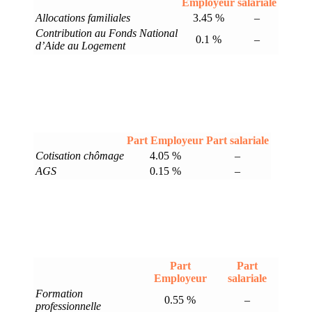
Employeur
salariale
Allocations familiales
3.45 %
–
Contribution au Fonds National
0.1 %
–
d’Aide au Logement
Part Employeur
Part salariale
Cotisation chômage
4.05 %
–
AGS
0.15 %
–
Part
Part
Employeur
salariale
Formation
0.55 %
–
professionnelle