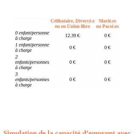
Célibataire, Divorcé.e
Marié.es
ou en Union libre
ou Pacsé.es
0 enfant/personne
12.39 €
0 €
à charge
1 enfant/personne
0 €
0 €
à charge
2
enfants/personnes
0 €
0 €
à charge
3
enfants/personnes
0 €
0 €
à charge
Simulation de la capacité d’emprunt avec