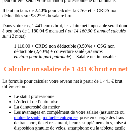
peut différer selon votre situation professionnelle ou familiale.
Il faut un taux de 2.40% pour calculer la CSG et la CRDS non
déductibles sur 98.25% du salaire brut.
Dans votre cas, 1 441 euros brut, le salaire net imposable serait donc
à peu près de 1 180,04 € mensuel (
ou 14 160,00 € annuel calculés
sur 12 mois
).
1 110,00 + CRDS non déductible (0,50%) + CSG non
déductible (2,40%) + couverture santé (
20 euros
environ pour la part patronale
) = Salaire net imposable
Calculer un salaire de 1 441 € brut en net
La formule pour calculer votre revenu net à partir de 1 441 € brut
diffère selon :
Le statut professionnel
L’effectif de l’entreprise
La dangerosité du métier
Les avantages en complément de votre salaire (assurance ou
mutuelle santé
,
mutuelle entreprise
, prise en charge des frais
de transport, ticket restaurant, heures supplémentaires, mise à
disposition gratuite de vélos, smartphone ou la tablette tactile,