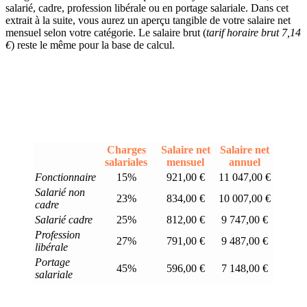
salarié, cadre, profession libérale ou en portage salariale. Dans cet
extrait à la suite, vous aurez un aperçu tangible de votre salaire net
mensuel selon votre catégorie. Le salaire brut (
tarif horaire brut 7,14
€
) reste le même pour la base de calcul.
Charges
Salaire net
Salaire net
salariales
mensuel
annuel
Fonctionnaire
15%
921,00 €
11 047,00 €
Salarié non
23%
834,00 €
10 007,00 €
cadre
Salarié cadre
25%
812,00 €
9 747,00 €
Profession
27%
791,00 €
9 487,00 €
libérale
Portage
45%
596,00 €
7 148,00 €
salariale