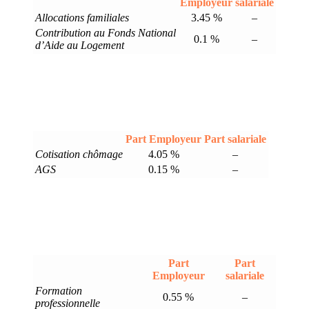
Employeur
salariale
Allocations familiales
3.45 %
–
Contribution au Fonds National
0.1 %
–
d’Aide au Logement
Part Employeur
Part salariale
Cotisation chômage
4.05 %
–
AGS
0.15 %
–
Part
Part
Employeur
salariale
Formation
0.55 %
–
professionnelle