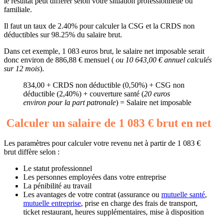
le résultat peut différer selon votre situation professionnelle ou
familiale.
Il faut un taux de 2.40% pour calculer la CSG et la CRDS non
déductibles sur 98.25% du salaire brut.
Dans cet exemple, 1 083 euros brut, le salaire net imposable serait
donc environ de 886,88 € mensuel (
ou 10 643,00 € annuel calculés
sur 12 mois
).
834,00 + CRDS non déductible (0,50%) + CSG non
déductible (2,40%) + couverture santé (
20 euros
environ pour la part patronale
) = Salaire net imposable
Calculer un salaire de 1 083 € brut en net
Les paramètres pour calculer votre revenu net à partir de 1 083 €
brut diffère selon :
Le statut professionnel
Les personnes employées dans votre entreprise
La pénibilité au travail
Les avantages de votre contrat (assurance ou
mutuelle santé
,
mutuelle entreprise
, prise en charge des frais de transport,
ticket restaurant, heures supplémentaires, mise à disposition