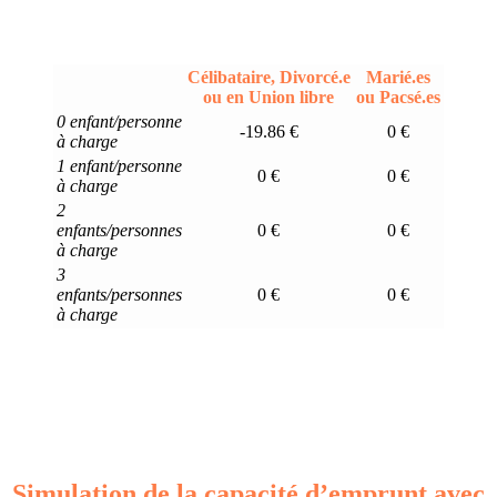
Célibataire, Divorcé.e
Marié.es
ou en Union libre
ou Pacsé.es
0 enfant/personne
-19.86 €
0 €
à charge
1 enfant/personne
0 €
0 €
à charge
2
enfants/personnes
0 €
0 €
à charge
3
enfants/personnes
0 €
0 €
à charge
Simulation de la capacité d’emprunt avec