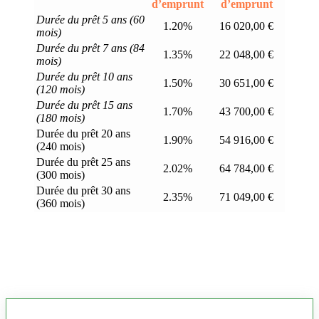
d’emprunt
d’emprunt
Durée du prêt 5 ans (60
1.20%
16 020,00 €
mois)
Durée du prêt 7 ans (84
1.35%
22 048,00 €
mois)
Durée du prêt 10 ans
1.50%
30 651,00 €
(120 mois)
Durée du prêt 15 ans
1.70%
43 700,00 €
(180 mois)
Durée du prêt 20 ans
1.90%
54 916,00 €
(240 mois)
Durée du prêt 25 ans
2.02%
64 784,00 €
(300 mois)
Durée du prêt 30 ans
2.35%
71 049,00 €
(360 mois)