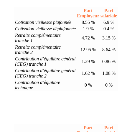
Part
Part
Employeur
salariale
Cotisation vieillesse plafonnée
8.55 %
6.9 %
Cotisation vieillesse déplafonnée
1.9 %
0.4 %
Retraite complémentaire
4.72 %
3.15 %
tranche 1
Retraite complémentaire
12.95 %
8.64 %
tranche 2
Contribution d’équilibre général
1.29 %
0.86 %
(CEG) tranche 1
Contribution d’équilibre général
1.62 %
1.08 %
(CEG) tranche 2
Contribution d’équilibre
0 %
0 %
technique
Part
Part