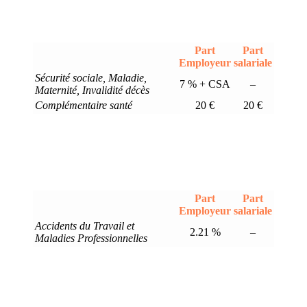
Part
Part
Employeur
salariale
Sécurité sociale, Maladie,
7 % + CSA
–
Maternité, Invalidité décès
Complémentaire santé
20 €
20 €
Part
Part
Employeur
salariale
Accidents du Travail et
2.21 %
–
Maladies Professionnelles