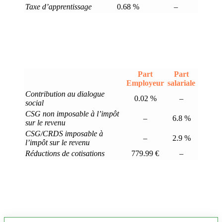
Taxe d’apprentissage
0.68 %
–
Part
Part
Employeur
salariale
Contribution au dialogue
0.02 %
–
social
CSG non imposable à l’impôt
–
6.8 %
sur le revenu
CSG/CRDS imposable à
–
2.9 %
l’impôt sur le revenu
Réductions de cotisations
779.99 €
–