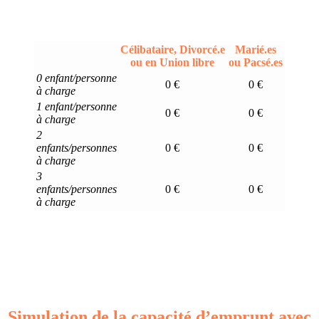
Célibataire, Divorcé.e
Marié.es
ou en Union libre
ou Pacsé.es
0 enfant/personne
0 €
0 €
à charge
1 enfant/personne
0 €
0 €
à charge
2
enfants/personnes
0 €
0 €
à charge
3
enfants/personnes
0 €
0 €
à charge
Simulation de la capacité d’emprunt avec