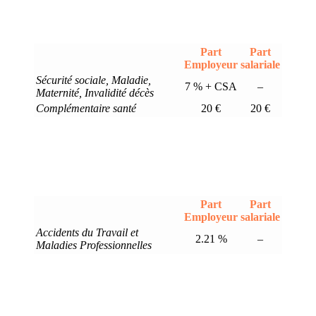
Part
Part
Employeur
salariale
Sécurité sociale, Maladie,
7 % + CSA
–
Maternité, Invalidité décès
Complémentaire santé
20 €
20 €
Part
Part
Employeur
salariale
Accidents du Travail et
2.21 %
–
Maladies Professionnelles