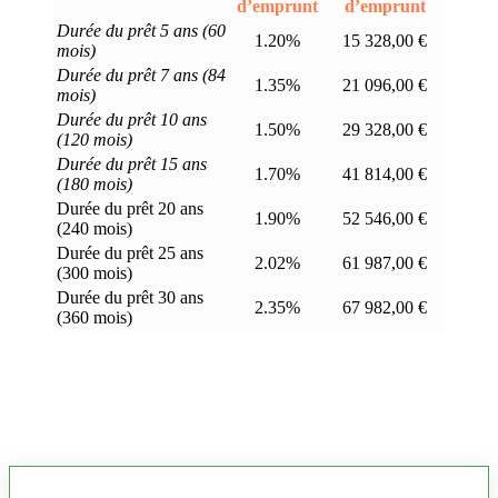
d’emprunt
d’emprunt
Durée du prêt 5 ans (60
1.20%
15 328,00 €
mois)
Durée du prêt 7 ans (84
1.35%
21 096,00 €
mois)
Durée du prêt 10 ans
1.50%
29 328,00 €
(120 mois)
Durée du prêt 15 ans
1.70%
41 814,00 €
(180 mois)
Durée du prêt 20 ans
1.90%
52 546,00 €
(240 mois)
Durée du prêt 25 ans
2.02%
61 987,00 €
(300 mois)
Durée du prêt 30 ans
2.35%
67 982,00 €
(360 mois)