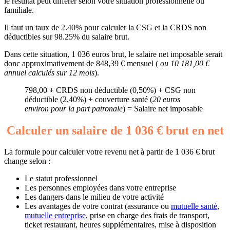
le résultat peut différer selon votre situation professionnelle ou
familiale.
Il faut un taux de 2.40% pour calculer la CSG et la CRDS non
déductibles sur 98.25% du salaire brut.
Dans cette situation, 1 036 euros brut, le salaire net imposable serait
donc approximativement de 848,39 € mensuel (
ou 10 181,00 €
annuel calculés sur 12 mois
).
798,00 + CRDS non déductible (0,50%) + CSG non
déductible (2,40%) + couverture santé (
20 euros
environ pour la part patronale
) = Salaire net imposable
Calculer un salaire de 1 036 € brut en net
La formule pour calculer votre revenu net à partir de 1 036 € brut
change selon :
Le statut professionnel
Les personnes employées dans votre entreprise
Les dangers dans le milieu de votre activité
Les avantages de votre contrat (assurance ou
mutuelle santé
,
mutuelle entreprise
, prise en charge des frais de transport,
ticket restaurant, heures supplémentaires, mise à disposition