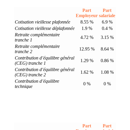
Part
Part
Employeur
salariale
Cotisation vieillesse plafonnée
8.55 %
6.9 %
Cotisation vieillesse déplafonnée
1.9 %
0.4 %
Retraite complémentaire
4.72 %
3.15 %
tranche 1
Retraite complémentaire
12.95 %
8.64 %
tranche 2
Contribution d’équilibre général
1.29 %
0.86 %
(CEG) tranche 1
Contribution d’équilibre général
1.62 %
1.08 %
(CEG) tranche 2
Contribution d’équilibre
0 %
0 %
technique
Part
Part