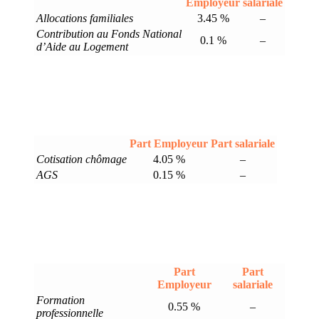
Employeur
salariale
Allocations familiales
3.45 %
–
Contribution au Fonds National
0.1 %
–
d’Aide au Logement
Part Employeur
Part salariale
Cotisation chômage
4.05 %
–
AGS
0.15 %
–
Part
Part
Employeur
salariale
Formation
0.55 %
–
professionnelle