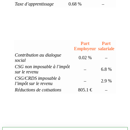
Taxe d’apprentissage
0.68 %
–
Part
Part
Employeur
salariale
Contribution au dialogue
0.02 %
–
social
CSG non imposable à l’impôt
–
6.8 %
sur le revenu
CSG/CRDS imposable à
–
2.9 %
l’impôt sur le revenu
Réductions de cotisations
805.1 €
–