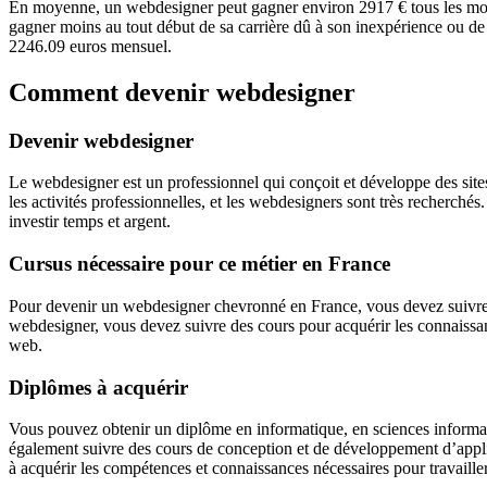
En moyenne, un webdesigner peut gagner environ 2917 € tous les mois. 
gagner moins au tout début de sa carrière dû à son inexpérience ou de 
2246.09 euros mensuel.
Comment devenir webdesigner
Devenir webdesigner
Le webdesigner est un professionnel qui conçoit et développe des sites
les activités professionnelles, et les webdesigners sont très recherché
investir temps et argent.
Cursus nécessaire pour ce métier en France
Pour devenir un webdesigner chevronné en France, vous devez suivre un
webdesigner, vous devez suivre des cours pour acquérir les connaissanc
web.
Diplômes à acquérir
Vous pouvez obtenir un diplôme en informatique, en sciences inform
également suivre des cours de conception et de développement d’app
à acquérir les compétences et connaissances nécessaires pour travaille