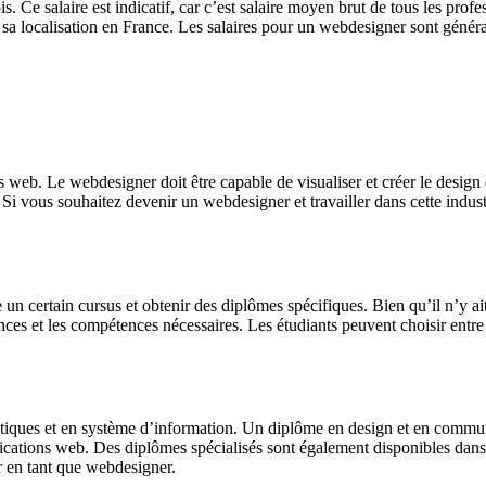
Ce salaire est indicatif, car c’est salaire moyen brut de tous les profe
sa localisation en France. Les salaires pour un webdesigner sont général
 web. Le webdesigner doit être capable de visualiser et créer le design 
s. Si vous souhaitez devenir un webdesigner et travailler dans cette indu
 certain cursus et obtenir des diplômes spécifiques. Bien qu’il n’y ait
es et les compétences nécessaires. Les étudiants peuvent choisir entre 
atiques et en système d’information. Un diplôme en design et en comm
lications web. Des diplômes spécialisés sont également disponibles da
r en tant que webdesigner.