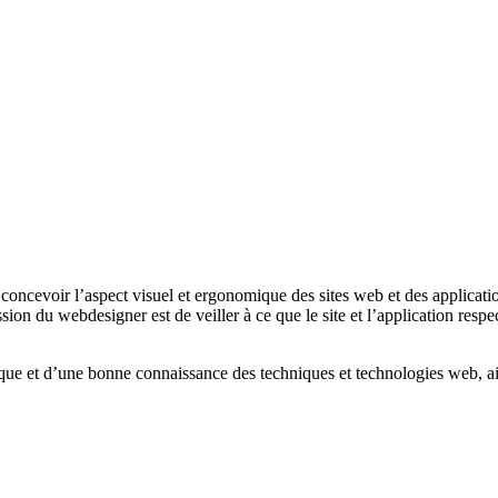
concevoir l’aspect visuel et ergonomique des sites web et des applicatio
ssion du webdesigner est de veiller à ce que le site et l’application respe
que et d’une bonne connaissance des techniques et technologies web, ains