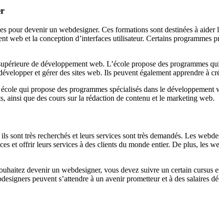
er
es pour devenir un webdesigner. Ces formations sont destinées à aider le
t web et la conception d’interfaces utilisateur. Certains programmes pr
supérieure de développement web. L’école propose des programmes qui p
velopper et gérer des sites web. Ils peuvent également apprendre à créer
te école qui propose des programmes spécialisés dans le développement
, ainsi que des cours sur la rédaction de contenu et le marketing web.
 ils sont très recherchés et leurs services sont très demandés. Les web
s et offrir leurs services à des clients du monde entier. De plus, les we
souhaitez devenir un webdesigner, vous devez suivre un certain cursus et
esigners peuvent s’attendre à un avenir prometteur et à des salaires dé