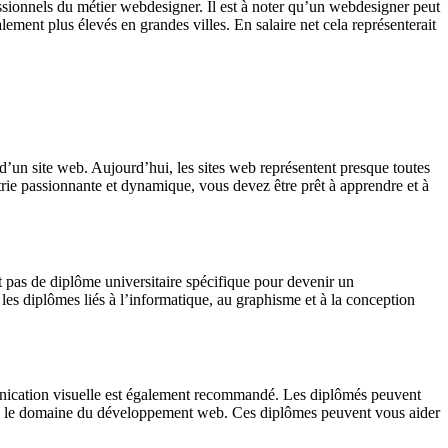
ssionnels du métier webdesigner. Il est à noter qu’un webdesigner peut
ement plus élevés en grandes villes. En salaire net cela représenterait
d’un site web. Aujourd’hui, les sites web représentent presque toutes
strie passionnante et dynamique, vous devez être prêt à apprendre et à
 pas de diplôme universitaire spécifique pour devenir un
les diplômes liés à l’informatique, au graphisme et à la conception
unication visuelle est également recommandé. Les diplômés peuvent
ns le domaine du développement web. Ces diplômes peuvent vous aider