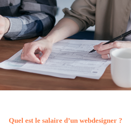
Quel est le salaire d’un webdesigner ?