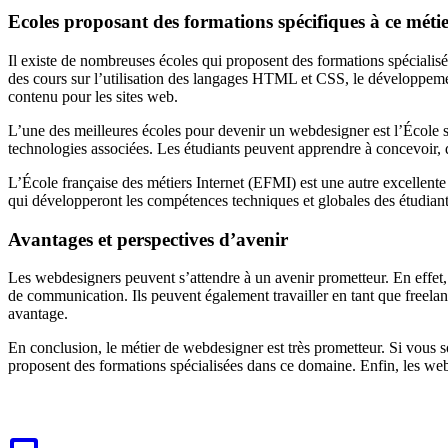
Ecoles proposant des formations spécifiques à ce méti
Il existe de nombreuses écoles qui proposent des formations spécialisé
des cours sur l’utilisation des langages HTML et CSS, le développemen
contenu pour les sites web.
L’une des meilleures écoles pour devenir un webdesigner est l’École 
technologies associées. Les étudiants peuvent apprendre à concevoir, dé
L’École française des métiers Internet (EFMI) est une autre excellen
qui développeront les compétences techniques et globales des étudiants
Avantages et perspectives d’avenir
Les webdesigners peuvent s’attendre à un avenir prometteur. En effet,
de communication. Ils peuvent également travailler en tant que freelance
avantage.
En conclusion, le métier de webdesigner est très prometteur. Si vous 
proposent des formations spécialisées dans ce domaine. Enfin, les webd