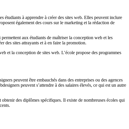
s étudiants à apprendre à créer des sites web. Elles peuvent inclure
oposent également des cours sur le marketing et la rédaction de
ermettent aux étudiants de maîtriser la conception web et les
 des sites attrayants et à en faire la promotion.
 web et la conception de sites web. L’école propose des programmes
designers peuvent être embauchés dans des entreprises ou des agences
bdesigners peuvent s’attendre à des salaires élevés, ce qui est un autre
 obtenir des diplômes spécifiques. Il existe de nombreuses écoles qui
cents.