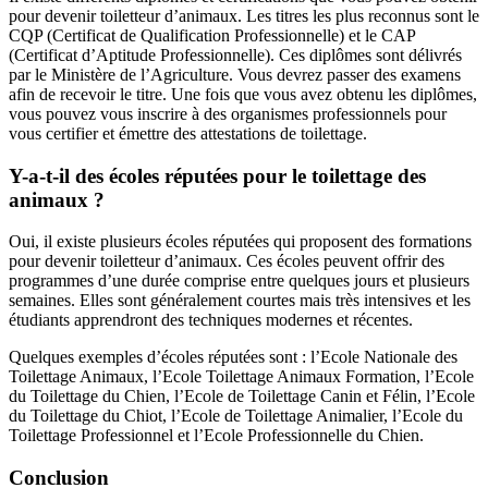
pour devenir toiletteur d’animaux. Les titres les plus reconnus sont le
CQP (Certificat de Qualification Professionnelle) et le CAP
(Certificat d’Aptitude Professionnelle). Ces diplômes sont délivrés
par le Ministère de l’Agriculture. Vous devrez passer des examens
afin de recevoir le titre. Une fois que vous avez obtenu les diplômes,
vous pouvez vous inscrire à des organismes professionnels pour
vous certifier et émettre des attestations de toilettage.
Y-a-t-il des écoles réputées pour le toilettage des
animaux ?
Oui, il existe plusieurs écoles réputées qui proposent des formations
pour devenir toiletteur d’animaux. Ces écoles peuvent offrir des
programmes d’une durée comprise entre quelques jours et plusieurs
semaines. Elles sont généralement courtes mais très intensives et les
étudiants apprendront des techniques modernes et récentes.
Quelques exemples d’écoles réputées sont : l’Ecole Nationale des
Toilettage Animaux, l’Ecole Toilettage Animaux Formation, l’Ecole
du Toilettage du Chien, l’Ecole de Toilettage Canin et Félin, l’Ecole
du Toilettage du Chiot, l’Ecole de Toilettage Animalier, l’Ecole du
Toilettage Professionnel et l’Ecole Professionnelle du Chien.
Conclusion