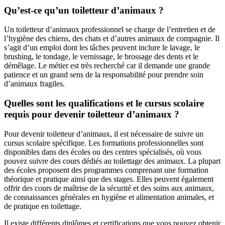
Qu’est-ce qu’un toiletteur d’animaux ?
Un toiletteur d’animaux professionnel se charge de l’entretien et de
l’hygiène des chiens, des chats et d’autres animaux de compagnie. Il
s’agit d’un emploi dont les tâches peuvent inclure le lavage, le
brushing, le tondage, le vernissage, le brossage des dents et le
démêlage. Le métier est très recherché car il demande une grande
patience et un grand sens de la responsabilité pour prendre soin
d’animaux fragiles.
Quelles sont les qualifications et le cursus scolaire
requis pour devenir toiletteur d’animaux ?
Pour devenir toiletteur d’animaux, il est nécessaire de suivre un
cursus scolaire spécifique. Les formations professionnelles sont
disponibles dans des écoles ou des centres spécialisés, où vous
pouvez suivre des cours dédiés au toilettage des animaux. La plupart
des écoles proposent des programmes comprenant une formation
théorique et pratique ainsi que des stages. Elles peuvent également
offrir des cours de maîtrise de la sécurité et des soins aux animaux,
de connaissances générales en hygiène et alimentation animales, et
de pratique en toilettage.
Il existe différents diplômes et certifications que vous pouvez obtenir