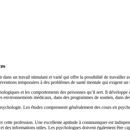
ces
dans un travail stimulant et varié qui offre la possibilité de travailler
nterventions temporaires à des problèmes de santé mentale qui exigent un 
ologiques et les comportements des personnes qu’il sert. Il développe d
s des environnements médicaux, dans des programmes de soutien, dans d
n psychologie. Les études comprennent généralement des cours en psycho
er cette profession. Une excellente aptitude à communiquer est indispens
s et des informations utiles. Les psychologues doivent également être c