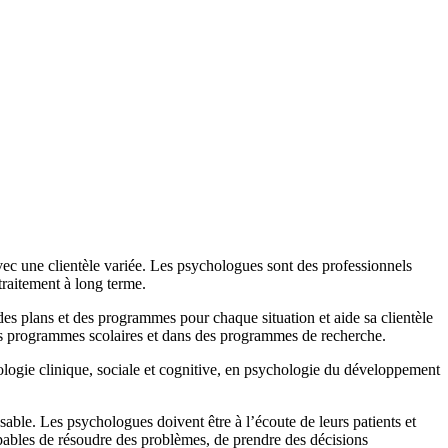
 avec une clientèle variée. Les psychologues sont des professionnels
traitement à long terme.
es plans et des programmes pour chaque situation et aide sa clientèle
es programmes scolaires et dans des programmes de recherche.
logie clinique, sociale et cognitive, en psychologie du développement
able. Les psychologues doivent être à l’écoute de leurs patients et
apables de résoudre des problèmes, de prendre des décisions