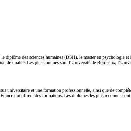
, le diplôme des sciences humaines (DSH), le master en psychologie et 
n de qualité. Les plus connues sont l’Université de Bordeaux, l’Univers
us universitaire et une formation professionnelle, ainsi que de compléter
 France qui offrent des formations. Les diplômes les plus reconnus son