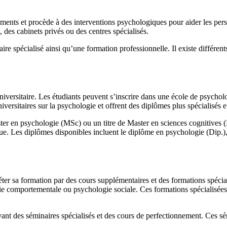
ments et procède à des interventions psychologiques pour aider les per
s, des cabinets privés ou des centres spécialisés.
ire spécialisé ainsi qu’une formation professionnelle. Il existe différen
iversitaire. Les étudiants peuvent s’inscrire dans une école de psycholo
ersitaires sur la psychologie et offrent des diplômes plus spécialisés 
ter en psychologie (MSc) ou un titre de Master en sciences cognitives (MS
gue. Les diplômes disponibles incluent le diplôme en psychologie (Dip.
er sa formation par des cours supplémentaires et des formations spécial
ie comportementale ou psychologie sociale. Ces formations spécialisées 
t des séminaires spécialisés et des cours de perfectionnement. Ces sémi