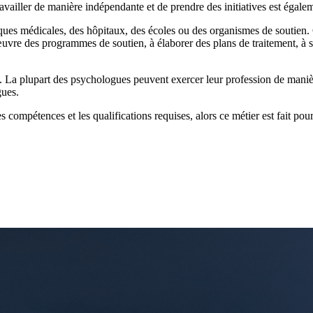
availler de manière indépendante et de prendre des initiatives est égalem
ues médicales, des hôpitaux, des écoles ou des organismes de soutien. Ce
œuvre des programmes de soutien, à élaborer des plans de traitement, à sur
La plupart des psychologues peuvent exercer leur profession de manière 
gues.
compétences et les qualifications requises, alors ce métier est fait pour v