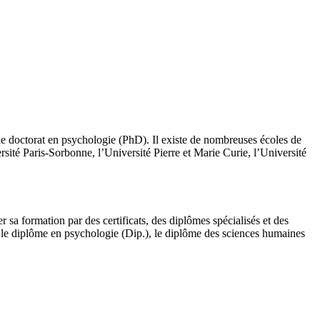
le doctorat en psychologie (PhD). Il existe de nombreuses écoles de
ité Paris-Sorbonne, l’Université Pierre et Marie Curie, l’Université
 sa formation par des certificats, des diplômes spécialisés et des
t le diplôme en psychologie (Dip.), le diplôme des sciences humaines