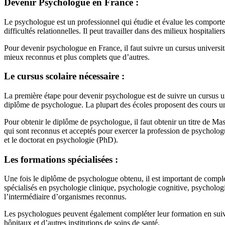
Devenir Psychologue en France :
Le psychologue est un professionnel qui étudie et évalue les comporte
difficultés relationnelles. Il peut travailler dans des milieux hospitalier
Pour devenir psychologue en France, il faut suivre un cursus universita
mieux reconnus et plus complets que d’autres.
Le cursus scolaire nécessaire :
La première étape pour devenir psychologue est de suivre un cursus un
diplôme de psychologue. La plupart des écoles proposent des cours univ
Pour obtenir le diplôme de psychologue, il faut obtenir un titre de Mas
qui sont reconnus et acceptés pour exercer la profession de psycholo
et le doctorat en psychologie (PhD).
Les formations spécialisées :
Une fois le diplôme de psychologue obtenu, il est important de complét
spécialisés en psychologie clinique, psychologie cognitive, psycholog
l’intermédiaire d’organismes reconnus.
Les psychologues peuvent également compléter leur formation en suivan
hôpitaux et d’autres institutions de soins de santé.