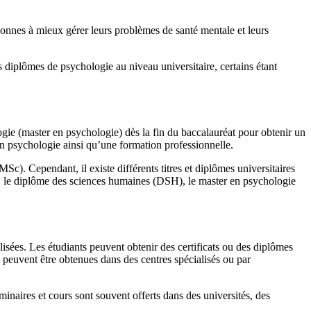
sonnes à mieux gérer leurs problèmes de santé mentale et leurs
ts diplômes de psychologie au niveau universitaire, certains étant
gie (master en psychologie) dès la fin du baccalauréat pour obtenir un
en psychologie ainsi qu’une formation professionnelle.
c). Cependant, il existe différents titres et diplômes universitaires
), le diplôme des sciences humaines (DSH), le master en psychologie
isées. Les étudiants peuvent obtenir des certificats ou des diplômes
peuvent être obtenues dans des centres spécialisés ou par
naires et cours sont souvent offerts dans des universités, des