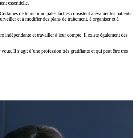
ent essentielle.
rtaines de leurs principales tâches consistent à évaluer les patients
veiller et à modifier des plans de traitement, à organiser et à
indépendante et travailler à leur compte. Il existe également des
ous. Il s’agit d’une profession très gratifiante et qui peut être très