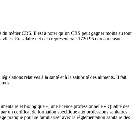
ls du métier CRS. Il est à noter qu’un CRS peut gagner moins au tout
villes. En salaire net cela représenterait 1720.95 euros mensuel.
slations relatives à la santé et à la salubrité des aliments. Il fait
lômes.
mentaire et biologique », une licence professionnelle « Qualité des
ar un certificat de formation spécifique aux professions sanitaires
ge pratique pour se familiariser avec la réglementation sanitaire des