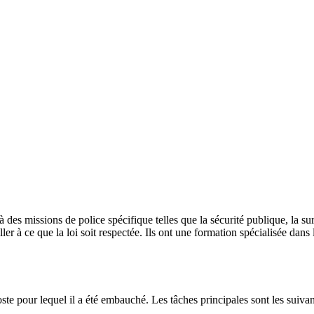
des missions de police spécifique telles que la sécurité publique, la sur
r à ce que la loi soit respectée. Ils ont une formation spécialisée dans l
e pour lequel il a été embauché. Les tâches principales sont les suivan