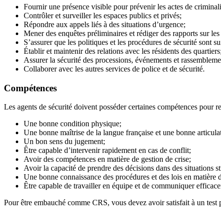
Fournir une présence visible pour prévenir les actes de criminalit
Contrôler et surveiller les espaces publics et privés;
Répondre aux appels liés à des situations d’urgence;
Mener des enquêtes préliminaires et rédiger des rapports sur les 
S’assurer que les politiques et les procédures de sécurité sont su
Établir et maintenir des relations avec les résidents des quartiers
Assurer la sécurité des processions, événements et rassembleme
Collaborer avec les autres services de police et de sécurité.
Compétences
Les agents de sécurité doivent posséder certaines compétences pour rem
Une bonne condition physique;
Une bonne maîtrise de la langue française et une bonne articula
Un bon sens du jugement;
Être capable d’intervenir rapidement en cas de conflit;
Avoir des compétences en matière de gestion de crise;
Avoir la capacité de prendre des décisions dans des situations st
Une bonne connaissance des procédures et des lois en matière de
Être capable de travailler en équipe et de communiquer efficac
Pour être embauché comme CRS, vous devez avoir satisfait à un test phys