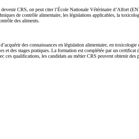
r devenir CRS, on peut citer l’École Nationale Vétérinaire d’Alfort (
hniques de contrôle alimentaire, les législations applicables, la toxicol
ontrôle des aliments.
 d’acquérir des connaissances en législation alimentaire, en toxicologie 
es et des stages pratiques. La formation est complétée par un certificat 
vec ces qualifications, les candidats au métier CRS peuvent obtenir des p