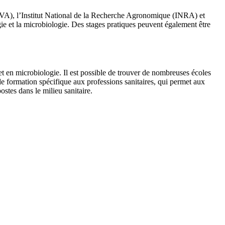
ENVA), l’Institut National de la Recherche Agronomique (INRA) et
ogie et la microbiologie. Des stages pratiques peuvent également être
et en microbiologie. Il est possible de trouver de nombreuses écoles
de formation spécifique aux professions sanitaires, qui permet aux
ostes dans le milieu sanitaire.