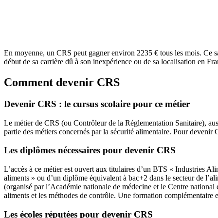
En moyenne, un CRS peut gagner environ 2235 € tous les mois. Ce salai
début de sa carrière dû à son inexpérience ou de sa localisation en Fr
Comment devenir CRS
Devenir CRS : le cursus scolaire pour ce métier
Le métier de CRS (ou Contrôleur de la Réglementation Sanitaire), aussi co
partie des métiers concernés par la sécurité alimentaire. Pour devenir 
Les diplômes nécessaires pour devenir CRS
L’accès à ce métier est ouvert aux titulaires d’un BTS « Industries 
aliments » ou d’un diplôme équivalent à bac+2 dans le secteur de l’ali
(organisé par l’Académie nationale de médecine et le Centre national d
aliments et les méthodes de contrôle. Une formation complémentaire e
Les écoles réputées pour devenir CRS